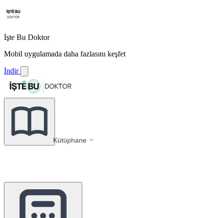
İşte Bu Doktor
Mobil uygulamada daha fazlasını keşfet
İndir
Kütüphane