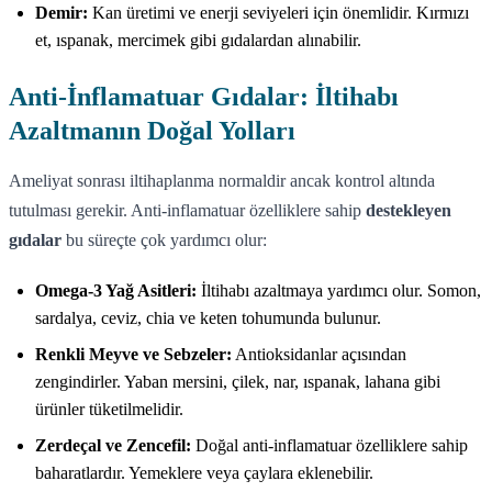
Demir:
Kan üretimi ve enerji seviyeleri için önemlidir. Kırmızı
et, ıspanak, mercimek gibi gıdalardan alınabilir.
Anti-İnflamatuar Gıdalar: İltihabı
Azaltmanın Doğal Yolları
Ameliyat sonrası iltihaplanma normaldir ancak kontrol altında
tutulması gerekir. Anti-inflamatuar özelliklere sahip
destekleyen
gıdalar
bu süreçte çok yardımcı olur:
Omega-3 Yağ Asitleri:
İltihabı azaltmaya yardımcı olur. Somon,
sardalya, ceviz, chia ve keten tohumunda bulunur.
Renkli Meyve ve Sebzeler:
Antioksidanlar açısından
zengindirler. Yaban mersini, çilek, nar, ıspanak, lahana gibi
ürünler tüketilmelidir.
Zerdeçal ve Zencefil:
Doğal anti-inflamatuar özelliklere sahip
baharatlardır. Yemeklere veya çaylara eklenebilir.