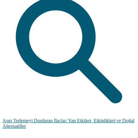
Aşırı Terlemeyi Durduran İlaçlar: Yan Etkileri, Etkinlikleri ve Doğal
Alternatifler