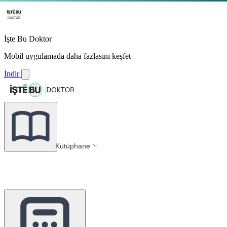
İşte Bu Doktor
Mobil uygulamada daha fazlasını keşfet
İndir
Kütüphane