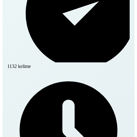
1132 kelime