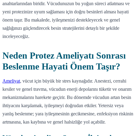
anahtarlarından biridir. Vücudunuzun bu yoğun süreci atlatması ve
yeni protezinize uyum sağlaması için doğru besinleri alması hayati
önem taşır. Bu makalede, iyileşmenizi destekleyecek ve genel
sağlığınızı güçlendirecek besin stratejilerini detaylı bir şekilde
inceleyeceğiz.
Neden Protez Ameliyatı Sonrası
Beslenme Hayati Önem Taşır?
Ameliyat
, vücut için büyük bir stres kaynağıdır. Anestezi, cerrahi
kesiler ve genel travma, vücudun enerji depolarını tüketir ve onarım
mekanizmalarını harekete geçirir. Bu dönemde vücudun artan besin
ihtiyacını karşılamak, iyileşmeyi doğrudan etkiler. Yetersiz veya
yanlış beslenme; yara iyileşmesinin gecikmesine, enfeksiyon riskinin
artmasına, kas kaybına ve genel halsizliğe yol açabilir.