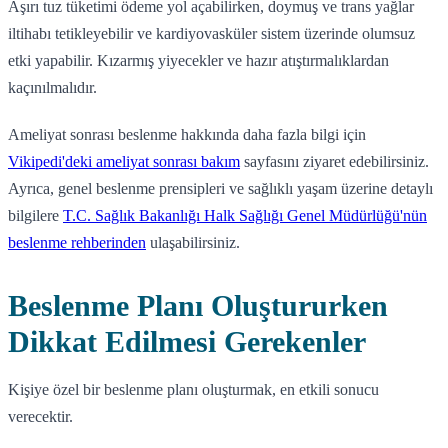
Aşırı tuz tüketimi ödeme yol açabilirken, doymuş ve trans yağlar
iltihabı tetikleyebilir ve kardiyovasküler sistem üzerinde olumsuz
etki yapabilir. Kızarmış yiyecekler ve hazır atıştırmalıklardan
kaçınılmalıdır.
Ameliyat sonrası beslenme hakkında daha fazla bilgi için
Vikipedi'deki ameliyat sonrası bakım
sayfasını ziyaret edebilirsiniz.
Ayrıca, genel beslenme prensipleri ve sağlıklı yaşam üzerine detaylı
bilgilere
T.C. Sağlık Bakanlığı Halk Sağlığı Genel Müdürlüğü'nün
beslenme rehberinden
ulaşabilirsiniz.
Beslenme Planı Oluştururken
Dikkat Edilmesi Gerekenler
Kişiye özel bir beslenme planı oluşturmak, en etkili sonucu
verecektir.