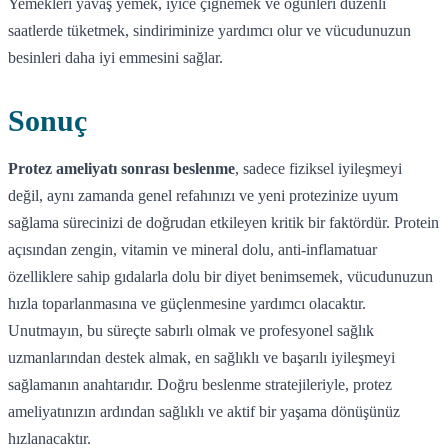
Yemekleri yavaş yemek, iyice çiğnemek ve öğünleri düzenli
saatlerde tüketmek, sindiriminize yardımcı olur ve vücudunuzun
besinleri daha iyi emmesini sağlar.
Sonuç
Protez ameliyatı sonrası beslenme
, sadece fiziksel iyileşmeyi
değil, aynı zamanda genel refahınızı ve yeni protezinize uyum
sağlama sürecinizi de doğrudan etkileyen kritik bir faktördür. Protein
açısından zengin, vitamin ve mineral dolu, anti-inflamatuar
özelliklere sahip gıdalarla dolu bir diyet benimsemek, vücudunuzun
hızla toparlanmasına ve güçlenmesine yardımcı olacaktır.
Unutmayın, bu süreçte sabırlı olmak ve profesyonel sağlık
uzmanlarından destek almak, en sağlıklı ve başarılı iyileşmeyi
sağlamanın anahtarıdır. Doğru beslenme stratejileriyle, protez
ameliyatınızın ardından sağlıklı ve aktif bir yaşama dönüşünüz
hızlanacaktır.