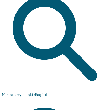
Narsist bireyin ilişki döngüsü