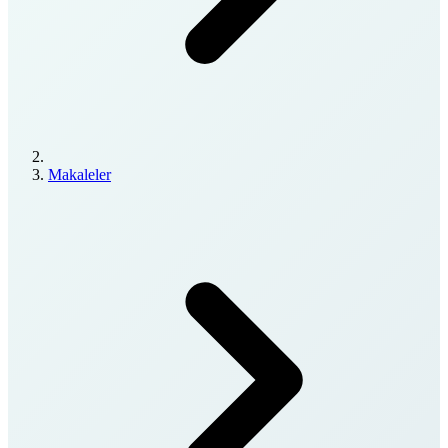
Makaleler