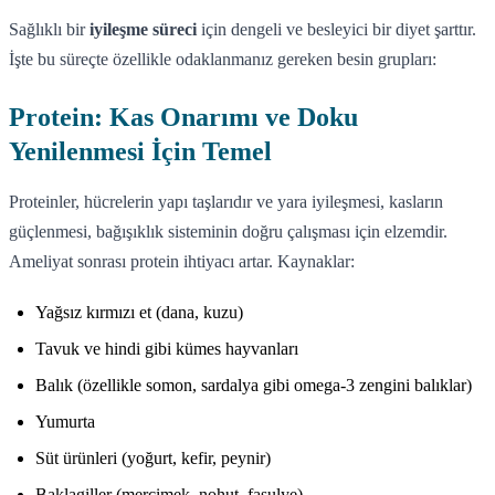
Sağlıklı bir
iyileşme süreci
için dengeli ve besleyici bir diyet şarttır.
İşte bu süreçte özellikle odaklanmanız gereken besin grupları:
Protein: Kas Onarımı ve Doku
Yenilenmesi İçin Temel
Proteinler, hücrelerin yapı taşlarıdır ve yara iyileşmesi, kasların
güçlenmesi, bağışıklık sisteminin doğru çalışması için elzemdir.
Ameliyat sonrası protein ihtiyacı artar. Kaynaklar:
Yağsız kırmızı et (dana, kuzu)
Tavuk ve hindi gibi kümes hayvanları
Balık (özellikle somon, sardalya gibi omega-3 zengini balıklar)
Yumurta
Süt ürünleri (yoğurt, kefir, peynir)
Baklagiller (mercimek, nohut, fasulye)