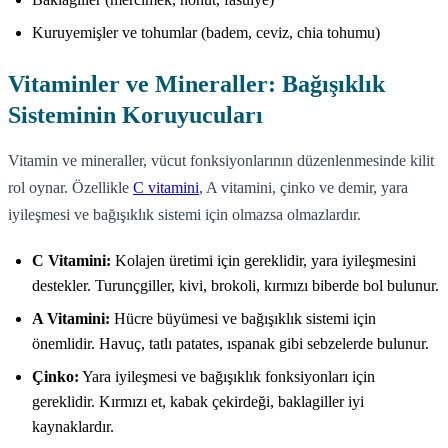
Kuruyemişler ve tohumlar (badem, ceviz, chia tohumu)
Vitaminler ve Mineraller: Bağışıklık
Sisteminin Koruyucuları
Vitamin ve mineraller, vücut fonksiyonlarının düzenlenmesinde kilit
rol oynar. Özellikle
C vitamini
, A vitamini, çinko ve demir, yara
iyileşmesi ve bağışıklık sistemi için olmazsa olmazlardır.
C Vitamini:
Kolajen üretimi için gereklidir, yara iyileşmesini
destekler. Turunçgiller, kivi, brokoli, kırmızı biberde bol bulunur.
A Vitamini:
Hücre büyümesi ve bağışıklık sistemi için
önemlidir. Havuç, tatlı patates, ıspanak gibi sebzelerde bulunur.
Çinko:
Yara iyileşmesi ve bağışıklık fonksiyonları için
gereklidir. Kırmızı et, kabak çekirdeği, baklagiller iyi
kaynaklardır.