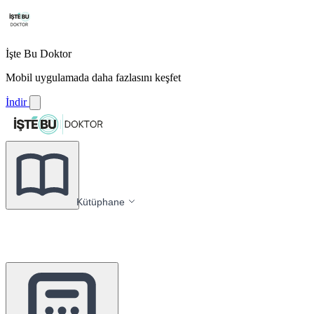
İşte Bu Doktor
Mobil uygulamada daha fazlasını keşfet
İndir
Kütüphane