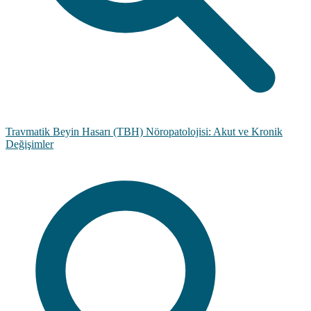
Travmatik Beyin Hasarı (TBH) Nöropatolojisi: Akut ve Kronik
Değişimler