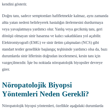
kendini gösterir.
Doğru tanı, sadece semptomları hafifletmekle kalmaz, aynı zamanda
altta yatan nedeni belirleyerek hastalığın ilerlemesini durdurmaya
veya yavaşlatmaya yardımcı olur. Yanlış veya gecikmiş tanı, geri
dönüşü olmayan sinir hasarına ve kalıcı sakatlıklara yol açabilir.
Elektromiyografi (EMG) ve sinir iletim çalışmaları (NCS) gibi
standart testler genellikle başlangıç teşhisinde yardımcı olsa da, bazı
durumlarda sinir liflerinin doğrudan incelenmesi, kesin tanı için
vazgeçilmezdir. İşte bu noktada nöropatolojik biyopsiler devreye
girer.
Nöropatolojik Biyopsi
Yöntemleri Neden Gerekli?
Nöropatolojik biyopsi yöntemleri, özellikle aşağıdaki durumlarda