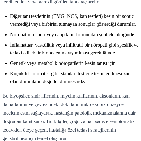
tercih edilen veya gerekli görülen tanı araçlarıdır:
Diğer tanı testlerinin (EMG, NCS, kan testleri) kesin bir sonuç
vermediği veya birbirini tutmayan sonuçlar gösterdiği durumlar.
Nöropatinin nadir veya atipik bir formundan şüphelenildiğinde.
İnflamatuar, vaskülitik veya infiltratif bir nöropati gibi spesifik ve
tedavi edilebilir bir nedenin araştırılması gerektiğinde.
Genetik veya metabolik nöropatilerin kesin tanısı için.
Küçük lif nöropatisi gibi, standart testlerle tespit edilmesi zor
olan durumların değerlendirilmesinde.
Bu biyopsiler, sinir liflerinin, miyelin kılıflarının, aksonların, kan
damarlarının ve çevresindeki dokuların mikroskobik düzeyde
incelenmesini sağlayarak, hastalığın patolojik mekanizmalarına dair
doğrudan kanıt sunar. Bu bilgiler, çoğu zaman sadece semptomatik
tedaviden öteye geçen, hastalığa özel tedavi stratejilerinin
geliştirilmesi için temel oluşturur.