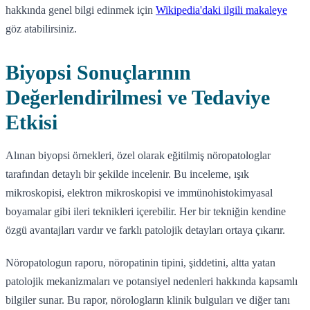
hakkında genel bilgi edinmek için
Wikipedia'daki ilgili makaleye
göz atabilirsiniz.
Biyopsi Sonuçlarının
Değerlendirilmesi ve Tedaviye
Etkisi
Alınan biyopsi örnekleri, özel olarak eğitilmiş nöropatologlar
tarafından detaylı bir şekilde incelenir. Bu inceleme, ışık
mikroskopisi, elektron mikroskopisi ve immünohistokimyasal
boyamalar gibi ileri teknikleri içerebilir. Her bir tekniğin kendine
özgü avantajları vardır ve farklı patolojik detayları ortaya çıkarır.
Nöropatologun raporu, nöropatinin tipini, şiddetini, altta yatan
patolojik mekanizmaları ve potansiyel nedenleri hakkında kapsamlı
bilgiler sunar. Bu rapor, nörologların klinik bulguları ve diğer tanı