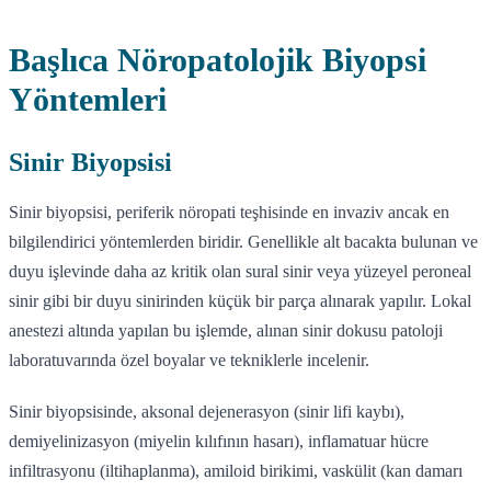
Başlıca Nöropatolojik Biyopsi
Yöntemleri
Sinir Biyopsisi
Sinir biyopsisi, periferik nöropati teşhisinde en invaziv ancak en
bilgilendirici yöntemlerden biridir. Genellikle alt bacakta bulunan ve
duyu işlevinde daha az kritik olan sural sinir veya yüzeyel peroneal
sinir gibi bir duyu sinirinden küçük bir parça alınarak yapılır. Lokal
anestezi altında yapılan bu işlemde, alınan sinir dokusu patoloji
laboratuvarında özel boyalar ve tekniklerle incelenir.
Sinir biyopsisinde, aksonal dejenerasyon (sinir lifi kaybı),
demiyelinizasyon (miyelin kılıfının hasarı), inflamatuar hücre
infiltrasyonu (iltihaplanma), amiloid birikimi, vaskülit (kan damarı