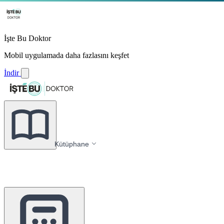
İşte Bu Doktor
Mobil uygulamada daha fazlasını keşfet
İndir
Kütüphane