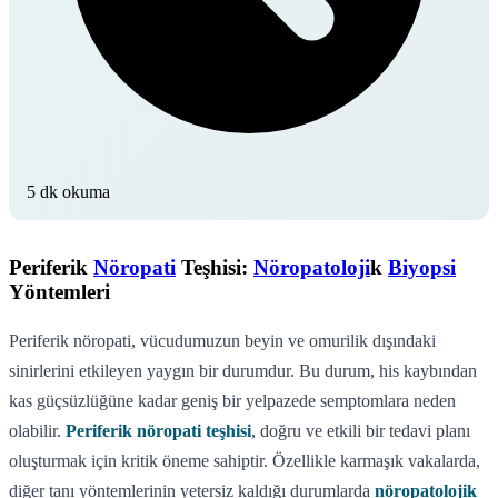
5 dk okuma
Periferik
Nöropati
Teşhisi:
Nöropatoloji
k
Biyopsi
Yöntemleri
Periferik nöropati, vücudumuzun beyin ve omurilik dışındaki
sinirlerini etkileyen yaygın bir durumdur. Bu durum, his kaybından
kas güçsüzlüğüne kadar geniş bir yelpazede semptomlara neden
olabilir.
Periferik nöropati teşhisi
, doğru ve etkili bir tedavi planı
oluşturmak için kritik öneme sahiptir. Özellikle karmaşık vakalarda,
diğer tanı yöntemlerinin yetersiz kaldığı durumlarda
nöropatolojik