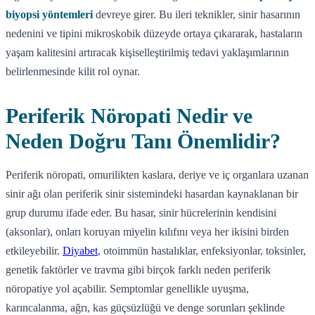
biyopsi yöntemleri
devreye girer. Bu ileri teknikler, sinir hasarının
nedenini ve tipini mikroskobik düzeyde ortaya çıkararak, hastaların
yaşam kalitesini artıracak kişiselleştirilmiş tedavi yaklaşımlarının
belirlenmesinde kilit rol oynar.
Periferik Nöropati Nedir ve
Neden Doğru Tanı Önemlidir?
Periferik nöropati, omurilikten kaslara, deriye ve iç organlara uzanan
sinir ağı olan periferik sinir sistemindeki hasardan kaynaklanan bir
grup durumu ifade eder. Bu hasar, sinir hücrelerinin kendisini
(aksonlar), onları koruyan miyelin kılıfını veya her ikisini birden
etkileyebilir.
Diyabet
, otoimmün hastalıklar, enfeksiyonlar, toksinler,
genetik faktörler ve travma gibi birçok farklı neden periferik
nöropatiye yol açabilir. Semptomlar genellikle uyuşma,
karıncalanma, ağrı, kas güçsüzlüğü ve denge sorunları şeklinde