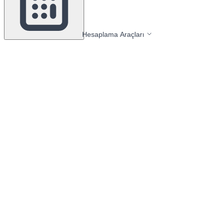
Hesaplama Araçları