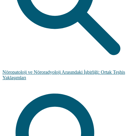
Nöropatoloji ve Nöroradyoloji Arasındaki İşbirliği: Ortak Teşhis
Yaklaşımları