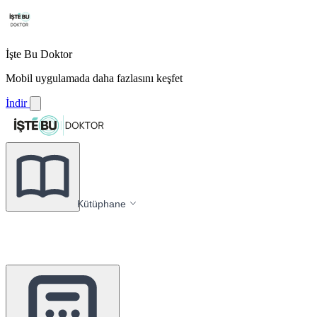
İşte Bu Doktor
Mobil uygulamada daha fazlasını keşfet
İndir
Kütüphane