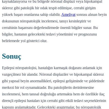
kaynaklanıyorsa ve bu bölgede nöronal displazi veya hipokampal
skleroz gibi patolojik bir odak tespit edilmişse, cerrahi girişim
yüksek başarı oranlarına sahip olabilir.
Ameliyat
sonrası alınan beyin
dokusunun nöropatolojik incelemesi, tanıyı kesinleştirir ve
cerrahinin başarısını değerlendirmede önemli bilgiler sunar. Bu
bilgiler, hastanın gelecekteki tedavi yönetimini ve prognozunu
belirlemede yol gösterici olur.
Sonuç
Epilepsi nöropatolojisi, hastalığın karmaşık doğasını anlamak için
vazgeçilmez bir alandır. Nöronal displaziler ve hipokampal skleroz
gibi yapısal beyin anormallikleri, epilepsi gelişiminde ve şiddetinde
merkezi bir rol oynamaktadır. Bu patolojilerin derinlemesine
incelenmesi, hem tanısal doğruluğu artırmakta hem de özellikle ilaç
dirençli epilepsi hastaları için cerrahi gibi etkili tedavi seçeneklerinin
kapısını aralamaktadır. Gelecekteki araştırmalar, bu nöropatolojik