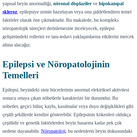
yapısal beyin anormalliği,
nöronal displaziler
ve
hipokampal
skleroz
, epilepsiye zemin hazırlayan veya onu şiddetlendiren temel
faktörler olarak öne çıkmaktadır. Bu makalede, bu kompleks
nöropatolojik süreçleri derinlemesine inceleyecek, epilepsi
gelişimindeki rollerini ve tanı-tedavi yaklaşımlarına etkilerini mercek
altına alacağız.
Epilepsi ve Nöropatolojinin
Temelleri
Epilepsi, beyindeki sinir hücrelerinin anormal elektriksel aktivitesi
sonucu ortaya çıkan nöbetlerle karakterize bir durumdur. Bu
nöbetler, geçici bilinç kaybı, kasılmalar veya duyu değişiklikleri gibi
çeşitli şekillerde kendini gösterebilir. Epilepsinin kökenleri oldukça
çeşitlidir ve genetik faktörlerden beyin hasarına kadar pek çok
nedene dayanabilir.
Nöropatoloji
, bu nedenlerin beyin dokusundaki