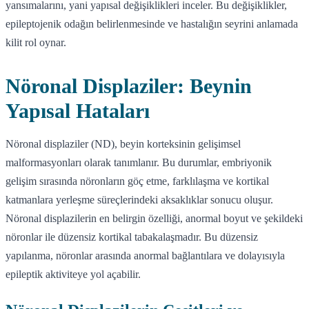
yansımalarını, yani yapısal değişiklikleri inceler. Bu değişiklikler,
epileptojenik odağın belirlenmesinde ve hastalığın seyrini anlamada
kilit rol oynar.
Nöronal Displaziler: Beynin
Yapısal Hataları
Nöronal displaziler (ND), beyin korteksinin gelişimsel
malformasyonları olarak tanımlanır. Bu durumlar, embriyonik
gelişim sırasında nöronların göç etme, farklılaşma ve kortikal
katmanlara yerleşme süreçlerindeki aksaklıklar sonucu oluşur.
Nöronal displazilerin en belirgin özelliği, anormal boyut ve şekildeki
nöronlar ile düzensiz kortikal tabakalaşmadır. Bu düzensiz
yapılanma, nöronlar arasında anormal bağlantılara ve dolayısıyla
epileptik aktiviteye yol açabilir.