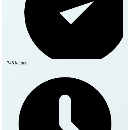
745 kelime