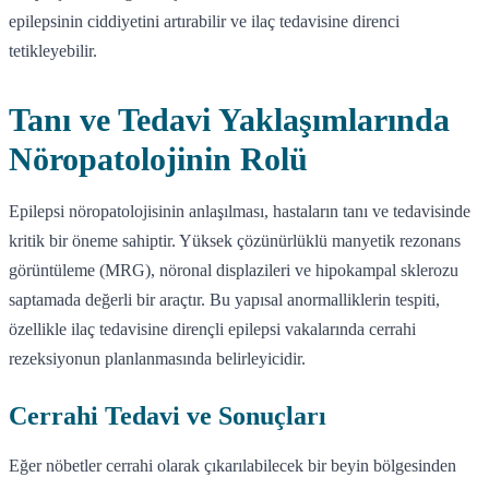
epilepsinin ciddiyetini artırabilir ve ilaç tedavisine direnci
tetikleyebilir.
Tanı ve Tedavi Yaklaşımlarında
Nöropatolojinin Rolü
Epilepsi nöropatolojisinin anlaşılması, hastaların tanı ve tedavisinde
kritik bir öneme sahiptir. Yüksek çözünürlüklü manyetik rezonans
görüntüleme (MRG), nöronal displazileri ve hipokampal sklerozu
saptamada değerli bir araçtır. Bu yapısal anormalliklerin tespiti,
özellikle ilaç tedavisine dirençli epilepsi vakalarında cerrahi
rezeksiyonun planlanmasında belirleyicidir.
Cerrahi Tedavi ve Sonuçları
Eğer nöbetler cerrahi olarak çıkarılabilecek bir beyin bölgesinden