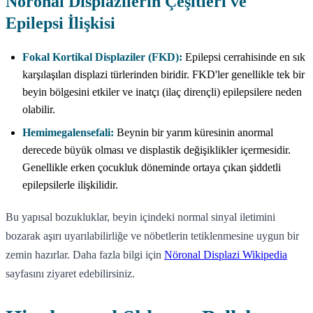
Nöronal Displazilerin Çeşitleri ve
Epilepsi İlişkisi
Fokal Kortikal Displaziler (FKD):
Epilepsi cerrahisinde en sık
karşılaşılan displazi türlerinden biridir. FKD'ler genellikle tek bir
beyin bölgesini etkiler ve inatçı (ilaç dirençli) epilepsilere neden
olabilir.
Hemimegalensefali:
Beynin bir yarım küresinin anormal
derecede büyük olması ve displastik değişiklikler içermesidir.
Genellikle erken çocukluk döneminde ortaya çıkan şiddetli
epilepsilerle ilişkilidir.
Bu yapısal bozukluklar, beyin içindeki normal sinyal iletimini
bozarak aşırı uyarılabilirliğe ve nöbetlerin tetiklenmesine uygun bir
zemin hazırlar. Daha fazla bilgi için
Nöronal Displazi Wikipedia
sayfasını ziyaret edebilirsiniz.