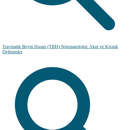
Travmatik Beyin Hasarı (TBH) Nöropatolojisi: Akut ve Kronik
Değişimler