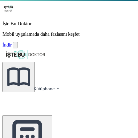
İşte Bu Doktor
Mobil uygulamada daha fazlasını keşfet
İndir
Kütüphane