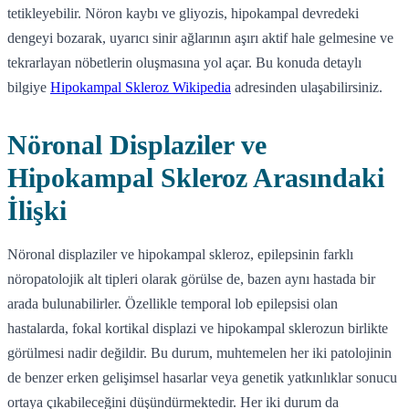
tetikleyebilir. Nöron kaybı ve gliyozis, hipokampal devredeki
dengeyi bozarak, uyarıcı sinir ağlarının aşırı aktif hale gelmesine ve
tekrarlayan nöbetlerin oluşmasına yol açar. Bu konuda detaylı
bilgiye
Hipokampal Skleroz Wikipedia
adresinden ulaşabilirsiniz.
Nöronal Displaziler ve
Hipokampal Skleroz Arasındaki
İlişki
Nöronal displaziler ve hipokampal skleroz, epilepsinin farklı
nöropatolojik alt tipleri olarak görülse de, bazen aynı hastada bir
arada bulunabilirler. Özellikle temporal lob epilepsisi olan
hastalarda, fokal kortikal displazi ve hipokampal sklerozun birlikte
görülmesi nadir değildir. Bu durum, muhtemelen her iki patolojinin
de benzer erken gelişimsel hasarlar veya genetik yatkınlıklar sonucu
ortaya çıkabileceğini düşündürmektedir. Her iki durum da