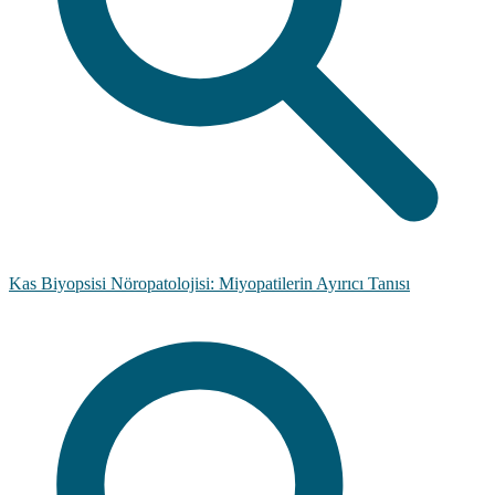
Kas Biyopsisi Nöropatolojisi: Miyopatilerin Ayırıcı Tanısı