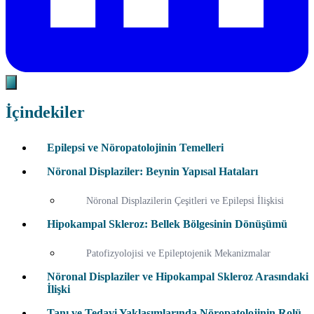
İçindekiler
Epilepsi ve Nöropatolojinin Temelleri
Nöronal Displaziler: Beynin Yapısal Hataları
Nöronal Displazilerin Çeşitleri ve Epilepsi İlişkisi
Hipokampal Skleroz: Bellek Bölgesinin Dönüşümü
Patofizyolojisi ve Epileptojenik Mekanizmalar
Nöronal Displaziler ve Hipokampal Skleroz Arasındaki
İlişki
Tanı ve Tedavi Yaklaşımlarında Nöropatolojinin Rolü