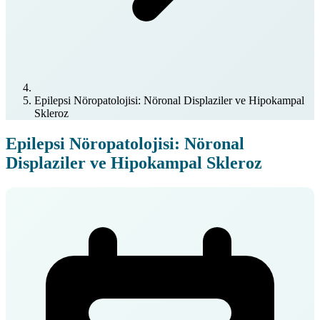
Epilepsi Nöropatolojisi: Nöronal Displaziler ve Hipokampal
Skleroz
Epilepsi Nöropatolojisi: Nöronal
Displaziler ve Hipokampal Skleroz