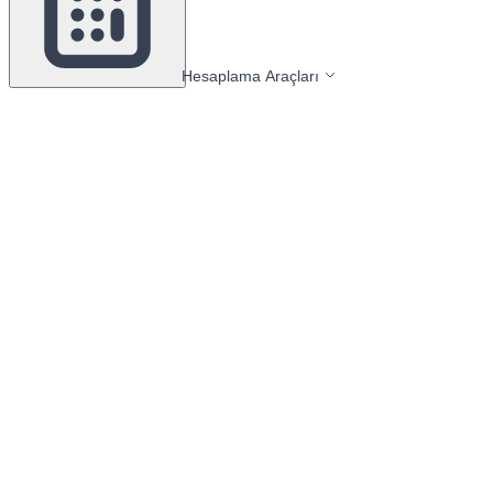
Hesaplama Araçları