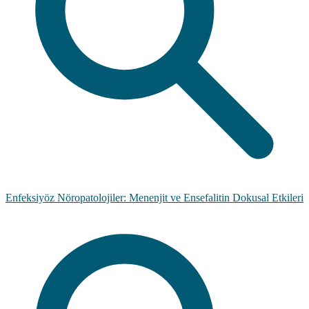
Enfeksiyöz Nöropatolojiler: Menenjit ve Ensefalitin Dokusal Etkileri