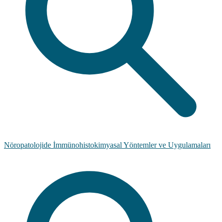
Nöropatolojide İmmünohistokimyasal Yöntemler ve Uygulamaları