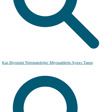
Kas Biyopsisi Nöropatolojisi: Miyopatilerin Ayırıcı Tanısı