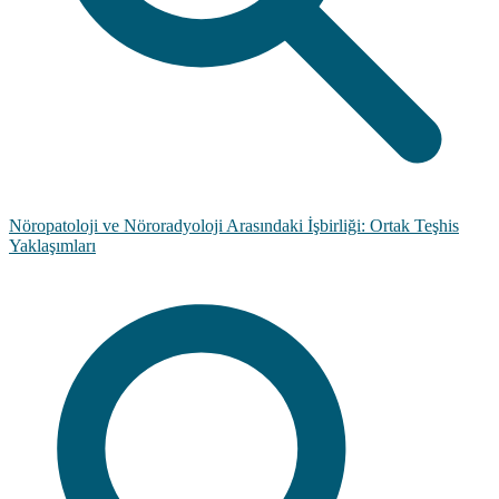
Nöropatoloji ve Nöroradyoloji Arasındaki İşbirliği: Ortak Teşhis
Yaklaşımları