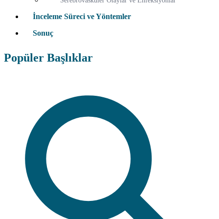
Serebrovasküler Olaylar ve Enfeksiyonlar
İnceleme Süreci ve Yöntemler
Sonuç
Popüler Başlıklar