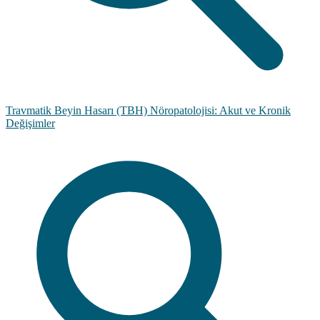
Travmatik Beyin Hasarı (TBH) Nöropatolojisi: Akut ve Kronik
Değişimler