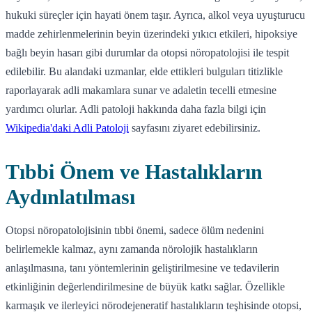
hukuki süreçler için hayati önem taşır. Ayrıca, alkol veya uyuşturucu
madde zehirlenmelerinin beyin üzerindeki yıkıcı etkileri, hipoksiye
bağlı beyin hasarı gibi durumlar da otopsi nöropatolojisi ile tespit
edilebilir. Bu alandaki uzmanlar, elde ettikleri bulguları titizlikle
raporlayarak adli makamlara sunar ve adaletin tecelli etmesine
yardımcı olurlar. Adli patoloji hakkında daha fazla bilgi için
Wikipedia'daki Adli Patoloji
sayfasını ziyaret edebilirsiniz.
Tıbbi Önem ve Hastalıkların
Aydınlatılması
Otopsi nöropatolojisinin tıbbi önemi, sadece ölüm nedenini
belirlemekle kalmaz, aynı zamanda nörolojik hastalıkların
anlaşılmasına, tanı yöntemlerinin geliştirilmesine ve tedavilerin
etkinliğinin değerlendirilmesine de büyük katkı sağlar. Özellikle
karmaşık ve ilerleyici nörodejeneratif hastalıkların teşhisinde otopsi,