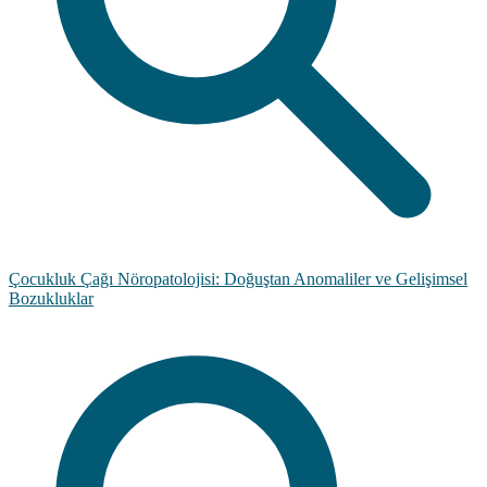
Çocukluk Çağı Nöropatolojisi: Doğuştan Anomaliler ve Gelişimsel
Bozukluklar