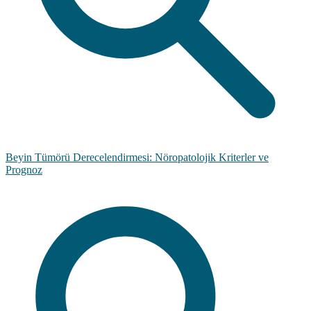
Beyin Tümörü Derecelendirmesi: Nöropatolojik Kriterler ve
Prognoz