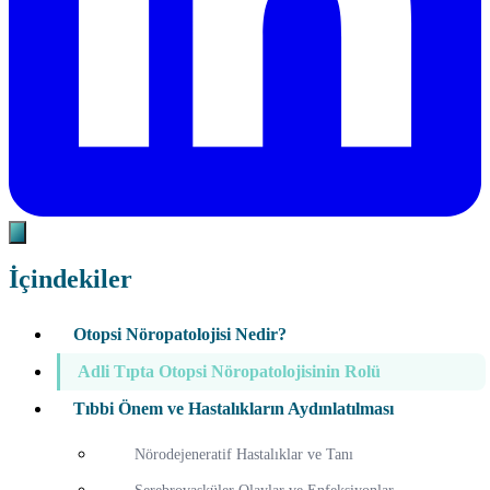
İçindekiler
Otopsi Nöropatolojisi Nedir?
Adli Tıpta Otopsi Nöropatolojisinin Rolü
Tıbbi Önem ve Hastalıkların Aydınlatılması
Nörodejeneratif Hastalıklar ve Tanı