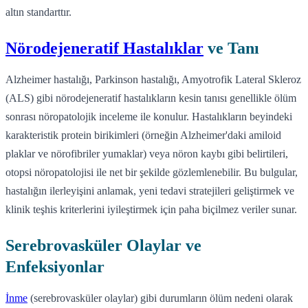
altın standarttır.
Nörodejeneratif Hastalıklar
ve Tanı
Alzheimer hastalığı, Parkinson hastalığı, Amyotrofik Lateral Skleroz
(ALS) gibi nörodejeneratif hastalıkların kesin tanısı genellikle ölüm
sonrası nöropatolojik inceleme ile konulur. Hastalıkların beyindeki
karakteristik protein birikimleri (örneğin Alzheimer'daki amiloid
plaklar ve nörofibriler yumaklar) veya nöron kaybı gibi belirtileri,
otopsi nöropatolojisi ile net bir şekilde gözlemlenebilir. Bu bulgular,
hastalığın ilerleyişini anlamak, yeni tedavi stratejileri geliştirmek ve
klinik teşhis kriterlerini iyileştirmek için paha biçilmez veriler sunar.
Serebrovasküler Olaylar ve
Enfeksiyonlar
İnme
(serebrovasküler olaylar) gibi durumların ölüm nedeni olarak