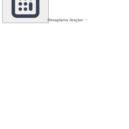
Hesaplama Araçları