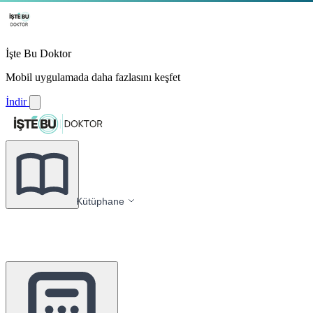
İşte Bu Doktor
Mobil uygulamada daha fazlasını keşfet
İndir
Kütüphane