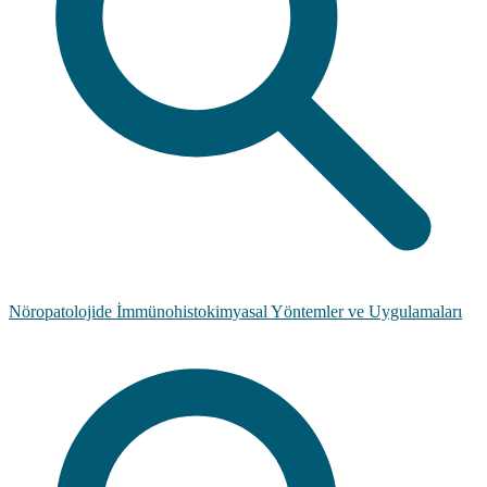
Nöropatolojide İmmünohistokimyasal Yöntemler ve Uygulamaları