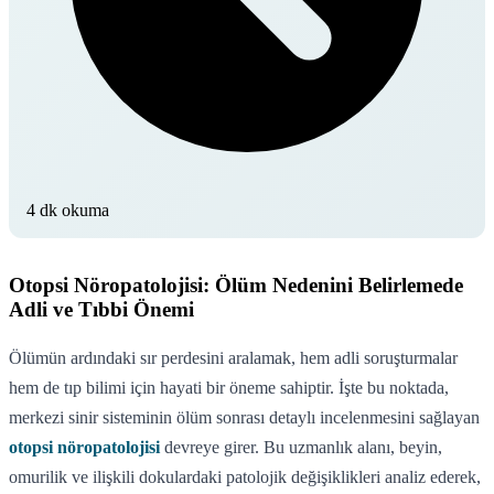
4 dk okuma
Otopsi Nöropatolojisi: Ölüm Nedenini Belirlemede
Adli ve Tıbbi Önemi
Ölümün ardındaki sır perdesini aralamak, hem adli soruşturmalar
hem de tıp bilimi için hayati bir öneme sahiptir. İşte bu noktada,
merkezi sinir sisteminin ölüm sonrası detaylı incelenmesini sağlayan
otopsi nöropatolojisi
devreye girer. Bu uzmanlık alanı, beyin,
omurilik ve ilişkili dokulardaki patolojik değişiklikleri analiz ederek,