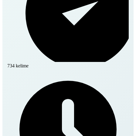
734 kelime