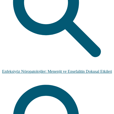
Enfeksiyöz Nöropatolojiler: Menenjit ve Ensefalitin Dokusal Etkileri