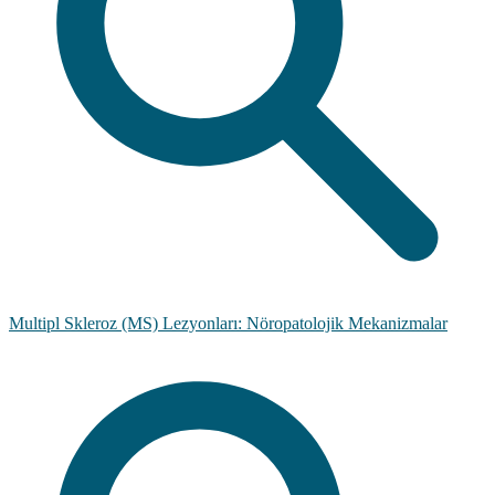
Multipl Skleroz (MS) Lezyonları: Nöropatolojik Mekanizmalar