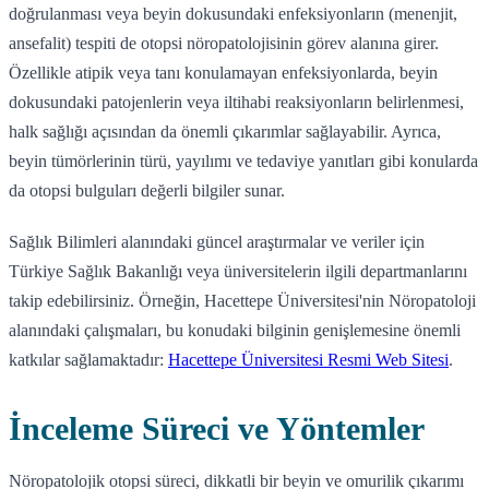
doğrulanması veya beyin dokusundaki enfeksiyonların (menenjit,
ansefalit) tespiti de otopsi nöropatolojisinin görev alanına girer.
Özellikle atipik veya tanı konulamayan enfeksiyonlarda, beyin
dokusundaki patojenlerin veya iltihabi reaksiyonların belirlenmesi,
halk sağlığı açısından da önemli çıkarımlar sağlayabilir. Ayrıca,
beyin tümörlerinin türü, yayılımı ve tedaviye yanıtları gibi konularda
da otopsi bulguları değerli bilgiler sunar.
Sağlık Bilimleri alanındaki güncel araştırmalar ve veriler için
Türkiye Sağlık Bakanlığı veya üniversitelerin ilgili departmanlarını
takip edebilirsiniz. Örneğin, Hacettepe Üniversitesi'nin Nöropatoloji
alanındaki çalışmaları, bu konudaki bilginin genişlemesine önemli
katkılar sağlamaktadır:
Hacettepe Üniversitesi Resmi Web Sitesi
.
İnceleme Süreci ve Yöntemler
Nöropatolojik otopsi süreci, dikkatli bir beyin ve omurilik çıkarımı