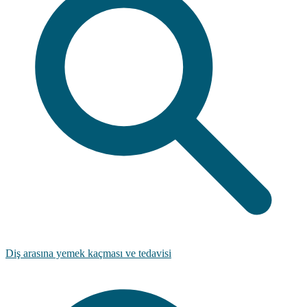
Diş arasına yemek kaçması ve tedavisi