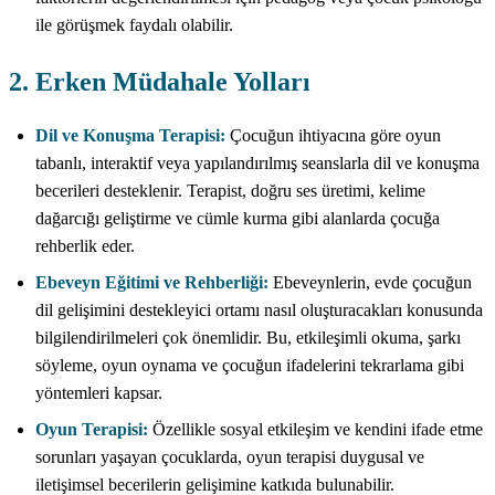
ile görüşmek faydalı olabilir.
2. Erken Müdahale Yolları
Dil ve Konuşma Terapisi:
Çocuğun ihtiyacına göre oyun
tabanlı, interaktif veya yapılandırılmış seanslarla dil ve konuşma
becerileri desteklenir. Terapist, doğru ses üretimi, kelime
dağarcığı geliştirme ve cümle kurma gibi alanlarda çocuğa
rehberlik eder.
Ebeveyn Eğitimi ve Rehberliği:
Ebeveynlerin, evde çocuğun
dil gelişimini destekleyici ortamı nasıl oluşturacakları konusunda
bilgilendirilmeleri çok önemlidir. Bu, etkileşimli okuma, şarkı
söyleme, oyun oynama ve çocuğun ifadelerini tekrarlama gibi
yöntemleri kapsar.
Oyun Terapisi:
Özellikle sosyal etkileşim ve kendini ifade etme
sorunları yaşayan çocuklarda, oyun terapisi duygusal ve
iletişimsel becerilerin gelişimine katkıda bulunabilir.