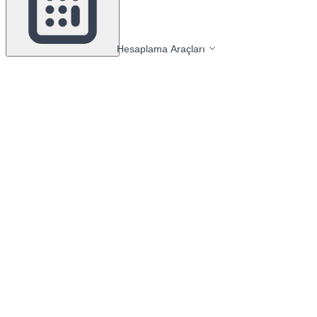
Hesaplama Araçları