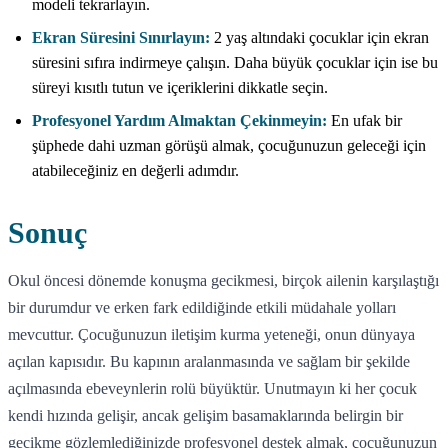
modeli tekrarlayın.
Ekran Süresini Sınırlayın:
2 yaş altındaki çocuklar için ekran
süresini sıfıra indirmeye çalışın. Daha büyük çocuklar için ise bu
süreyi kısıtlı tutun ve içeriklerini dikkatle seçin.
Profesyonel Yardım Almaktan Çekinmeyin:
En ufak bir
şüphede dahi uzman görüşü almak, çocuğunuzun geleceği için
atabileceğiniz en değerli adımdır.
Sonuç
Okul öncesi dönemde konuşma gecikmesi, birçok ailenin karşılaştığı
bir durumdur ve erken fark edildiğinde etkili müdahale yolları
mevcuttur. Çocuğunuzun iletişim kurma yeteneği, onun dünyaya
açılan kapısıdır. Bu kapının aralanmasında ve sağlam bir şekilde
açılmasında ebeveynlerin rolü büyüktür. Unutmayın ki her çocuk
kendi hızında gelişir, ancak gelişim basamaklarında belirgin bir
gecikme gözlemlediğinizde profesyonel destek almak, çocuğunuzun