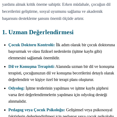
yardımı almak kritik öneme sahiptir. Erken müdahale, çocuğun dil
becerilerini geliştirme, sosyal uyumunu sağlama ve akademik
başarısını destekleme şansını önemli ölçüde artırır.
1. Uzman Değerlendirmesi
Çocuk Doktoru Kontrolü:
İlk adım olarak bir çocuk doktoruna
başvurmak ve olası fiziksel nedenlerin (işitme kaybı gibi)
elenmesini sağlamak önemlidir.
Dil ve Konuşma Terapisti:
Alanında uzman bir dil ve konuşma
terapisti, çocuğunuzun dil ve konuşma becerilerini detaylı olarak
değerlendirir ve kişiye özel bir terapi planı oluşturur.
Odyolog:
İşitme testlerinin yapılması ve işitme kaybı şüphesi
varsa ileri değerlendirmelerin yapılması için odyolog desteği
alınmalıdır.
Pedagog veya Çocuk Psikoloğu:
Gelişimsel veya psikososyal
faktörlerin değerlendirilmesi için pedagog veya çocuk psikoloğu