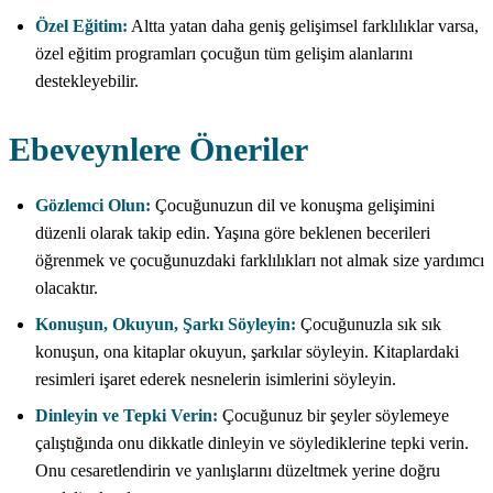
Özel Eğitim:
Altta yatan daha geniş gelişimsel farklılıklar varsa,
özel eğitim programları çocuğun tüm gelişim alanlarını
destekleyebilir.
Ebeveynlere Öneriler
Gözlemci Olun:
Çocuğunuzun dil ve konuşma gelişimini
düzenli olarak takip edin. Yaşına göre beklenen becerileri
öğrenmek ve çocuğunuzdaki farklılıkları not almak size yardımcı
olacaktır.
Konuşun, Okuyun, Şarkı Söyleyin:
Çocuğunuzla sık sık
konuşun, ona kitaplar okuyun, şarkılar söyleyin. Kitaplardaki
resimleri işaret ederek nesnelerin isimlerini söyleyin.
Dinleyin ve Tepki Verin:
Çocuğunuz bir şeyler söylemeye
çalıştığında onu dikkatle dinleyin ve söylediklerine tepki verin.
Onu cesaretlendirin ve yanlışlarını düzeltmek yerine doğru