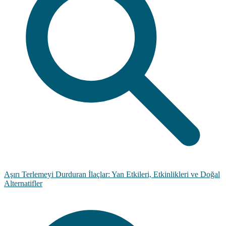
Aşırı Terlemeyi Durduran İlaçlar: Yan Etkileri, Etkinlikleri ve Doğal
Alternatifler