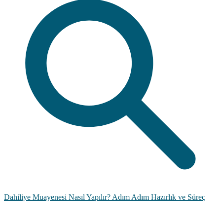
Dahiliye Muayenesi Nasıl Yapılır? Adım Adım Hazırlık ve Süreç