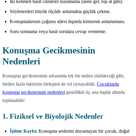
İki kelimeli basit cümleler kuramama (anne gel, top at gibi).
Söylenenleri büyük ölçüde anlamakta güçlük çekme.
Konuşmalarının çoğunu ailesi dışında kimsenin anlamaması.
Soru sormama veya basit sorulara cevap vermeme.
Konuşma Gecikmesinin
Nedenleri
Konuşma gecikmesinin arkasında tek bir neden olabileceği gibi,
birden fazla faktörün birleşimi de rol oynayabilir.
Çocuklarda
konuşma gecikmesinin nedenleri
genellikle üç ana başlık altında
toplanabilir:
1. Fiziksel ve Biyolojik Nedenler
İşitme Kaybı:
Konuşma seslerini duyamayan bir çocuk, doğal