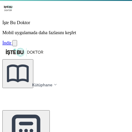
İşte Bu Doktor
Mobil uygulamada daha fazlasını keşfet
İndir
Kütüphane