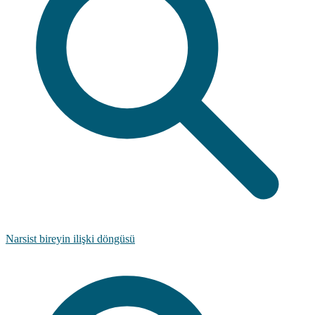
Narsist bireyin ilişki döngüsü