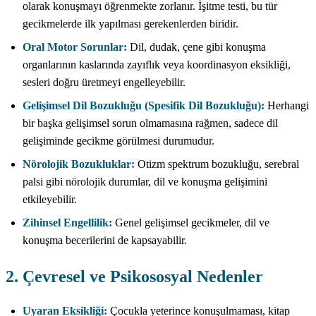
olarak konuşmayı öğrenmekte zorlanır. İşitme testi, bu tür
gecikmelerde ilk yapılması gerekenlerden biridir.
Oral Motor Sorunlar:
Dil, dudak, çene gibi konuşma
organlarının kaslarında zayıflık veya koordinasyon eksikliği,
sesleri doğru üretmeyi engelleyebilir.
Gelişimsel Dil Bozukluğu (Spesifik Dil Bozukluğu):
Herhangi
bir başka gelişimsel sorun olmamasına rağmen, sadece dil
gelişiminde gecikme görülmesi durumudur.
Nörolojik Bozukluklar:
Otizm spektrum bozukluğu, serebral
palsi gibi nörolojik durumlar, dil ve konuşma gelişimini
etkileyebilir.
Zihinsel Engellilik:
Genel gelişimsel gecikmeler, dil ve
konuşma becerilerini de kapsayabilir.
2. Çevresel ve Psikososyal Nedenler
Uyaran Eksikliği:
Çocukla yeterince konuşulmaması, kitap