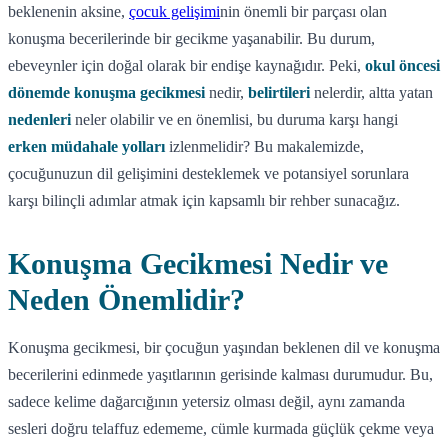
beklenenin aksine,
çocuk gelişimi
nin önemli bir parçası olan
konuşma becerilerinde bir gecikme yaşanabilir. Bu durum,
ebeveynler için doğal olarak bir endişe kaynağıdır. Peki,
okul öncesi
dönemde konuşma gecikmesi
nedir,
belirtileri
nelerdir, altta yatan
nedenleri
neler olabilir ve en önemlisi, bu duruma karşı hangi
erken müdahale yolları
izlenmelidir? Bu makalemizde,
çocuğunuzun dil gelişimini desteklemek ve potansiyel sorunlara
karşı bilinçli adımlar atmak için kapsamlı bir rehber sunacağız.
Konuşma Gecikmesi Nedir ve
Neden Önemlidir?
Konuşma gecikmesi, bir çocuğun yaşından beklenen dil ve konuşma
becerilerini edinmede yaşıtlarının gerisinde kalması durumudur. Bu,
sadece kelime dağarcığının yetersiz olması değil, aynı zamanda
sesleri doğru telaffuz edememe, cümle kurmada güçlük çekme veya