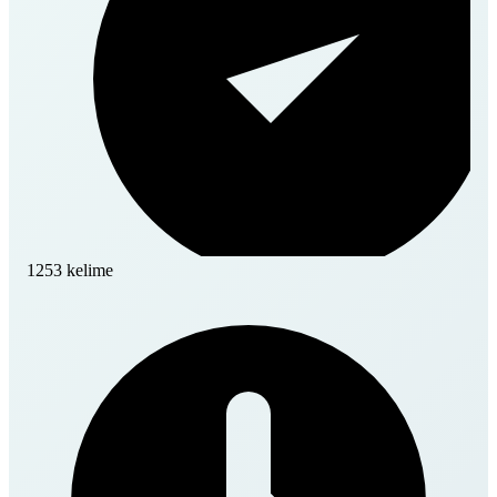
1253 kelime