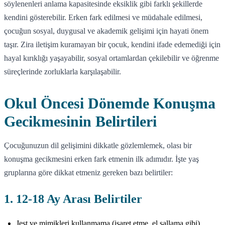
söylenenleri anlama kapasitesinde eksiklik gibi farklı şekillerde
kendini gösterebilir. Erken fark edilmesi ve müdahale edilmesi,
çocuğun sosyal, duygusal ve akademik gelişimi için hayati önem
taşır. Zira iletişim kuramayan bir çocuk, kendini ifade edemediği için
hayal kırıklığı yaşayabilir, sosyal ortamlardan çekilebilir ve öğrenme
süreçlerinde zorluklarla karşılaşabilir.
Okul Öncesi Dönemde Konuşma
Gecikmesinin Belirtileri
Çocuğunuzun dil gelişimini dikkatle gözlemlemek, olası bir
konuşma gecikmesini erken fark etmenin ilk adımıdır. İşte yaş
gruplarına göre dikkat etmeniz gereken bazı belirtiler:
1. 12-18 Ay Arası Belirtiler
Jest ve mimikleri kullanmama (işaret etme, el sallama gibi).