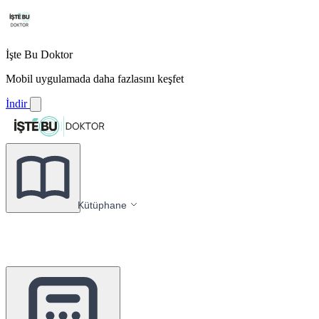
İşte Bu Doktor
Mobil uygulamada daha fazlasını keşfet
İndir
Kütüphane