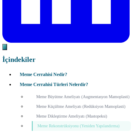
İçindekiler
Meme Cerrahisi Nedir?
Meme Cerrahisi Türleri Nelerdir?
Meme Büyütme Ameliyatı (Augmentasyon Mamoplasti)
Meme Küçültme Ameliyatı (Redüksiyon Mamoplasti)
Meme Dikleştirme Ameliyatı (Mastopeksi)
Meme Rekonstrüksiyonu (Yeniden Yapılandırma)