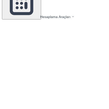
Hesaplama Araçları