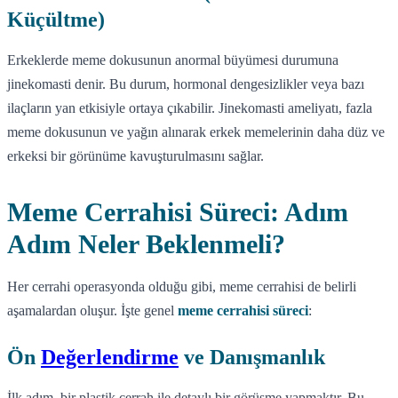
Küçültme)
Erkeklerde meme dokusunun anormal büyümesi durumuna
jinekomasti denir. Bu durum, hormonal dengesizlikler veya bazı
ilaçların yan etkisiyle ortaya çıkabilir. Jinekomasti ameliyatı, fazla
meme dokusunun ve yağın alınarak erkek memelerinin daha düz ve
erkeksi bir görünüme kavuşturulmasını sağlar.
Meme Cerrahisi Süreci: Adım
Adım Neler Beklenmeli?
Her cerrahi operasyonda olduğu gibi, meme cerrahisi de belirli
aşamalardan oluşur. İşte genel
meme cerrahisi süreci
:
Ön
Değerlendirme
ve Danışmanlık
İlk adım, bir plastik cerrah ile detaylı bir görüşme yapmaktır. Bu