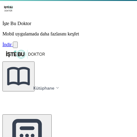
İşte Bu Doktor
Mobil uygulamada daha fazlasını keşfet
İndir
Kütüphane