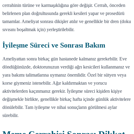
cerrahinin türüne ve karmaşıklığına göre değişir. Cerrah, önceden
belirlenen plan doğrultusunda gerekli kesileri yapar ve prosedürü
tamamlar. Ameliyat sonrası dikişler atılır ve genellikle bir dren (doku
sıvısını boşaltmak için) yerleştirilebilir.
İyileşme Süreci ve Sonrası Bakım
Ameliyattan sonra birkaç gün hastanede kalmanız gerekebilir. Eve
döndüğünüzde, doktorunuzun verdiği ağrı kesicileri kullanmanız ve
yara bakımı talimatlarına uymanız önemlidir. Özel bir sütyen veya
korse giymeniz istenebilir. Ağır kaldırmaktan ve yorucu
aktivitelerden kaçınmanız gerekir. İyileşme süreci kişiden kişiye
değişmekle birlikte, genellikle birkaç hafta içinde günlük aktivitelere
dönülebilir. Tam iyileşme ve nihai sonuçların görülmesi aylar
sürebilir.