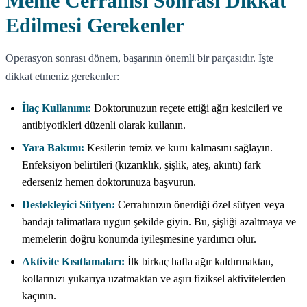
Meme Cerrahisi Sonrası Dikkat
Edilmesi Gerekenler
Operasyon sonrası dönem, başarının önemli bir parçasıdır. İşte
dikkat etmeniz gerekenler:
İlaç Kullanımı:
Doktorunuzun reçete ettiği ağrı kesicileri ve
antibiyotikleri düzenli olarak kullanın.
Yara Bakımı:
Kesilerin temiz ve kuru kalmasını sağlayın.
Enfeksiyon belirtileri (kızarıklık, şişlik, ateş, akıntı) fark
ederseniz hemen doktorunuza başvurun.
Destekleyici Sütyen:
Cerrahınızın önerdiği özel sütyen veya
bandajı talimatlara uygun şekilde giyin. Bu, şişliği azaltmaya ve
memelerin doğru konumda iyileşmesine yardımcı olur.
Aktivite Kısıtlamaları:
İlk birkaç hafta ağır kaldırmaktan,
kollarınızı yukarıya uzatmaktan ve aşırı fiziksel aktivitelerden
kaçının.