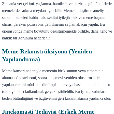
Zamanla yer çekimi, yaşlanma, hamilelik ve emzirme gibi faktörlerle
memelerde sarkma meydana gelebilir. Meme dikleştirme ameliyatı,
sarkan memeleri kaldırmak, şeklini iyileştirmek ve meme başının
olması gereken pozisyona getirilmesini sağlamak için yapılır. Bu
operasyonda meme boyutunu değiştirmemekle birlikte, daha genç ve
kalkık bir görünüm hedeflenir.
Meme Rekonstrüksiyonu (Yeniden
Yapılandırma)
Meme kanseri nedeniyle memenin bir kısmının veya tamamının
alınması (mastektomi) sonrası memeyi yeniden oluşturmak için
yapılan cerrahi müdahaledir. İmplantlar veya hastanın kendi dokusu
(otolog doku) kullanılarak gerçekleştirilebilir. Bu işlem, kadınların
beden bütünlüğünü ve özgüvenini geri kazanmalarına yardımcı olur.
Jinekomasti Tedavisi (Erkek Meme