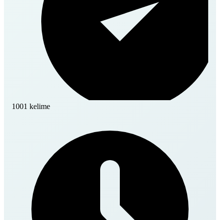
1001 kelime