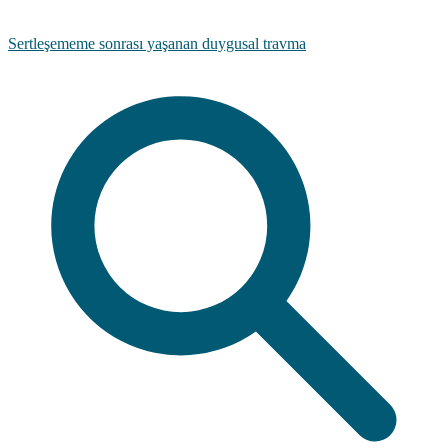
Sertleşememe sonrası yaşanan duygusal travma