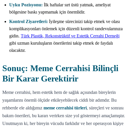
Uyku Pozisyonu:
İlk haftalar sırt üstü yatmak, ameliyat
bölgesine baskı yapmamak için önemlidir.
Kontrol Ziyaretleri:
İyileşme sürecinizi takip etmek ve olası
komplikasyonları önlemek için düzenli kontrol randevularınıza
gidin.
Türk Plastik, Rekonstrüktif ve Estetik Cerrahi Derneği
gibi uzman kuruluşların önerilerini takip etmek de faydalı
olacaktır.
Sonuç: Meme Cerrahisi Bilinçli
Bir Karar Gerektirir
Meme cerrahisi, hem estetik hem de sağlık açısından bireylerin
yaşamlarını önemli ölçüde etkileyebilecek ciddi bir adımdır. Bu
rehberde ele aldığımız
meme cerrahisi türleri
, süreçleri ve sonrası
bakım önerileri, bu kararı verirken size yol göstermeyi amaçlamıştır.
Unutmayın ki, her bireyin vücudu farklıdır ve her operasyon kişiye