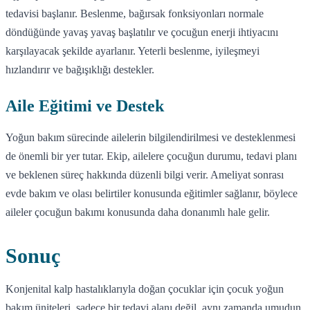
tedavisi başlanır. Beslenme, bağırsak fonksiyonları normale
döndüğünde yavaş yavaş başlatılır ve çocuğun enerji ihtiyacını
karşılayacak şekilde ayarlanır. Yeterli beslenme, iyileşmeyi
hızlandırır ve bağışıklığı destekler.
Aile Eğitimi ve Destek
Yoğun bakım sürecinde ailelerin bilgilendirilmesi ve desteklenmesi
de önemli bir yer tutar. Ekip, ailelere çocuğun durumu, tedavi planı
ve beklenen süreç hakkında düzenli bilgi verir. Ameliyat sonrası
evde bakım ve olası belirtiler konusunda eğitimler sağlanır, böylece
aileler çocuğun bakımı konusunda daha donanımlı hale gelir.
Sonuç
Konjenital kalp hastalıklarıyla doğan çocuklar için çocuk yoğun
bakım üniteleri, sadece bir tedavi alanı değil, aynı zamanda umudun