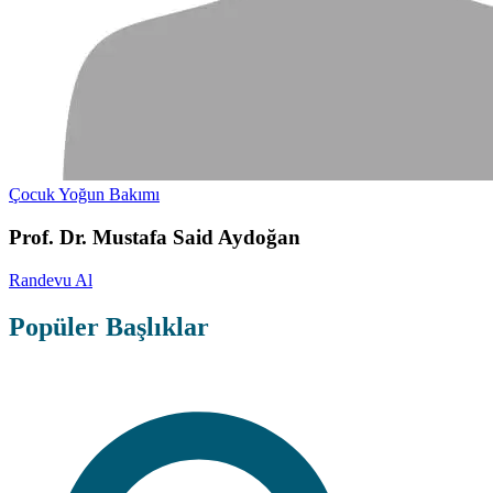
Çocuk Yoğun Bakımı
Prof. Dr. Mustafa Said Aydoğan
Randevu Al
Popüler Başlıklar