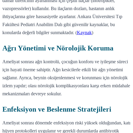
damar direncinin ayarlanması için çeşitli ilaçlar (inotropikler,
vazopressörler) kullanılır. Bu ilaçların dozları, hastanın anlık
ihtiyaçlarına göre hassasiyetle ayarlanır. Ankara Üniversitesi Tıp
Fakültesi Pediatri Anabilim Dalı gibi güvenilir kaynaklar, bu
konularda değerli bilgiler sunmaktadır. (
Kaynak
)
Ağrı Yönetimi ve Nörolojik Koruma
Ameliyat sonrası ağrı kontrolü, çocuğun konforu ve iyileşme süreci
için hayati öneme sahiptir. Ağrı kesicilerle etkili bir ağrı yönetimi
sağlanır. Ayrıca, beynin oksijenlenmesi ve korunması için nörolojik
izlem yapılır; olası nörolojik komplikasyonlara karşı erken müdahale
mekanizmaları devreye sokulur.
Enfeksiyon ve Beslenme Stratejileri
Ameliyat sonrası dönemde enfeksiyon riski yüksek olduğundan, katı
hijyen protokolleri uygulanır ve gerekli durumlarda antibiyotik