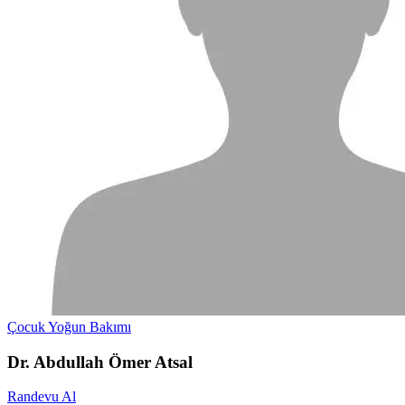
Çocuk Yoğun Bakımı
Dr. Abdullah Ömer Atsal
Randevu Al