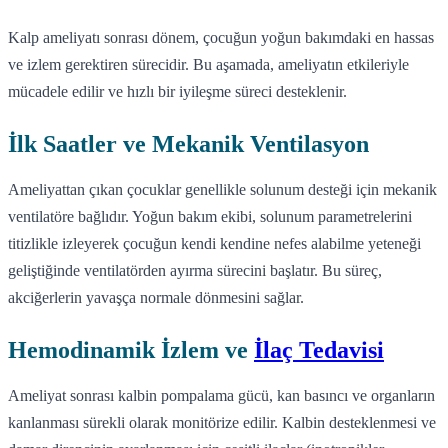
Kalp ameliyatı sonrası dönem, çocuğun yoğun bakımdaki en hassas
ve izlem gerektiren sürecidir. Bu aşamada, ameliyatın etkileriyle
mücadele edilir ve hızlı bir iyileşme süreci desteklenir.
İlk Saatler ve Mekanik Ventilasyon
Ameliyattan çıkan çocuklar genellikle solunum desteği için mekanik
ventilatöre bağlıdır. Yoğun bakım ekibi, solunum parametrelerini
titizlikle izleyerek çocuğun kendi kendine nefes alabilme yeteneği
geliştiğinde ventilatörden ayırma sürecini başlatır. Bu süreç,
akciğerlerin yavaşça normale dönmesini sağlar.
Hemodinamik İzlem ve
İlaç Tedavisi
Ameliyat sonrası kalbin pompalama gücü, kan basıncı ve organların
kanlanması sürekli olarak monitörize edilir. Kalbin desteklenmesi ve