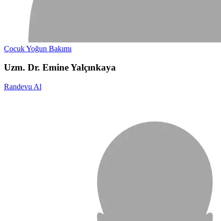
Çocuk Yoğun Bakımı
Uzm. Dr. Emine Yalçınkaya
Randevu Al