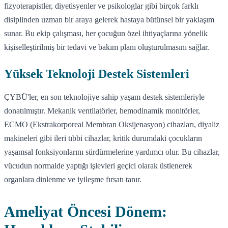
fizyoterapistler, diyetisyenler ve psikologlar gibi birçok farklı
disiplinden uzman bir araya gelerek hastaya bütünsel bir yaklaşım
sunar. Bu ekip çalışması, her çocuğun özel ihtiyaçlarına yönelik
kişiselleştirilmiş bir tedavi ve bakım planı oluşturulmasını sağlar.
Yüksek Teknoloji Destek Sistemleri
ÇYBÜ'ler, en son teknolojiye sahip yaşam destek sistemleriyle
donatılmıştır. Mekanik ventilatörler, hemodinamik monitörler,
ECMO (Ekstrakorporeal Membran Oksijenasyon) cihazları, diyaliz
makineleri gibi ileri tıbbi cihazlar, kritik durumdaki çocukların
yaşamsal fonksiyonlarını sürdürmelerine yardımcı olur. Bu cihazlar,
vücudun normalde yaptığı işlevleri geçici olarak üstlenerek
organlara dinlenme ve iyileşme fırsatı tanır.
Ameliyat Öncesi Dönem: