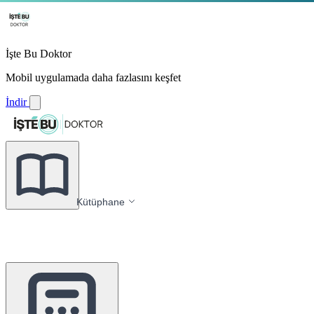
İşte Bu Doktor
Mobil uygulamada daha fazlasını keşfet
İndir
Kütüphane