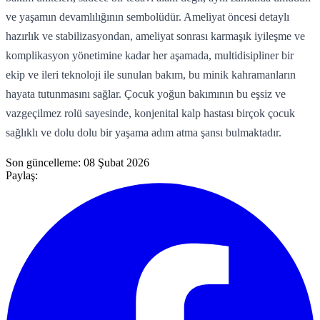
ve yaşamın devamlılığının sembolüdür. Ameliyat öncesi detaylı
hazırlık ve stabilizasyondan, ameliyat sonrası karmaşık iyileşme ve
komplikasyon yönetimine kadar her aşamada, multidisipliner bir
ekip ve ileri teknoloji ile sunulan bakım, bu minik kahramanların
hayata tutunmasını sağlar. Çocuk yoğun bakımının bu eşsiz ve
vazgeçilmez rolü sayesinde, konjenital kalp hastası birçok çocuk
sağlıklı ve dolu dolu bir yaşama adım atma şansı bulmaktadır.
Son güncelleme:
08 Şubat 2026
Paylaş: