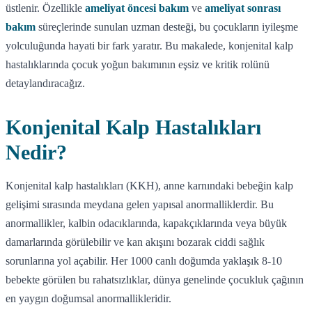
üstlenir. Özellikle
ameliyat öncesi bakım
ve
ameliyat sonrası
bakım
süreçlerinde sunulan uzman desteği, bu çocukların iyileşme
yolculuğunda hayati bir fark yaratır. Bu makalede, konjenital kalp
hastalıklarında çocuk yoğun bakımının eşsiz ve kritik rolünü
detaylandıracağız.
Konjenital Kalp Hastalıkları
Nedir?
Konjenital kalp hastalıkları (KKH), anne karnındaki bebeğin kalp
gelişimi sırasında meydana gelen yapısal anormalliklerdir. Bu
anormallikler, kalbin odacıklarında, kapakçıklarında veya büyük
damarlarında görülebilir ve kan akışını bozarak ciddi sağlık
sorunlarına yol açabilir. Her 1000 canlı doğumda yaklaşık 8-10
bebekte görülen bu rahatsızlıklar, dünya genelinde çocukluk çağının
en yaygın doğumsal anormallikleridir.