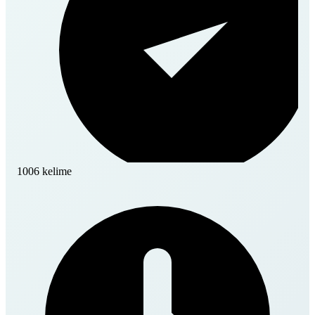
1006 kelime