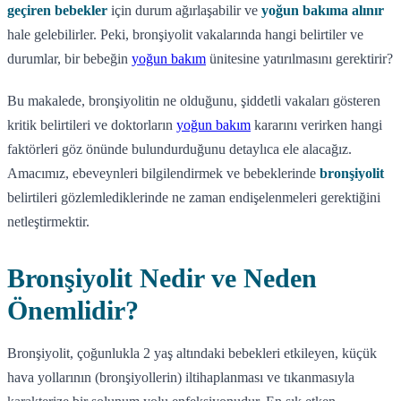
geçiren bebekler
için durum ağırlaşabilir ve
yoğun bakıma alınır
hale gelebilirler. Peki, bronşiyolit vakalarında hangi belirtiler ve
durumlar, bir bebeğin
yoğun bakım
ünitesine yatırılmasını gerektirir?
Bu makalede, bronşiyolitin ne olduğunu, şiddetli vakaları gösteren
kritik belirtileri ve doktorların
yoğun bakım
kararını verirken hangi
faktörleri göz önünde bulundurduğunu detaylıca ele alacağız.
Amacımız, ebeveynleri bilgilendirmek ve bebeklerinde
bronşiyolit
belirtileri gözlemlediklerinde ne zaman endişelenmeleri gerektiğini
netleştirmektir.
Bronşiyolit Nedir ve Neden
Önemlidir?
Bronşiyolit, çoğunlukla 2 yaş altındaki bebekleri etkileyen, küçük
hava yollarının (bronşiyollerin) iltihaplanması ve tıkanmasıyla