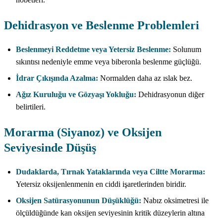
Dehidrasyon ve Beslenme Problemleri
Beslenmeyi Reddetme veya Yetersiz Beslenme:
Solunum
sıkıntısı nedeniyle emme veya biberonla beslenme güçlüğü.
İdrar Çıkışında Azalma:
Normalden daha az ıslak bez.
Ağız Kuruluğu ve Gözyaşı Yokluğu:
Dehidrasyonun diğer
belirtileri.
Morarma (Siyanoz) ve Oksijen
Seviyesinde Düşüş
Dudaklarda, Tırnak Yataklarında veya Ciltte Morarma:
Yetersiz oksijenlenmenin en ciddi işaretlerinden biridir.
Oksijen Satürasyonunun Düşüklüğü:
Nabız oksimetresi ile
ölçüldüğünde kan oksijen seviyesinin kritik düzeylerin altına