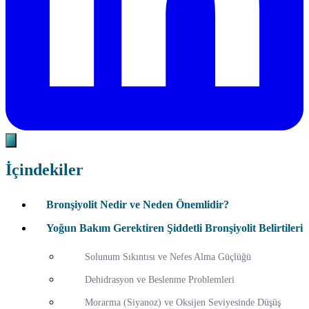
İçindekiler
Bronşiyolit Nedir ve Neden Önemlidir?
Yoğun Bakım Gerektiren Şiddetli Bronşiyolit Belirtileri
Solunum Sıkıntısı ve Nefes Alma Güçlüğü
Dehidrasyon ve Beslenme Problemleri
Morarma (Siyanoz) ve Oksijen Seviyesinde Düşüş