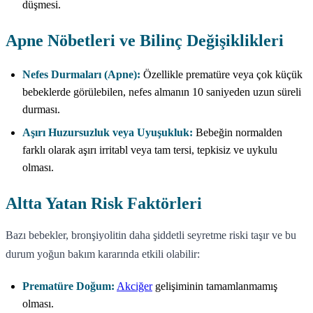
düşmesi.
Apne Nöbetleri ve Bilinç Değişiklikleri
Nefes Durmaları (Apne):
Özellikle prematüre veya çok küçük
bebeklerde görülebilen, nefes almanın 10 saniyeden uzun süreli
durması.
Aşırı Huzursuzluk veya Uyuşukluk:
Bebeğin normalden
farklı olarak aşırı irritabl veya tam tersi, tepkisiz ve uykulu
olması.
Altta Yatan Risk Faktörleri
Bazı bebekler, bronşiyolitin daha şiddetli seyretme riski taşır ve bu
durum yoğun bakım kararında etkili olabilir:
Prematüre Doğum:
Akciğer
gelişiminin tamamlanmamış
olması.