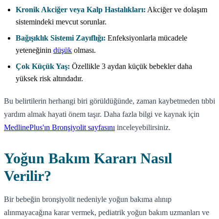
Kronik Akciğer veya Kalp Hastalıkları:
Akciğer ve dolaşım
sistemindeki mevcut sorunlar.
Bağışıklık Sistemi Zayıflığı:
Enfeksiyonlarla mücadele
yeteneğinin
düşük
olması.
Çok Küçük Yaş:
Özellikle 3 aydan küçük bebekler daha
yüksek risk altındadır.
Bu belirtilerin herhangi biri görüldüğünde, zaman kaybetmeden tıbbi
yardım almak hayati önem taşır. Daha fazla bilgi ve kaynak için
MedlinePlus'ın Bronşiyolit sayfasını
inceleyebilirsiniz.
Yoğun Bakım Kararı Nasıl
Verilir?
Bir bebeğin bronşiyolit nedeniyle yoğun bakıma alınıp
alınmayacağına karar vermek, pediatrik yoğun bakım uzmanları ve