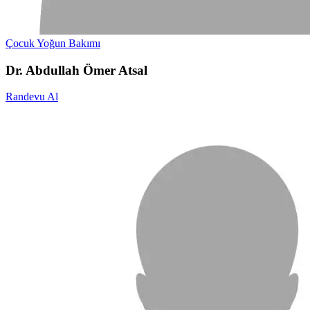
Çocuk Yoğun Bakımı
Dr. Abdullah Ömer Atsal
Randevu Al