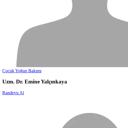
Çocuk Yoğun Bakımı
Uzm. Dr. Emine Yalçınkaya
Randevu Al