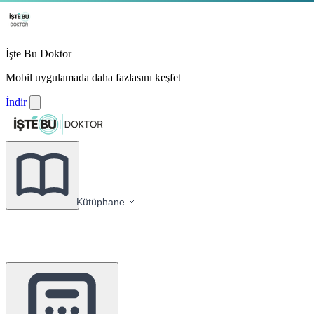
İşte Bu Doktor
Mobil uygulamada daha fazlasını keşfet
İndir
Kütüphane