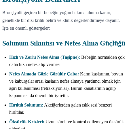
Bronşiyolit geçiren bir bebeğin yoğun bakıma alınma kararı,
genellikle bir dizi kritik belirti ve klinik değerlendirmeye dayanır.
İşte en önemli göstergeler:
Solunum Sıkıntısı ve Nefes Alma Güçlüğü
Hızlı ve Zorlu Nefes Alma (Taşipne):
Bebeğin normalden çok
daha hızlı nefes alıp vermesi.
Nefes Almada Gözle Görülür Çaba:
Karın kaslarının, boyun
ve kaburgalar arası kasların nefes almaya yardımcı olmak için
aşırı kullanılması (retraksiyonlar). Burun kanatlarının açılıp
kapanması da önemli bir işarettir.
Hırıltılı Solunum:
Akciğerlerden gelen ıslık sesi benzeri
hırıltılar.
Öksürük Krizleri:
Uzun süreli ve kontrol edilemeyen öksürük
nöbetleri.