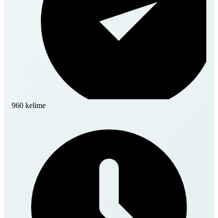
960 kelime