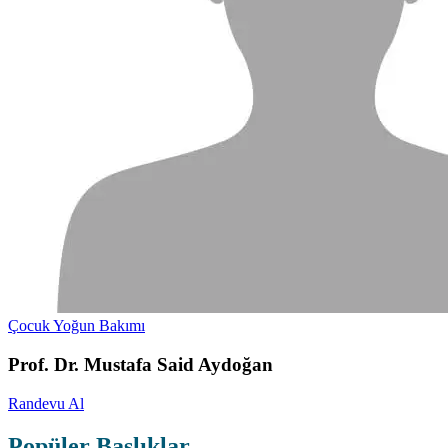
Çocuk Yoğun Bakımı
Prof. Dr. Mustafa Said Aydoğan
Randevu Al
Popüler Başlıklar