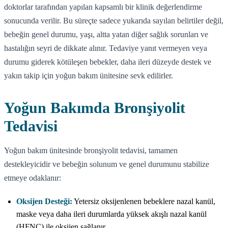
doktorlar tarafından yapılan kapsamlı bir klinik değerlendirme
sonucunda verilir. Bu süreçte sadece yukarıda sayılan belirtiler değil,
bebeğin genel durumu, yaşı, altta yatan diğer sağlık sorunları ve
hastalığın seyri de dikkate alınır. Tedaviye yanıt vermeyen veya
durumu giderek kötüleşen bebekler, daha ileri düzeyde destek ve
yakın takip için yoğun bakım ünitesine sevk edilirler.
Yoğun Bakımda Bronşiyolit
Tedavisi
Yoğun bakım ünitesinde bronşiyolit tedavisi, tamamen
destekleyicidir ve bebeğin solunum ve genel durumunu stabilize
etmeye odaklanır:
Oksijen Desteği:
Yetersiz oksijenlenen bebeklere nazal kanül,
maske veya daha ileri durumlarda yüksek akışlı nazal kanül
(HFNC) ile oksijen sağlanır.