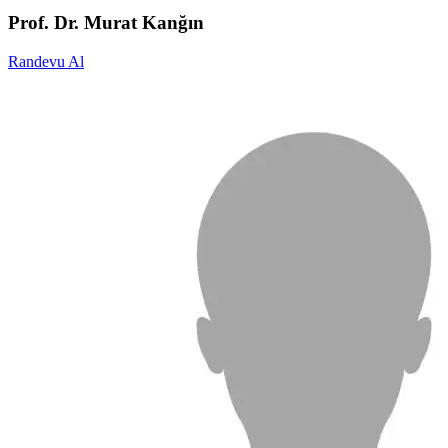
Prof. Dr. Murat Kanğın
Randevu Al