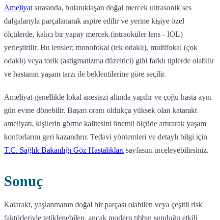
Ameliyat
sırasında, bulanıklaşan doğal mercek ultrasonik ses
dalgalarıyla parçalanarak aspire edilir ve yerine kişiye özel
ölçülerde, kalıcı bir yapay mercek (intraoküler lens - IOL)
yerleştirilir. Bu lensler; monofokal (tek odaklı), multifokal (çok
odaklı) veya torik (astigmatizma düzeltici) gibi farklı tiplerde olabilir
ve hastanın yaşam tarzı ile beklentilerine göre seçilir.
Ameliyat genellikle lokal anestezi altında yapılır ve çoğu hasta aynı
gün evine dönebilir. Başarı oranı oldukça yüksek olan katarakt
ameliyatı, kişilerin görme kalitesini önemli ölçüde artırarak yaşam
konforlarını geri kazandırır. Tedavi yöntemleri ve detaylı bilgi için
T.C. Sağlık Bakanlığı Göz Hastalıkları
sayfasını inceleyebilirsiniz.
Sonuç
Katarakt, yaşlanmanın doğal bir parçası olabilen veya çeşitli risk
faktörleriyle tetiklenebilen, ancak modern tıbbın sunduğu etkili