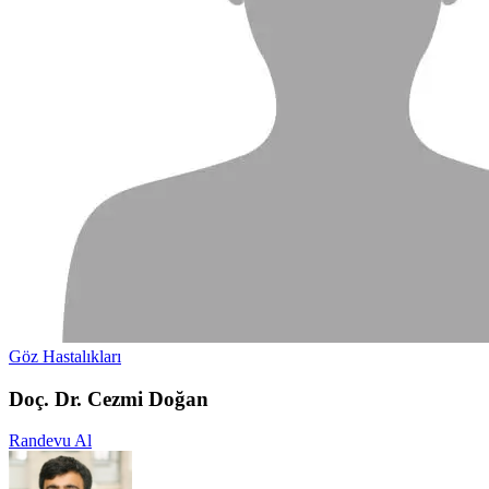
Göz Hastalıkları
Doç. Dr. Cezmi Doğan
Randevu Al