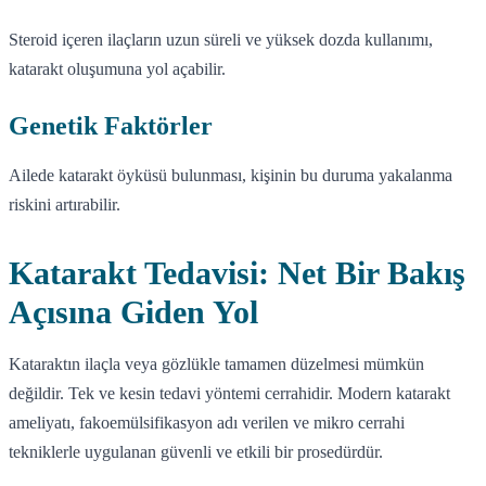
Steroid içeren ilaçların uzun süreli ve yüksek dozda kullanımı,
katarakt oluşumuna yol açabilir.
Genetik Faktörler
Ailede katarakt öyküsü bulunması, kişinin bu duruma yakalanma
riskini artırabilir.
Katarakt Tedavisi: Net Bir Bakış
Açısına Giden Yol
Kataraktın ilaçla veya gözlükle tamamen düzelmesi mümkün
değildir. Tek ve kesin tedavi yöntemi cerrahidir. Modern katarakt
ameliyatı, fakoemülsifikasyon adı verilen ve mikro cerrahi
tekniklerle uygulanan güvenli ve etkili bir prosedürdür.