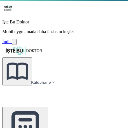
İşte Bu Doktor
Mobil uygulamada daha fazlasını keşfet
İndir
Kütüphane