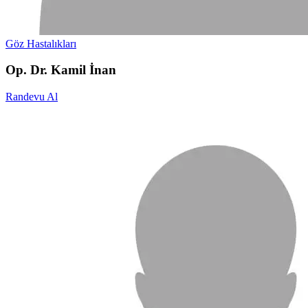
Göz Hastalıkları
Op. Dr. Kamil İnan
Randevu Al