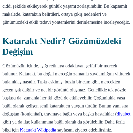
ciddi şekilde etkileyerek günlük yaşamı zorlaştırabilir. Bu kapsamlı
makalede, kataraktın belirtileri, ortaya çıkış nedenleri ve
günümüzdeki etkili tedavi yöntemlerini derinlemesine inceleyeceğiz.
Katarakt Nedir? Gözümüzdeki
Değişim
Gözümüzün içinde, ışığı retinaya odaklayan şeffaf bir mercek
bulunur. Katarakt, bu doğal merceğin zamanla saydamlığını yitirerek
bulanıklaşmasıdır. Tıpkı eskimiş, buzlu bir cam gibi, mercekten
geçen ışık dağılır ve net bir görüntü oluşmaz. Genellikle tek gözde
başlasa da, zamanla her iki gözü de etkileyebilir. Çoğunlukla yaşa
bağlı olarak gelişen senil katarakt en yaygın türdür. Bunun yanı sıra
doğuştan (konjenital), travmaya bağlı veya başka hastalıklar (
diyabet
gibi) ya da ilaç kullanımına bağlı olarak da görülebilir. Daha fazla
bilgi için
Katarakt Wikipedia
sayfasını ziyaret edebilirsiniz.