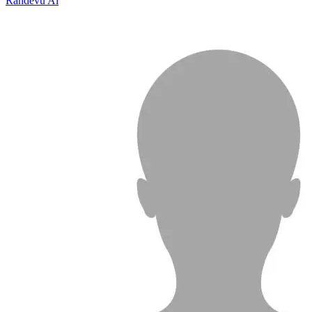
Randevu Al