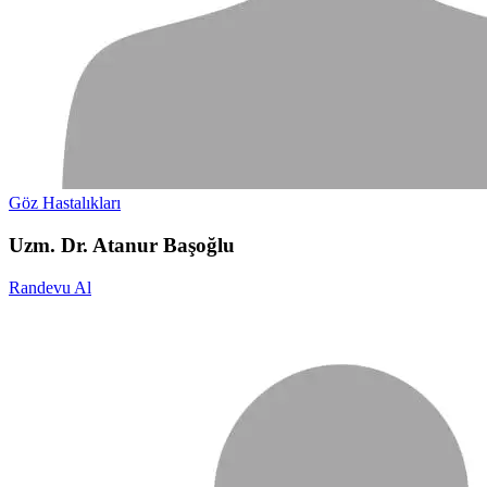
Göz Hastalıkları
Uzm. Dr. Atanur Başoğlu
Randevu Al