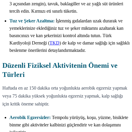
3 açısından zengin), tavuk, baklagiller ve az yağlı süt ürünleri
tercih edin. Kırmızı eti sınırlı tüketin.
Tuz ve Şeker Azaltma:
İşlenmiş gıdalardan uzak durarak ve
yemeklerinize eklediğiniz tuz ve şeker miktarını azaltarak kan
basıncınızı ve kan şekerinizi kontrol altında tutun. Türk
Kardiyoloji Derneği (
TKD
) de kalp ve damar sağlığı için sağlıklı
beslenme önerilerini detaylandırmaktadır.
Düzenli Fiziksel Aktivitenin Önemi ve
Türleri
Haftada en az 150 dakika orta yoğunlukta aerobik egzersiz yapmak
veya 75 dakika yüksek yoğunlukta egzersiz yapmak, kalp sağlığı
için kritik öneme sahiptir.
Aerobik Egzersizler:
Tempolu yürüyüş, koşu, yüzme, bisiklete
binme gibi aktiviteler kalbinizi güçlendirir ve kan dolaşımını