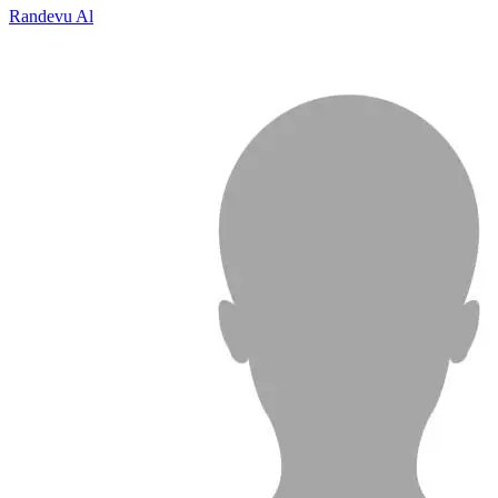
Randevu Al