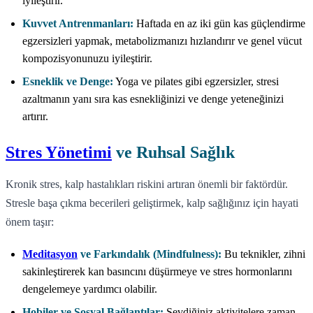
iyileştirir.
Kuvvet Antrenmanları:
Haftada en az iki gün kas güçlendirme
egzersizleri yapmak, metabolizmanızı hızlandırır ve genel vücut
kompozisyonunuzu iyileştirir.
Esneklik ve Denge:
Yoga ve pilates gibi egzersizler, stresi
azaltmanın yanı sıra kas esnekliğinizi ve denge yeteneğinizi
artırır.
Stres Yönetimi
ve Ruhsal Sağlık
Kronik stres, kalp hastalıkları riskini artıran önemli bir faktördür.
Stresle başa çıkma becerileri geliştirmek, kalp sağlığınız için hayati
önem taşır:
Meditasyon
ve Farkındalık (Mindfulness):
Bu teknikler, zihni
sakinleştirerek kan basıncını düşürmeye ve stres hormonlarını
dengelemeye yardımcı olabilir.
Hobiler ve Sosyal Bağlantılar:
Sevdiğiniz aktivitelere zaman