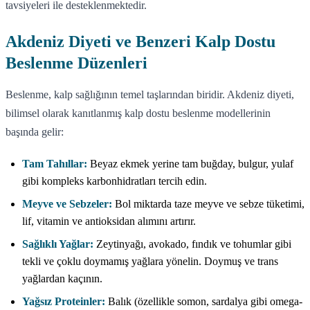
tavsiyeleri ile desteklenmektedir.
Akdeniz Diyeti ve Benzeri Kalp Dostu
Beslenme Düzenleri
Beslenme, kalp sağlığının temel taşlarından biridir. Akdeniz diyeti,
bilimsel olarak kanıtlanmış kalp dostu beslenme modellerinin
başında gelir:
Tam Tahıllar:
Beyaz ekmek yerine tam buğday, bulgur, yulaf
gibi kompleks karbonhidratları tercih edin.
Meyve ve Sebzeler:
Bol miktarda taze meyve ve sebze tüketimi,
lif, vitamin ve antioksidan alımını artırır.
Sağlıklı Yağlar:
Zeytinyağı, avokado, fındık ve tohumlar gibi
tekli ve çoklu doymamış yağlara yönelin. Doymuş ve trans
yağlardan kaçının.
Yağsız Proteinler:
Balık (özellikle somon, sardalya gibi omega-