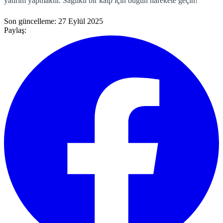
yatırım yapmaktır. Sağlıklı bir kalp için bugün harekete geçin!
Son güncelleme:
27 Eylül 2025
Paylaş: