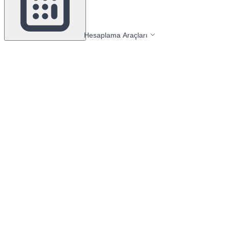
Hesaplama Araçları