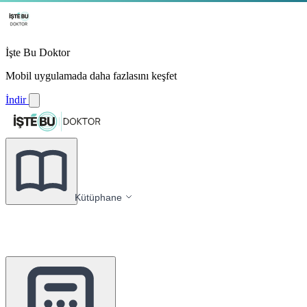
İşte Bu Doktor
Mobil uygulamada daha fazlasını keşfet
İndir
Kütüphane