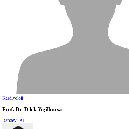
Kardiyoloji
Prof. Dr. Dilek Yeşilbursa
Randevu Al