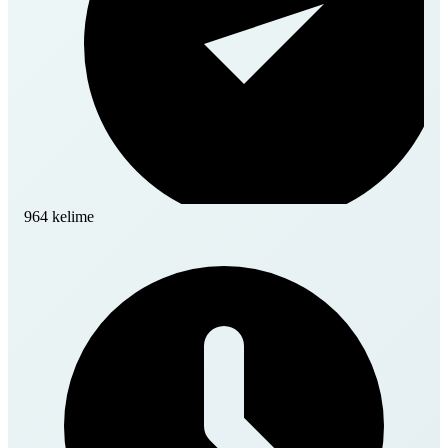
964 kelime