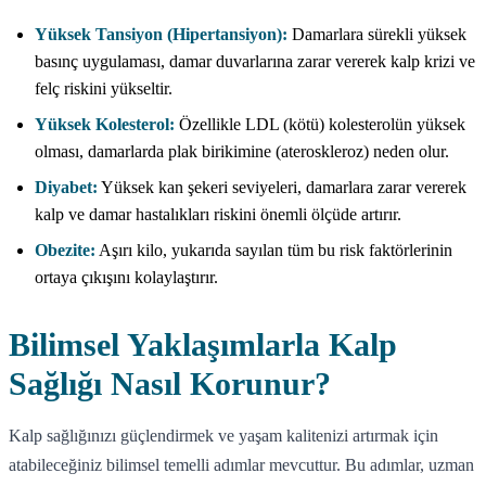
Yüksek Tansiyon (Hipertansiyon):
Damarlara sürekli yüksek
basınç uygulaması, damar duvarlarına zarar vererek kalp krizi ve
felç riskini yükseltir.
Yüksek Kolesterol:
Özellikle LDL (kötü) kolesterolün yüksek
olması, damarlarda plak birikimine (ateroskleroz) neden olur.
Diyabet:
Yüksek kan şekeri seviyeleri, damarlara zarar vererek
kalp ve damar hastalıkları riskini önemli ölçüde artırır.
Obezite:
Aşırı kilo, yukarıda sayılan tüm bu risk faktörlerinin
ortaya çıkışını kolaylaştırır.
Bilimsel Yaklaşımlarla Kalp
Sağlığı Nasıl Korunur?
Kalp sağlığınızı güçlendirmek ve yaşam kalitenizi artırmak için
atabileceğiniz bilimsel temelli adımlar mevcuttur. Bu adımlar, uzman