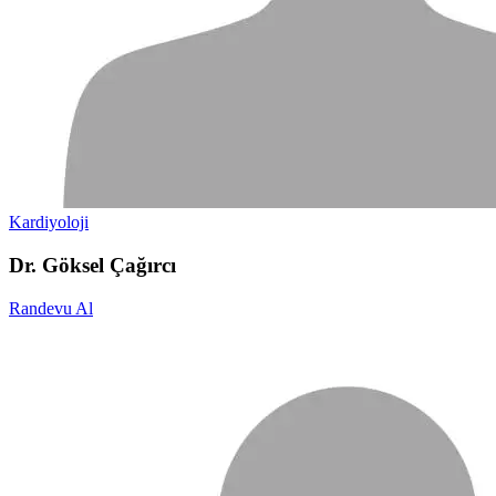
Kardiyoloji
Dr. Göksel Çağırcı
Randevu Al