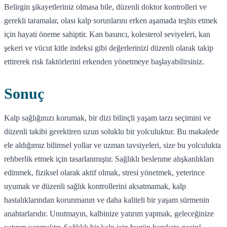
Belirgin şikayetleriniz olmasa bile, düzenli doktor kontrolleri ve
gerekli taramalar, olası kalp sorunlarını erken aşamada teşhis etmek
için hayati öneme sahiptir. Kan basıncı, kolesterol seviyeleri, kan
şekeri ve vücut kitle indeksi gibi değerlerinizi düzenli olarak takip
ettirerek risk faktörlerini erkenden yönetmeye başlayabilirsiniz.
Sonuç
Kalp sağlığınızı korumak, bir dizi bilinçli yaşam tarzı seçimini ve
düzenli takibi gerektiren uzun soluklu bir yolculuktur. Bu makalede
ele aldığımız bilimsel yollar ve uzman tavsiyeleri, size bu yolculukta
rehberlik etmek için tasarlanmıştır. Sağlıklı beslenme alışkanlıkları
edinmek, fiziksel olarak aktif olmak, stresi yönetmek, yeterince
uyumak ve düzenli sağlık kontrollerini aksatmamak, kalp
hastalıklarından korunmanın ve daha kaliteli bir yaşam sürmenin
anahtarlarıdır. Unutmayın, kalbinize yatırım yapmak, geleceğinize