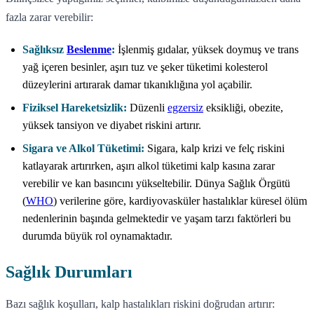
fazla zarar verebilir:
Sağlıksız
Beslenme
:
İşlenmiş gıdalar, yüksek doymuş ve trans
yağ içeren besinler, aşırı tuz ve şeker tüketimi kolesterol
düzeylerini artırarak damar tıkanıklığına yol açabilir.
Fiziksel Hareketsizlik:
Düzenli
egzersiz
eksikliği, obezite,
yüksek tansiyon ve diyabet riskini artırır.
Sigara ve Alkol Tüketimi:
Sigara, kalp krizi ve felç riskini
katlayarak artırırken, aşırı alkol tüketimi kalp kasına zarar
verebilir ve kan basıncını yükseltebilir. Dünya Sağlık Örgütü
(
WHO
) verilerine göre, kardiyovasküler hastalıklar küresel ölüm
nedenlerinin başında gelmektedir ve yaşam tarzı faktörleri bu
durumda büyük rol oynamaktadır.
Sağlık Durumları
Bazı sağlık koşulları, kalp hastalıkları riskini doğrudan artırır: