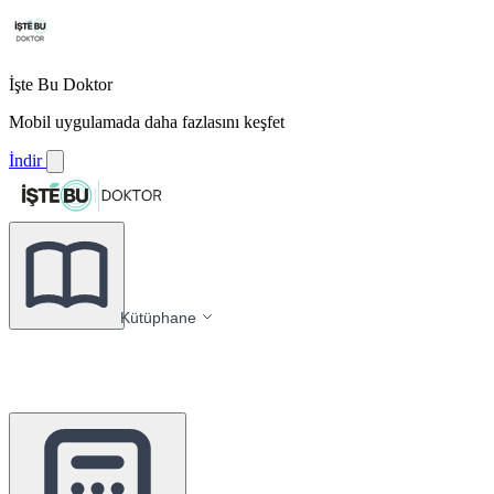
İşte Bu Doktor
Mobil uygulamada daha fazlasını keşfet
İndir
Kütüphane