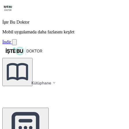
İşte Bu Doktor
Mobil uygulamada daha fazlasını keşfet
İndir
Kütüphane