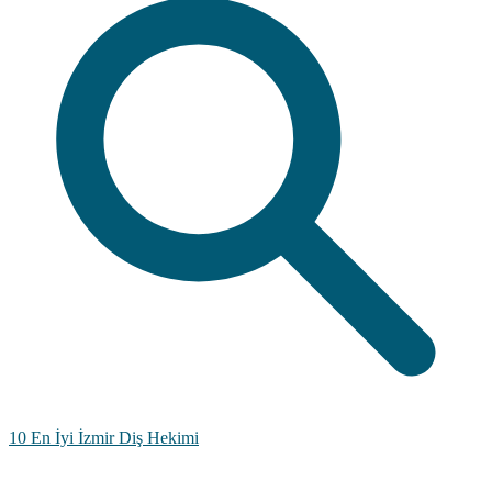
10 En İyi İzmir Diş Hekimi