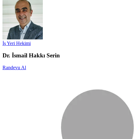
İş Yeri Hekimi
Dr. İsmail Hakkı Serin
Randevu Al