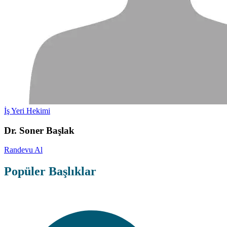
İş Yeri Hekimi
Dr. Soner Başlak
Randevu Al
Popüler Başlıklar