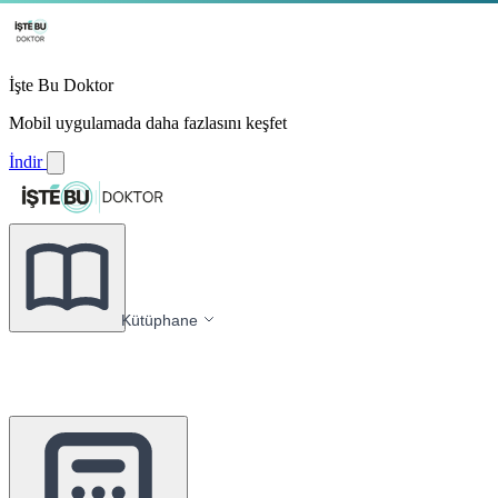
İşte Bu Doktor
Mobil uygulamada daha fazlasını keşfet
İndir
Kütüphane