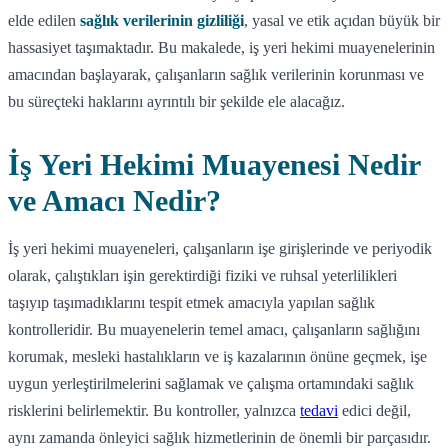
elde edilen
sağlık verilerinin gizliliği
, yasal ve etik açıdan büyük bir
hassasiyet taşımaktadır. Bu makalede, iş yeri hekimi muayenelerinin
amacından başlayarak, çalışanların sağlık verilerinin korunması ve
bu süreçteki haklarını ayrıntılı bir şekilde ele alacağız.
İş Yeri Hekimi Muayenesi Nedir
ve Amacı Nedir?
İş yeri hekimi muayeneleri, çalışanların işe girişlerinde ve periyodik
olarak, çalıştıkları işin gerektirdiği fiziki ve ruhsal yeterlilikleri
taşıyıp taşımadıklarını tespit etmek amacıyla yapılan sağlık
kontrolleridir. Bu muayenelerin temel amacı, çalışanların sağlığını
korumak, mesleki hastalıkların ve iş kazalarının önüne geçmek, işe
uygun yerleştirilmelerini sağlamak ve çalışma ortamındaki sağlık
risklerini belirlemektir. Bu kontroller, yalnızca
tedavi
edici değil,
aynı zamanda önleyici sağlık hizmetlerinin de önemli bir parçasıdır.