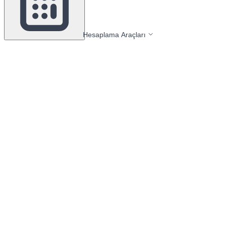
Hesaplama Araçları