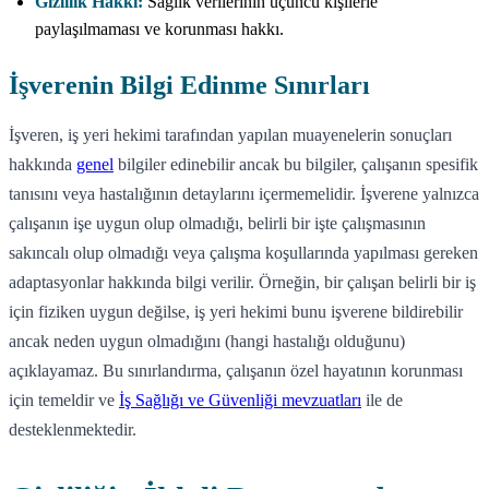
Gizlilik Hakkı:
Sağlık verilerinin üçüncü kişilerle
paylaşılmaması ve korunması hakkı.
İşverenin Bilgi Edinme Sınırları
İşveren, iş yeri hekimi tarafından yapılan muayenelerin sonuçları
hakkında
genel
bilgiler edinebilir ancak bu bilgiler, çalışanın spesifik
tanısını veya hastalığının detaylarını içermemelidir. İşverene yalnızca
çalışanın işe uygun olup olmadığı, belirli bir işte çalışmasının
sakıncalı olup olmadığı veya çalışma koşullarında yapılması gereken
adaptasyonlar hakkında bilgi verilir. Örneğin, bir çalışan belirli bir iş
için fiziken uygun değilse, iş yeri hekimi bunu işverene bildirebilir
ancak neden uygun olmadığını (hangi hastalığı olduğunu)
açıklayamaz. Bu sınırlandırma, çalışanın özel hayatının korunması
için temeldir ve
İş Sağlığı ve Güvenliği mevzuatları
ile de
desteklenmektedir.