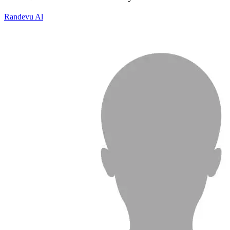
Randevu Al