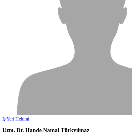
İş Yeri Hekimi
Uzm. Dr. Hande Namal Türkyılmaz