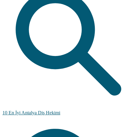
10 En İyi Antalya Diş Hekimi