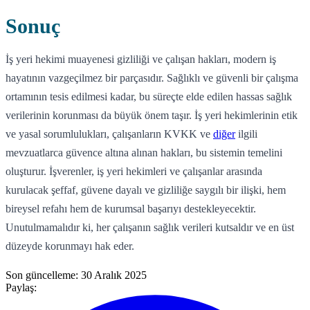
Sonuç
İş yeri hekimi muayenesi gizliliği ve çalışan hakları, modern iş
hayatının vazgeçilmez bir parçasıdır. Sağlıklı ve güvenli bir çalışma
ortamının tesis edilmesi kadar, bu süreçte elde edilen hassas sağlık
verilerinin korunması da büyük önem taşır. İş yeri hekimlerinin etik
ve yasal sorumlulukları, çalışanların KVKK ve
diğer
ilgili
mevzuatlarca güvence altına alınan hakları, bu sistemin temelini
oluşturur. İşverenler, iş yeri hekimleri ve çalışanlar arasında
kurulacak şeffaf, güvene dayalı ve gizliliğe saygılı bir ilişki, hem
bireysel refahı hem de kurumsal başarıyı destekleyecektir.
Unutulmamalıdır ki, her çalışanın sağlık verileri kutsaldır ve en üst
düzeyde korunmayı hak eder.
Son güncelleme:
30 Aralık 2025
Paylaş: