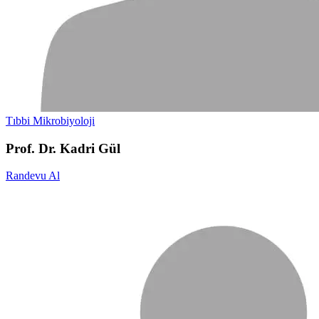
Tıbbi Mikrobiyoloji
Prof. Dr. Kadri Gül
Randevu Al