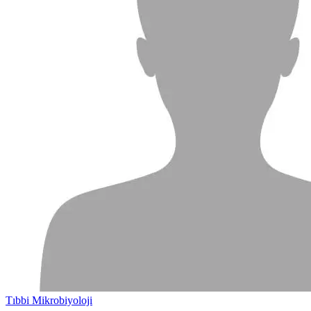
Tıbbi Mikrobiyoloji