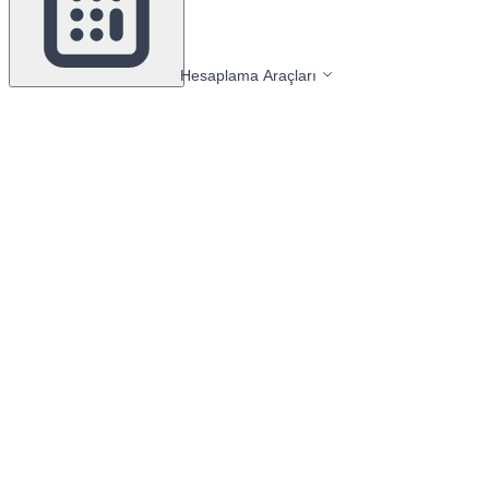
Hesaplama Araçları