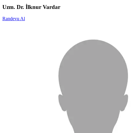
Uzm. Dr. İlknur Vardar
Randevu Al