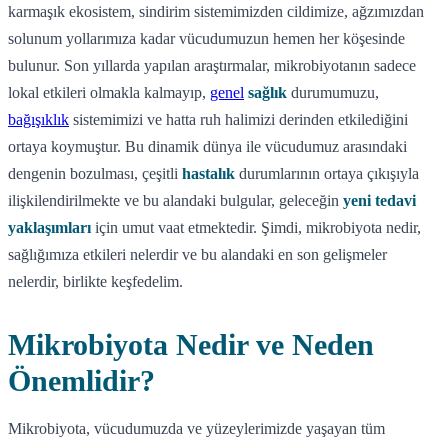
karmaşık ekosistem, sindirim sistemimizden cildimize, ağzımızdan
solunum yollarımıza kadar vücudumuzun hemen her köşesinde
bulunur. Son yıllarda yapılan araştırmalar, mikrobiyotanın sadece
lokal etkileri olmakla kalmayıp,
genel
sağlık
durumumuzu,
bağışıklık
sistemimizi ve hatta ruh halimizi derinden etkilediğini
ortaya koymuştur. Bu dinamik dünya ile vücudumuz arasındaki
dengenin bozulması, çeşitli
hastalık
durumlarının ortaya çıkışıyla
ilişkilendirilmekte ve bu alandaki bulgular, geleceğin
yeni tedavi
yaklaşımları
için umut vaat etmektedir. Şimdi, mikrobiyota nedir,
sağlığımıza etkileri nelerdir ve bu alandaki en son gelişmeler
nelerdir, birlikte keşfedelim.
Mikrobiyota Nedir ve Neden
Önemlidir?
Mikrobiyota, vücudumuzda ve yüzeylerimizde yaşayan tüm