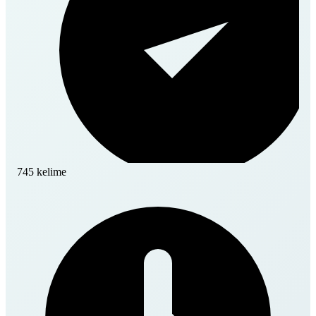
745 kelime