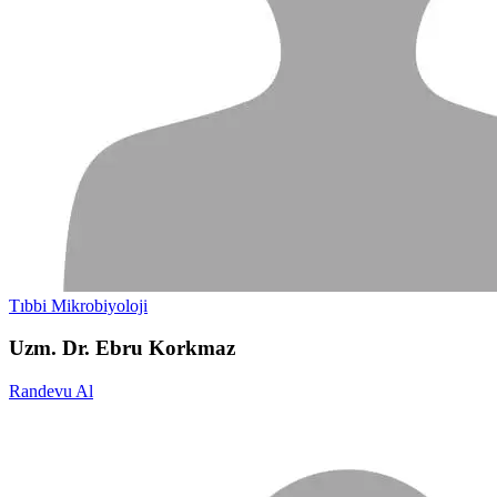
Tıbbi Mikrobiyoloji
Uzm. Dr. Ebru Korkmaz
Randevu Al