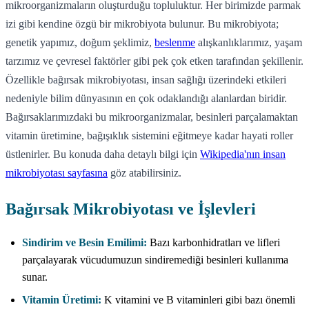
mikroorganizmaların oluşturduğu topluluktur. Her birimizde parmak
izi gibi kendine özgü bir mikrobiyota bulunur. Bu mikrobiyota;
genetik yapımız, doğum şeklimiz,
beslenme
alışkanlıklarımız, yaşam
tarzımız ve çevresel faktörler gibi pek çok etken tarafından şekillenir.
Özellikle bağırsak mikrobiyotası, insan sağlığı üzerindeki etkileri
nedeniyle bilim dünyasının en çok odaklandığı alanlardan biridir.
Bağırsaklarımızdaki bu mikroorganizmalar, besinleri parçalamaktan
vitamin üretimine, bağışıklık sistemini eğitmeye kadar hayati roller
üstlenirler. Bu konuda daha detaylı bilgi için
Wikipedia'nın insan
mikrobiyotası sayfasına
göz atabilirsiniz.
Bağırsak Mikrobiyotası ve İşlevleri
Sindirim ve Besin Emilimi:
Bazı karbonhidratları ve lifleri
parçalayarak vücudumuzun sindiremediği besinleri kullanıma
sunar.
Vitamin Üretimi:
K vitamini ve B vitaminleri gibi bazı önemli