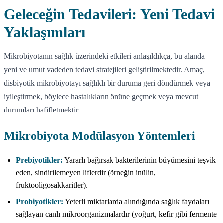
Geleceğin Tedavileri: Yeni Tedavi
Yaklaşımları
Mikrobiyotanın sağlık üzerindeki etkileri anlaşıldıkça, bu alanda
yeni ve umut vadeden tedavi stratejileri geliştirilmektedir. Amaç,
disbiyotik mikrobiyotayı sağlıklı bir duruma geri döndürmek veya
iyileştirmek, böylece hastalıkların önüne geçmek veya mevcut
durumları hafifletmektir.
Mikrobiyota Modülasyon Yöntemleri
Prebiyotikler:
Yararlı bağırsak bakterilerinin büyümesini teşvik
eden, sindirilemeyen liflerdir (örneğin inülin,
fruktooligosakkaritler).
Probiyotikler:
Yeterli miktarlarda alındığında sağlık faydaları
sağlayan canlı mikroorganizmalardır (yoğurt, kefir gibi fermente