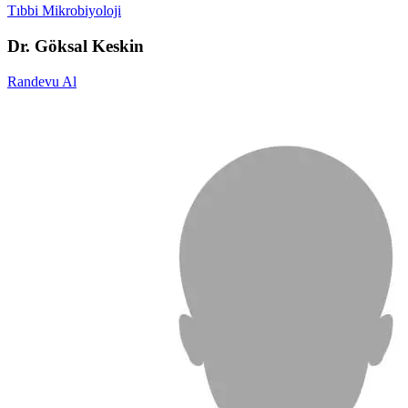
Tıbbi Mikrobiyoloji
Dr. Göksal Keskin
Randevu Al