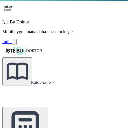
İşte Bu Doktor
Mobil uygulamada daha fazlasını keşfet
İndir
Kütüphane