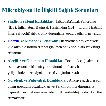
Mikrobiyota ile İlişkili Sağlık Sorunları
Sindirim Sistemi Hastalıkları:
İrritabl Bağırsak Sendromu
(İBS), İnflamatuar Bağırsak Hastalıkları (İBH - Crohn Hastalığı,
Ülseratif Kolit) gibi kronik durumlarla güçlü bağlantıları vardır.
Obezite
ve Metabolik Sendrom:
Disbiyotik bir mikrobiyota,
kilo alımı ve insülin direnci gibi metabolik sorunlara yatkınlığı
artırabilir.
Alerjiler ve Otoimmün Hastalıklar:
Çocukluk çağı alerjileri,
astım ve romatoid artrit gibi otoimmün rahatsızlıkların
gelişiminde mikrobiyotanın rolü araştırılmaktadır.
Nörolojik ve Psikiyatrik Bozukluklar:
Anksiyete, depresyon,
otizm spektrum bozuklukları ve Parkinson gibi durumlarla
bağırsak-beyin ekseni üzerinden ilişkilendirildiğina dair kanıtlar
artmaktadır.