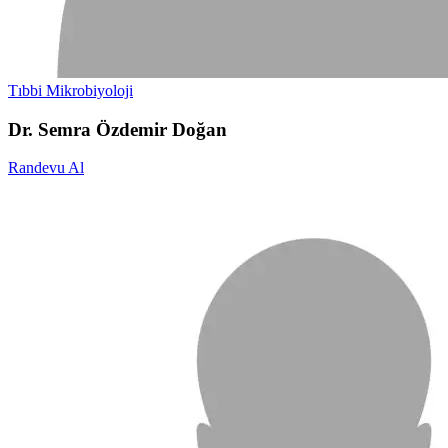
Tıbbi Mikrobiyoloji
Dr. Semra Özdemir Doğan
Randevu Al