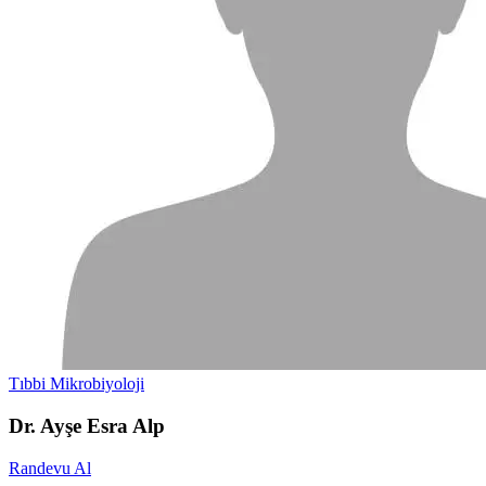
Tıbbi Mikrobiyoloji
Dr. Ayşe Esra Alp
Randevu Al