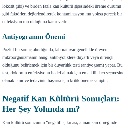
lökosit gibi) ve birden fazla kan kültürü şişesindeki üreme durumu
gibi faktörleri değerlendirerek kontaminasyon mu yoksa gerçek bir
enfeksiyon mu olduğuna karar verir.
Antiyogramın Önemi
Pozitif bir sonuç alındığında, laboratuvar genellikle üreyen
mikroorganizmanın hangi antibiyotiklere duyarlı veya dirençli
olduğunu belirlemek için bir duyarlılık testi (antiyogram) yapar. Bu
test, doktorun enfeksiyonu hedef almak için en etkili ilacı seçmesine
olanak tanır ve tedavinin başarısı için kritik öneme sahiptir.
Negatif Kan Kültürü Sonuçları:
Her Şey Yolunda mı?
Kan kültürü sonucunun “negatif” çıkması, alınan kan örneğinde