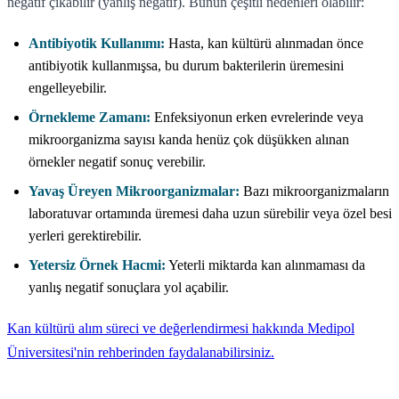
negatif çıkabilir (yanlış negatif). Bunun çeşitli nedenleri olabilir:
Antibiyotik Kullanımı:
Hasta, kan kültürü alınmadan önce
antibiyotik kullanmışsa, bu durum bakterilerin üremesini
engelleyebilir.
Örnekleme Zamanı:
Enfeksiyonun erken evrelerinde veya
mikroorganizma sayısı kanda henüz çok düşükken alınan
örnekler negatif sonuç verebilir.
Yavaş Üreyen Mikroorganizmalar:
Bazı mikroorganizmaların
laboratuvar ortamında üremesi daha uzun sürebilir veya özel besi
yerleri gerektirebilir.
Yetersiz Örnek Hacmi:
Yeterli miktarda kan alınmaması da
yanlış negatif sonuçlara yol açabilir.
Kan kültürü alım süreci ve değerlendirmesi hakkında Medipol
Üniversitesi'nin rehberinden faydalanabilirsiniz.