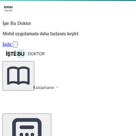
İşte Bu Doktor
Mobil uygulamada daha fazlasını keşfet
İndir
Kütüphane