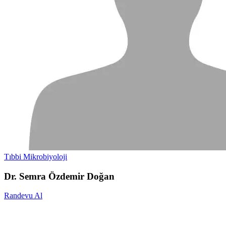
Tıbbi Mikrobiyoloji
Dr. Semra Özdemir Doğan
Randevu Al