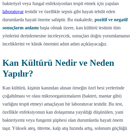
bakteriyel veya fungal enfeksiyonları tespit etmek için yapılan
laboratuvar
testidir ve özellikle sepsis gibi hayatı tehdit eden
durumlarda hayati öneme sahiptir. Bu makalede,
pozitif ve negatif
sonuçların anlamı
başta olmak üzere, kan kültürü testinin tüm
yönlerini derinlemesine inceleyecek, sonuçları doğru yorumlamanın
inceliklerini ve klinik önemini adım adım açıklayacağız.
Kan Kültürü Nedir ve Neden
Yapılır?
Kan kültürü, kişinin kanından alınan örneğin özel besi yerlerinde
çoğaltılması ve olası mikroorganizmaların (bakteri, mantar gibi)
varlığını tespit etmeyi amaçlayan bir laboratuvar testidir. Bu test,
özellikle enfeksiyonun kan dolaşımına yayıldığı düşünülen, yani
bakteriyemi veya fungemi şüphesi olan durumlarda hayati önem
taşır. Yüksek ateş, titreme, kalp atış hızında artış, solunum güçlüğü