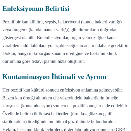
Enfeksiyonun Belirtisi
Pozitif bir kan kültürü, sepsis, bakteriyemi (kanda bakteri varlığı)
veya fungemi (kanda mantar varlığı) gibi durumların doğrudan
göstergesi olabilir. Bu enfeksiyonlar, organ yetmezliğine kadar
varabilen ciddi tablolara yol açabileceği için acil müdahale gerektirir.
Doktor, hangi mikroorganizmanın ürediğine ve hastanın klinik
durumuna göre tedavi planını hızla oluşturur.
Kontaminasyon İhtimali ve Ayrımı
Her pozitif kan kültürü sonucu enfeksiyon anlamına gelmeyebilir.
Bazen kan örneği alınırken cilt yüzeyindeki bakterilerin örneğe
karışması (kontaminasyon) sonucu da pozitif sonuçlar elde edilebilir.
Özellikle belirli cilt florası bakterileri (örn. koagülaz-negatif
stafilokoklar) ürediğinde bu ihtimal göz önünde bulundurulur.
Hekim, hastanın klinik belirtileri, diğer laboratuvar sonuçları (CRP,