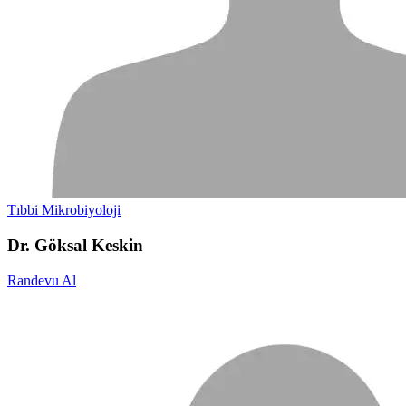
Tıbbi Mikrobiyoloji
Dr. Göksal Keskin
Randevu Al