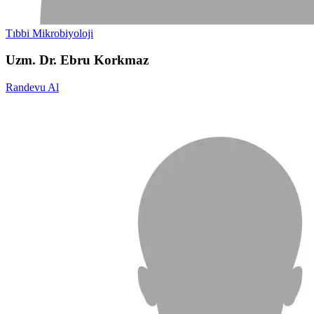
Tıbbi Mikrobiyoloji
Uzm. Dr. Ebru Korkmaz
Randevu Al