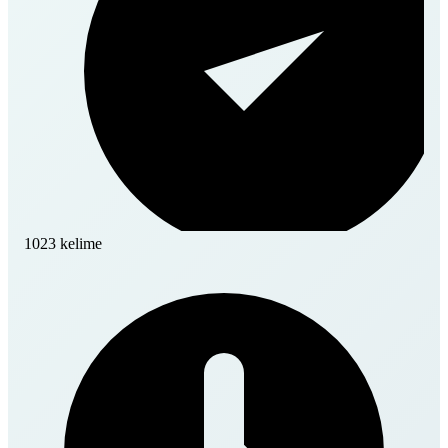
1023 kelime