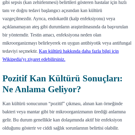
gibi sepsis (kan zehirlenmesi) belirtileri gösteren hastalar için hızlı
tanı ve doğru tedavi başlangıcı açısından kan kültürü
vazgeçilmezdir. Ayrıca, endokardit (kalp enfeksiyonu) veya
açıklanamayan ateş gibi durumların araştırılmasında da başvurulan
bir yöntemdir. Testin amacı, enfeksiyona neden olan
mikroorganizmayı belirleyerek en uygun antibiyotik veya antifungal
tedaviyi seçmektir.
Kan kültürü hakkında daha fazla bilgi için
Wikipedia'yı ziyaret edebilirsiniz.
Pozitif Kan Kültürü Sonuçları:
Ne Anlama Geliyor?
Kan kültürü sonucunun “pozitif” çıkması, alınan kan örneğinde
bakteri veya mantar gibi bir mikroorganizmanın ürediği anlamına
gelir. Bu durum genellikle kan dolaşımında aktif bir enfeksiyon
olduğunu gösterir ve ciddi sağlık sorunlarının belirtisi olabilir.