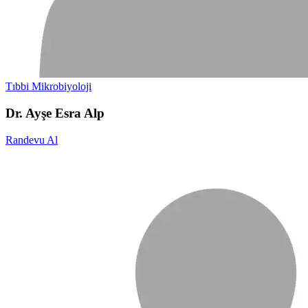
Tıbbi Mikrobiyoloji
Dr. Ayşe Esra Alp
Randevu Al