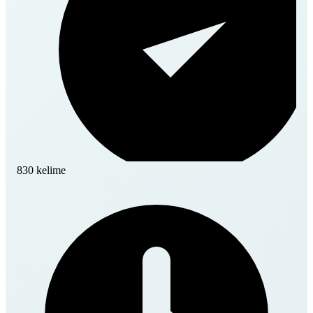
830 kelime