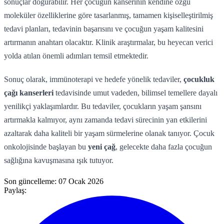
sonuçlar doğurabilir. Her çocuğun kanserinin kendine özgü
moleküler özelliklerine göre tasarlanmış, tamamen kişiselleştirilmiş
tedavi planları, tedavinin başarısını ve çocuğun yaşam kalitesini
artırmanın anahtarı olacaktır. Klinik araştırmalar, bu heyecan verici
yolda atılan önemli adımları temsil etmektedir.
Sonuç olarak, immünoterapi ve hedefe yönelik tedaviler,
çocukluk
çağı kanserleri
tedavisinde umut vadeden, bilimsel temellere dayalı
yenilikçi yaklaşımlardır. Bu tedaviler, çocukların yaşam şansını
artırmakla kalmıyor, aynı zamanda tedavi sürecinin yan etkilerini
azaltarak daha kaliteli bir yaşam sürmelerine olanak tanıyor. Çocuk
onkolojisinde başlayan bu
yeni çağ
, gelecekte daha fazla çocuğun
sağlığına kavuşmasına ışık tutuyor.
Son güncelleme:
07 Ocak 2026
Paylaş: