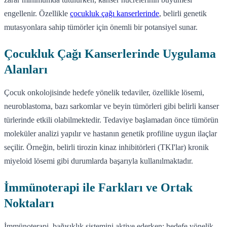
engellenir. Özellikle
çocukluk çağı kanserlerinde
, belirli genetik
mutasyonlara sahip tümörler için önemli bir potansiyel sunar.
Çocukluk Çağı Kanserlerinde Uygulama
Alanları
Çocuk onkolojisinde hedefe yönelik tedaviler, özellikle lösemi,
neuroblastoma, bazı sarkomlar ve beyin tümörleri gibi belirli kanser
türlerinde etkili olabilmektedir. Tedaviye başlamadan önce tümörün
moleküler analizi yapılır ve hastanın genetik profiline uygun ilaçlar
seçilir. Örneğin, belirli tirozin kinaz inhibitörleri (TKI'lar) kronik
miyeloid lösemi gibi durumlarda başarıyla kullanılmaktadır.
İmmünoterapi ile Farkları ve Ortak
Noktaları
İmmünoterapi, bağışıklık sistemini aktive ederken; hedefe yönelik