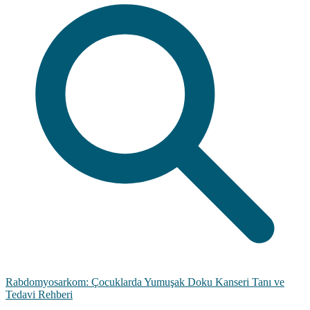
Rabdomyosarkom: Çocuklarda Yumuşak Doku Kanseri Tanı ve
Tedavi Rehberi