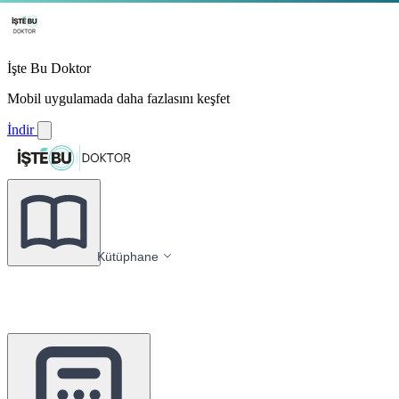
İşte Bu Doktor
Mobil uygulamada daha fazlasını keşfet
İndir
Kütüphane