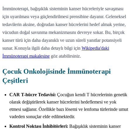
İmmünoterapi, bağışıklık sisteminin kanser hücreleriyle savaşması
için uyarılması veya güçlendirilmesi prensibine dayanır. Geleneksel
tedavilerin aksine, doğrudan kanser hücrelerini hedef almak yerine,
vücudun doğal savunma mekanizmasını devreye sokar. Bu, birçok
kanser türü için daha dayanıklı ve uzun süreli yanıtlar potansiyeli
sunar. Konuyla ilgili daha detaylı bilgi için
Wikipedia'daki
İmmünoterapi makalesine
göz atabilirsiniz.
Çocuk Onkolojisinde İmmünoterapi
Çeşitleri
CAR T-hücre Tedavisi:
Çocuğun kendi T hücrelerinin genetik
olarak değiştirilerek kanser hücrelerini hedeflemesi ve yok
etmesi sağlanır. Özellikle bazı lösemi ve lenfoma türlerinde umut
vadeden sonuçlar elde edilmektedir.
Kontrol Noktası İnhibitörleri:
Bağışıklık sisteminin kanser