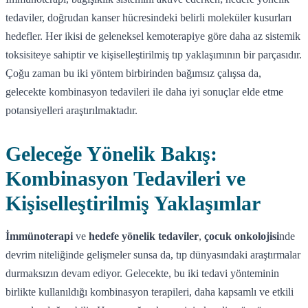
tedaviler, doğrudan kanser hücresindeki belirli moleküler kusurları
hedefler. Her ikisi de geleneksel kemoterapiye göre daha az sistemik
toksisiteye sahiptir ve kişiselleştirilmiş tıp yaklaşımının bir parçasıdır.
Çoğu zaman bu iki yöntem birbirinden bağımsız çalışsa da,
gelecekte kombinasyon tedavileri ile daha iyi sonuçlar elde etme
potansiyelleri araştırılmaktadır.
Geleceğe Yönelik Bakış:
Kombinasyon Tedavileri ve
Kişiselleştirilmiş Yaklaşımlar
İmmünoterapi
ve
hedefe yönelik tedaviler
,
çocuk onkolojisi
nde
devrim niteliğinde gelişmeler sunsa da, tıp dünyasındaki araştırmalar
durmaksızın devam ediyor. Gelecekte, bu iki tedavi yönteminin
birlikte kullanıldığı kombinasyon terapileri, daha kapsamlı ve etkili