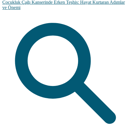
Çocukluk Çağı Kanserinde Erken Teşhis: Hayat Kurtaran Adımlar
ve Önemi