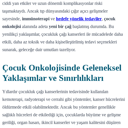
ciddi yan etkiler ve uzun dönemli komplikasyonlar riski
taşımaktaydı. Ancak tıp dünyasındaki çığır açıcı gelişmeler
sayesinde,
immünoterapi
ve
hedefe yönelik tedaviler
,
çocuk
onkolojisi
alanında adeta
yeni bir çağ
başlatmış durumda. Bu
yenilikçi yaklaşımlar, çocukluk çağı kanserleri ile mücadelede daha
etkili, daha az toksik ve daha kişiselleştirilmiş tedavi seçenekleri
sunarak, geleceğe dair umutları tazeliyor.
Çocuk Onkolojisinde Geleneksel
Yaklaşımlar ve Sınırlılıkları
Yıllardır çocukluk çağı kanserlerinin tedavisinde kullanılan
kemoterapi, radyoterapi ve cerrahi gibi yöntemler, kanser hücrelerini
öldürmede etkili olabilmektedir. Ancak bu yöntemler genellikle
sağlıklı hücreleri de etkilediği için, çocuklarda büyüme ve gelişme
geriliği, organ hasarı, ikincil kanserler ve yaşam kalitesini düşüren