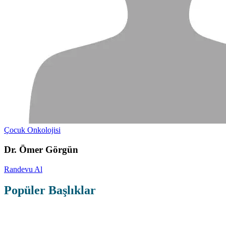
Çocuk Onkolojisi
Dr. Ömer Görgün
Randevu Al
Popüler Başlıklar