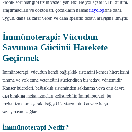
kronik sorunlar gibi uzun vadeli yan etkilere yol açabilir. Bu durum,
araştırmacıları ve doktorları, çocukların hassas
fizyoloji
sine daha
uygun, daha az zarar veren ve daha spesifik tedavi arayışına itmiştir.
İmmünoterapi: Vücudun
Savunma Gücünü Harekete
Geçirmek
İmmünoterapi, vücudun kendi bağışıklık sistemini kanser hücrelerini
tanıma ve yok etme yeteneğini güçlendiren bir tedavi yöntemidir.
Kanser hücreleri, bağışıklık sisteminden saklanma veya onu devre
dışı bırakma mekanizmaları geliştirebilir. İmmünoterapi, bu
mekanizmaları aşarak, bağışıklık sisteminin kansere karşı
savaşmasını sağlar.
İmmünoterapi Nedir?