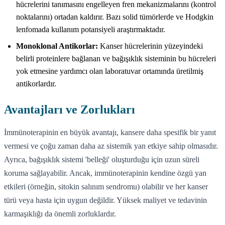
hücrelerini tanımasını engelleyen fren mekanizmalarını (kontrol
noktalarını) ortadan kaldırır. Bazı solid tümörlerde ve Hodgkin
lenfomada kullanım potansiyeli araştırmaktadır.
Monoklonal Antikorlar:
Kanser hücrelerinin yüzeyindeki
belirli proteinlere bağlanan ve bağışıklık sisteminin bu hücreleri
yok etmesine yardımcı olan laboratuvar ortamında üretilmiş
antikorlardır.
Avantajları ve Zorlukları
İmmünoterapinin en büyük avantajı, kansere daha spesifik bir yanıt
vermesi ve çoğu zaman daha az sistemik yan etkiye sahip olmasıdır.
Ayrıca, bağışıklık sistemi 'belleği' oluşturduğu için uzun süreli
koruma sağlayabilir. Ancak, immünoterapinin kendine özgü yan
etkileri (örneğin, sitokin salınım sendromu) olabilir ve her kanser
türü veya hasta için uygun değildir. Yüksek maliyet ve tedavinin
karmaşıklığı da önemli zorluklardır.