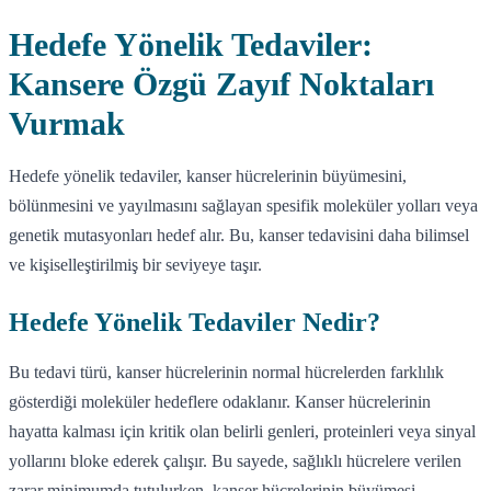
Hedefe Yönelik Tedaviler:
Kansere Özgü Zayıf Noktaları
Vurmak
Hedefe yönelik tedaviler, kanser hücrelerinin büyümesini,
bölünmesini ve yayılmasını sağlayan spesifik moleküler yolları veya
genetik mutasyonları hedef alır. Bu, kanser tedavisini daha bilimsel
ve kişiselleştirilmiş bir seviyeye taşır.
Hedefe Yönelik Tedaviler Nedir?
Bu tedavi türü, kanser hücrelerinin normal hücrelerden farklılık
gösterdiği moleküler hedeflere odaklanır. Kanser hücrelerinin
hayatta kalması için kritik olan belirli genleri, proteinleri veya sinyal
yollarını bloke ederek çalışır. Bu sayede, sağlıklı hücrelere verilen
zarar minimumda tutulurken, kanser hücrelerinin büyümesi