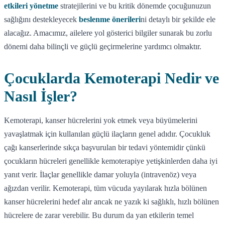
etkileri yönetme
stratejilerini ve bu kritik dönemde çocuğunuzun
sağlığını destekleyecek
beslenme önerileri
ni detaylı bir şekilde ele
alacağız. Amacımız, ailelere yol gösterici bilgiler sunarak bu zorlu
dönemi daha bilinçli ve güçlü geçirmelerine yardımcı olmaktır.
Çocuklarda Kemoterapi Nedir ve
Nasıl İşler?
Kemoterapi, kanser hücrelerini yok etmek veya büyümelerini
yavaşlatmak için kullanılan güçlü ilaçların genel adıdır. Çocukluk
çağı kanserlerinde sıkça başvurulan bir tedavi yöntemidir çünkü
çocukların hücreleri genellikle kemoterapiye yetişkinlerden daha iyi
yanıt verir. İlaçlar genellikle damar yoluyla (intravenöz) veya
ağızdan verilir. Kemoterapi, tüm vücuda yayılarak hızla bölünen
kanser hücrelerini hedef alır ancak ne yazık ki sağlıklı, hızlı bölünen
hücrelere de zarar verebilir. Bu durum da yan etkilerin temel