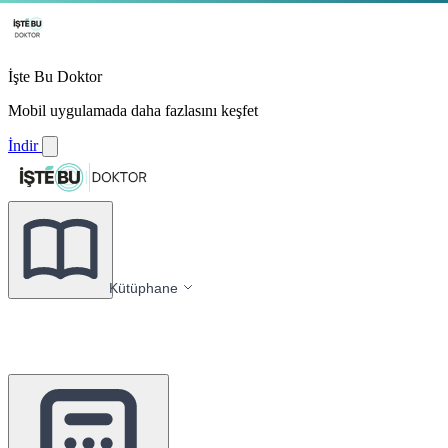
İşte Bu Doktor
Mobil uygulamada daha fazlasını keşfet
İndir
Kütüphane