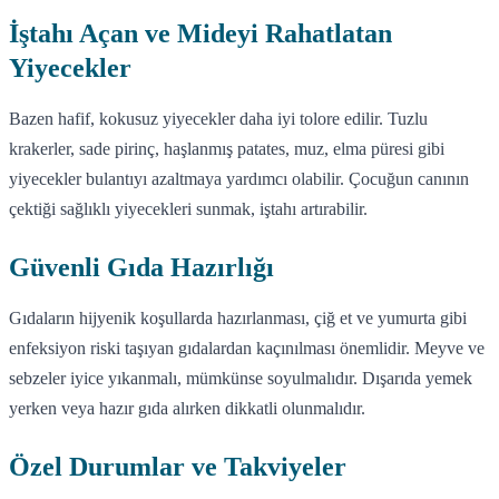
İştahı Açan ve Mideyi Rahatlatan
Yiyecekler
Bazen hafif, kokusuz yiyecekler daha iyi tolore edilir. Tuzlu
krakerler, sade pirinç, haşlanmış patates, muz, elma püresi gibi
yiyecekler bulantıyı azaltmaya yardımcı olabilir. Çocuğun canının
çektiği sağlıklı yiyecekleri sunmak, iştahı artırabilir.
Güvenli Gıda Hazırlığı
Gıdaların hijyenik koşullarda hazırlanması, çiğ et ve yumurta gibi
enfeksiyon riski taşıyan gıdalardan kaçınılması önemlidir. Meyve ve
sebzeler iyice yıkanmalı, mümkünse soyulmalıdır. Dışarıda yemek
yerken veya hazır gıda alırken dikkatli olunmalıdır.
Özel Durumlar ve Takviyeler