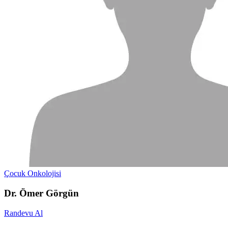
Çocuk Onkolojisi
Dr. Ömer Görgün
Randevu Al