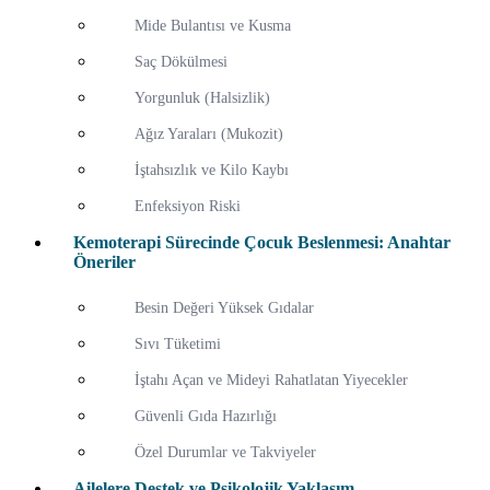
Mide Bulantısı ve Kusma
Saç Dökülmesi
Yorgunluk (Halsizlik)
Ağız Yaraları (Mukozit)
İştahsızlık ve Kilo Kaybı
Enfeksiyon Riski
Kemoterapi Sürecinde Çocuk Beslenmesi: Anahtar
Öneriler
Besin Değeri Yüksek Gıdalar
Sıvı Tüketimi
İştahı Açan ve Mideyi Rahatlatan Yiyecekler
Güvenli Gıda Hazırlığı
Özel Durumlar ve Takviyeler
Ailelere Destek ve Psikolojik Yaklaşım