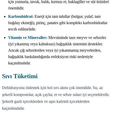
için yumurta, tavuk, balık, kırmızı et, baklagiller ve süt ürünleri
önemlidir.
Karbonhidrat:
Enerji için tam tahıllar (bulgur, yulaf, tam
buğday ekmeği), pirinç, patates gibi kompleks karbonhidratlar
tercih edilmelidir.
Vitamin ve Mineraller:
Mevsiminde taze meyve ve sebzeler
(iyi yıkanmış veya kabuksuz) bağışıklık sistemini destekler.
Ancak çiğ sebzelerden veya iyi yıkanmamış meyvelerden,
bağışıklık baskılandığında enfeksiyon riski nedeniyle
kaçınılmalıdır.
Sıvı Tüketimi
Dehidrasyonu önlemek için bol sıvı alımı çok önemlidir. Su, az
şekerli kompostolar, açık çaylar, et ve sebze suları iyi seçeneklerdir.
Şekerli gazlı içeceklerden ve aşırı kafeinli içeceklerden
kaçınılmalıdır.