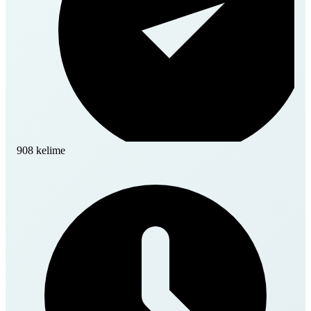
908 kelime