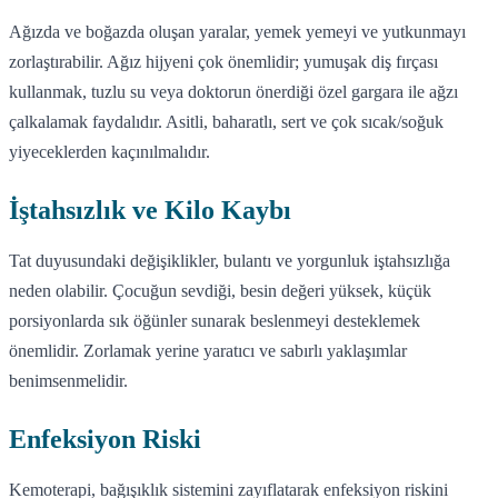
Ağızda ve boğazda oluşan yaralar, yemek yemeyi ve yutkunmayı
zorlaştırabilir. Ağız hijyeni çok önemlidir; yumuşak diş fırçası
kullanmak, tuzlu su veya doktorun önerdiği özel gargara ile ağzı
çalkalamak faydalıdır. Asitli, baharatlı, sert ve çok sıcak/soğuk
yiyeceklerden kaçınılmalıdır.
İştahsızlık ve Kilo Kaybı
Tat duyusundaki değişiklikler, bulantı ve yorgunluk iştahsızlığa
neden olabilir. Çocuğun sevdiği, besin değeri yüksek, küçük
porsiyonlarda sık öğünler sunarak beslenmeyi desteklemek
önemlidir. Zorlamak yerine yaratıcı ve sabırlı yaklaşımlar
benimsenmelidir.
Enfeksiyon Riski
Kemoterapi, bağışıklık sistemini zayıflatarak enfeksiyon riskini