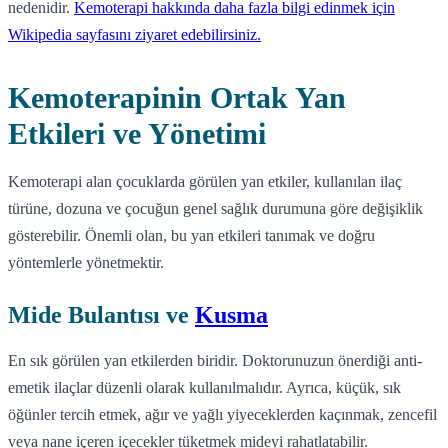
nedenidir.
Kemoterapi hakkında daha fazla bilgi edinmek için
Wikipedia sayfasını ziyaret edebilirsiniz.
Kemoterapinin Ortak Yan
Etkileri ve Yönetimi
Kemoterapi alan çocuklarda görülen yan etkiler, kullanılan ilaç
türüne, dozuna ve çocuğun genel sağlık durumuna göre değişiklik
gösterebilir. Önemli olan, bu yan etkileri tanımak ve doğru
yöntemlerle yönetmektir.
Mide Bulantısı ve
Kusma
En sık görülen yan etkilerden biridir. Doktorunuzun önerdiği anti-
emetik ilaçlar düzenli olarak kullanılmalıdır. Ayrıca, küçük, sık
öğünler tercih etmek, ağır ve yağlı yiyeceklerden kaçınmak, zencefil
veya nane içeren içecekler tüketmek mideyi rahatlatabilir.