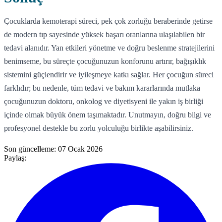
Çocuklarda kemoterapi süreci, pek çok zorluğu beraberinde getirse
de modern tıp sayesinde yüksek başarı oranlarına ulaşılabilen bir
tedavi alanıdır. Yan etkileri yönetme ve doğru beslenme stratejilerini
benimseme, bu süreçte çocuğunuzun konforunu artırır, bağışıklık
sistemini güçlendirir ve iyileşmeye katkı sağlar. Her çocuğun süreci
farklıdır; bu nedenle, tüm tedavi ve bakım kararlarında mutlaka
çocuğunuzun doktoru, onkolog ve diyetisyeni ile yakın iş birliği
içinde olmak büyük önem taşımaktadır. Unutmayın, doğru bilgi ve
profesyonel destekle bu zorlu yolculuğu birlikte aşabilirsiniz.
Son güncelleme:
07 Ocak 2026
Paylaş: