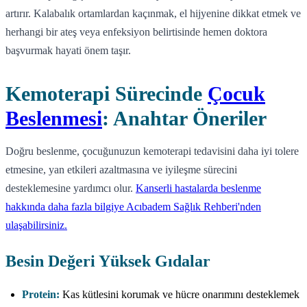
artırır. Kalabalık ortamlardan kaçınmak, el hijyenine dikkat etmek ve
herhangi bir ateş veya enfeksiyon belirtisinde hemen doktora
başvurmak hayati önem taşır.
Kemoterapi Sürecinde
Çocuk
Beslenmesi
: Anahtar Öneriler
Doğru beslenme, çocuğunuzun kemoterapi tedavisini daha iyi tolere
etmesine, yan etkileri azaltmasına ve iyileşme sürecini
desteklemesine yardımcı olur.
Kanserli hastalarda beslenme
hakkında daha fazla bilgiye Acıbadem Sağlık Rehberi'nden
ulaşabilirsiniz.
Besin Değeri Yüksek Gıdalar
Protein:
Kas kütlesini korumak ve hücre onarımını desteklemek