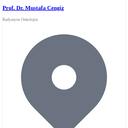
Prof. Dr. Mustafa Cengiz
Radyasyon Onkolojisi