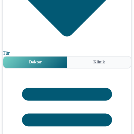
Tür
Doktor
Klinik