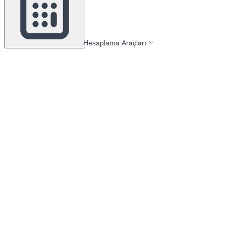
Hesaplama Araçları