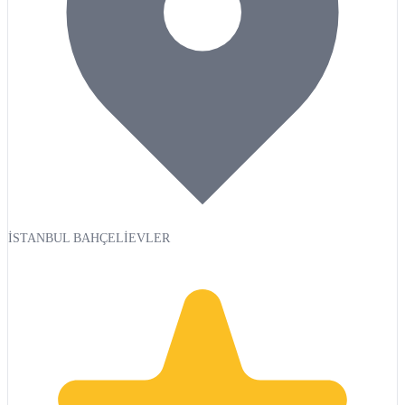
İSTANBUL BAHÇELİEVLER