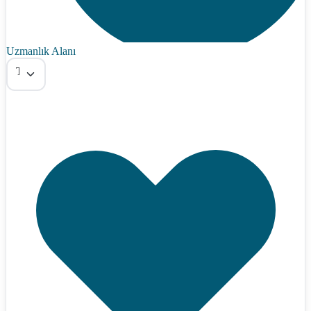
Uzmanlık Alanı
Tümü