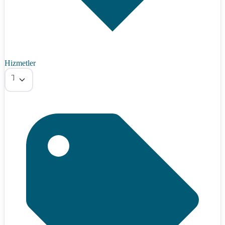
Hizmetler
Tümü