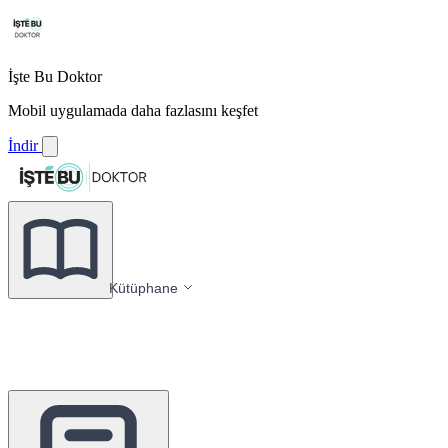
İşte Bu Doktor
Mobil uygulamada daha fazlasını keşfet
İndir
Kütüphane