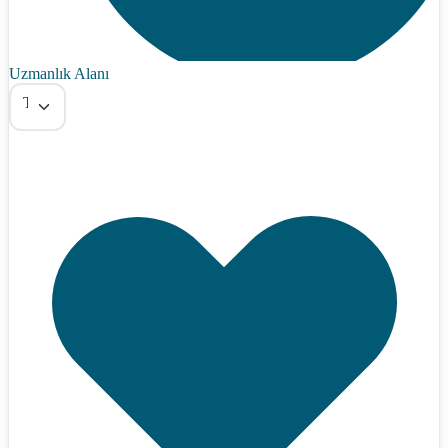
Uzmanlık Alanı
Tümü