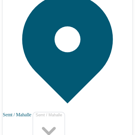
Semt / Mahalle
Semt / Mahalle