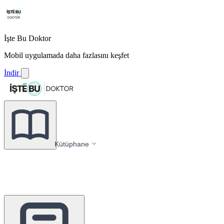
İşte Bu Doktor
Mobil uygulamada daha fazlasını keşfet
İndir
Kütüphane