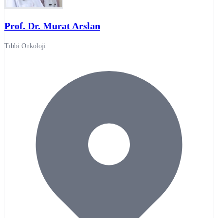
Prof. Dr. Murat Arslan
Tıbbi Onkoloji