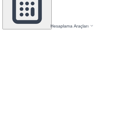
Hesaplama Araçları