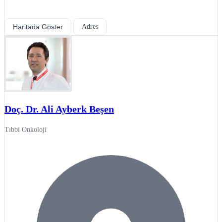
Haritada Göster
Adres
Doç. Dr. Ali Ayberk Beşen
Tıbbi Onkoloji