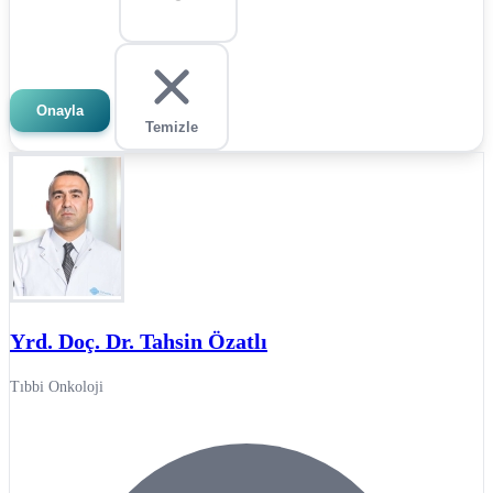
Onayla
Temizle
Yrd. Doç. Dr. Tahsin Özatlı
Tıbbi Onkoloji