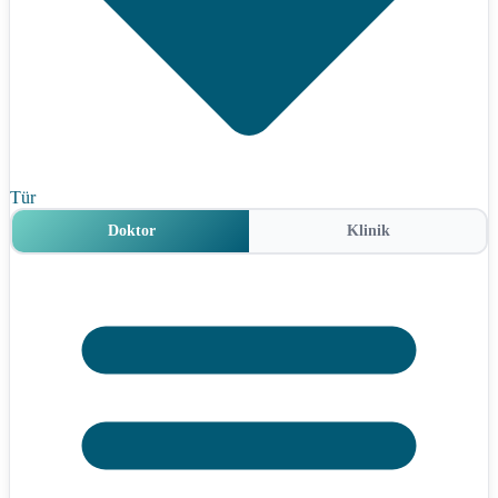
Tür
Doktor
Klinik