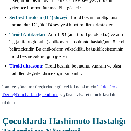
TSH, tiroid bezini uyarır. Yüksek TSH seviyesi, tiroidin
yeterince hormon üretmediğini gösterir.
Serbest Tiroksin (fT4) düzeyi:
Tiroid bezinin ürettiği ana
hormondur. Düşük fT4 seviyesi hipotiroidizmi destekler.
Tiroid Antikorları:
Anti-TPO (anti-tiroid peroksidaz) ve anti-
Tg (anti-tiroglobulin) antikorları Hashimoto hastalığının önemli
belirteçleridir. Bu antikorların yüksekliği, bağışıklık sisteminin
tiroid bezine saldırdığını gösterir.
Tiroid ultrasonu
:
Tiroid bezinin boyutunu, yapısını ve olası
nodülleri değerlendirmek için kullanılır.
Tanı ve yönetim süreçlerinde güncel kılavuzlar için
Türk Tiroid
Derneği'nin halk bilgilendirme
sayfasını ziyaret etmek faydalı
olabilir.
Çocuklarda Hashimoto Hastalığı