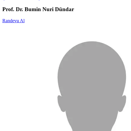
Prof. Dr. Bumin Nuri Dündar
Randevu Al