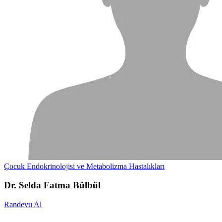
Çocuk Endokrinolojisi ve Metabolizma Hastalıkları
Dr. Selda Fatma Bülbül
Randevu Al