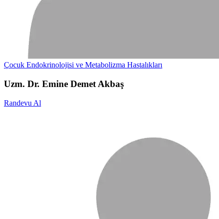
Çocuk Endokrinolojisi ve Metabolizma Hastalıkları
Uzm. Dr. Emine Demet Akbaş
Randevu Al