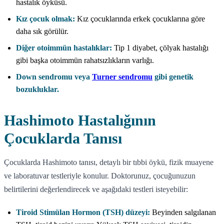
hastalık öyküsü.
Kız çocuk olmak:
Kız çocuklarında erkek çocuklarına göre
daha sık görülür.
Diğer otoimmün hastalıklar:
Tip 1 diyabet, çölyak hastalığı
gibi başka otoimmün rahatsızlıkların varlığı.
Down sendromu veya
Turner sendromu
gibi genetik
bozukluklar.
Hashimoto Hastalığının
Çocuklarda Tanısı
Çocuklarda Hashimoto tanısı, detaylı bir tıbbi öykü, fizik muayene
ve laboratuvar testleriyle konulur. Doktorunuz, çocuğunuzun
belirtilerini değerlendirecek ve aşağıdaki testleri isteyebilir:
Tiroid Stimülan Hormon (TSH) düzeyi:
Beyinden salgılanan