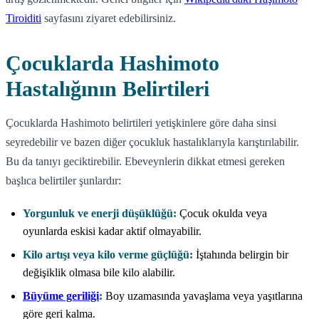
Tiroiditi
sayfasını ziyaret edebilirsiniz.
Çocuklarda Hashimoto
Hastalığının Belirtileri
Çocuklarda Hashimoto belirtileri yetişkinlere göre daha sinsi
seyredebilir ve bazen diğer çocukluk hastalıklarıyla karıştırılabilir.
Bu da tanıyı geciktirebilir. Ebeveynlerin dikkat etmesi gereken
başlıca belirtiler şunlardır:
Yorgunluk ve enerji düşüklüğü:
Çocuk okulda veya
oyunlarda eskisi kadar aktif olmayabilir.
Kilo artışı veya kilo verme güçlüğü:
İştahında belirgin bir
değişiklik olmasa bile kilo alabilir.
Büyüme geriliği
:
Boy uzamasında yavaşlama veya yaşıtlarına
göre geri kalma.