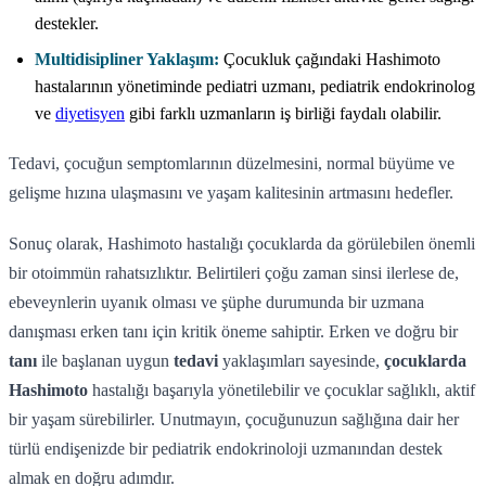
destekler.
Multidisipliner Yaklaşım:
Çocukluk çağındaki Hashimoto
hastalarının yönetiminde pediatri uzmanı, pediatrik endokrinolog
ve
diyetisyen
gibi farklı uzmanların iş birliği faydalı olabilir.
Tedavi, çocuğun semptomlarının düzelmesini, normal büyüme ve
gelişme hızına ulaşmasını ve yaşam kalitesinin artmasını hedefler.
Sonuç olarak, Hashimoto hastalığı çocuklarda da görülebilen önemli
bir otoimmün rahatsızlıktır. Belirtileri çoğu zaman sinsi ilerlese de,
ebeveynlerin uyanık olması ve şüphe durumunda bir uzmana
danışması erken tanı için kritik öneme sahiptir. Erken ve doğru bir
tanı
ile başlanan uygun
tedavi
yaklaşımları sayesinde,
çocuklarda
Hashimoto
hastalığı başarıyla yönetilebilir ve çocuklar sağlıklı, aktif
bir yaşam sürebilirler. Unutmayın, çocuğunuzun sağlığına dair her
türlü endişenizde bir pediatrik endokrinoloji uzmanından destek
almak en doğru adımdır.