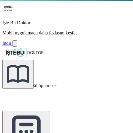
İşte Bu Doktor
Mobil uygulamada daha fazlasını keşfet
İndir
Kütüphane