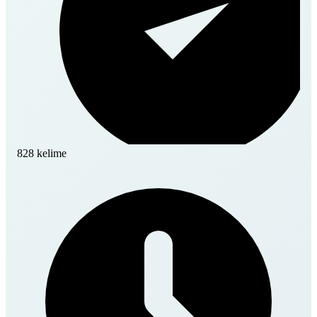
828 kelime