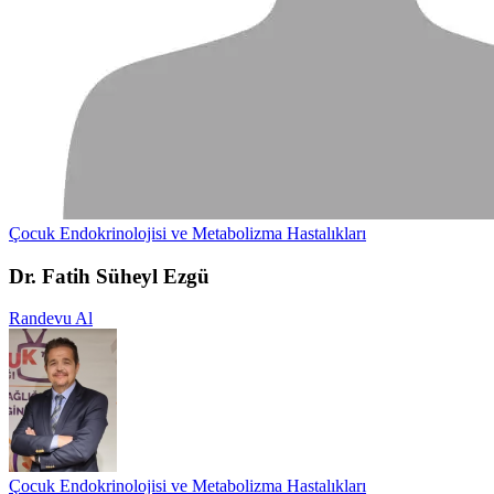
Çocuk Endokrinolojisi ve Metabolizma Hastalıkları
Dr. Fatih Süheyl Ezgü
Randevu Al
Çocuk Endokrinolojisi ve Metabolizma Hastalıkları