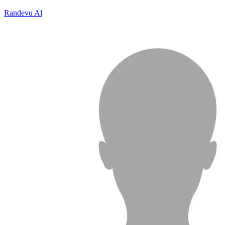
Randevu Al