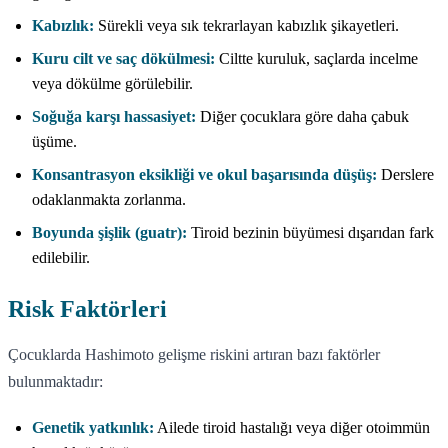
Kabızlık:
Sürekli veya sık tekrarlayan kabızlık şikayetleri.
Kuru cilt ve saç dökülmesi:
Ciltte kuruluk, saçlarda incelme
veya dökülme görülebilir.
Soğuğa karşı hassasiyet:
Diğer çocuklara göre daha çabuk
üşüme.
Konsantrasyon eksikliği ve okul başarısında düşüş:
Derslere
odaklanmakta zorlanma.
Boyunda şişlik (guatr):
Tiroid bezinin büyümesi dışarıdan fark
edilebilir.
Risk Faktörleri
Çocuklarda Hashimoto gelişme riskini artıran bazı faktörler
bulunmaktadır:
Genetik yatkınlık:
Ailede tiroid hastalığı veya diğer otoimmün