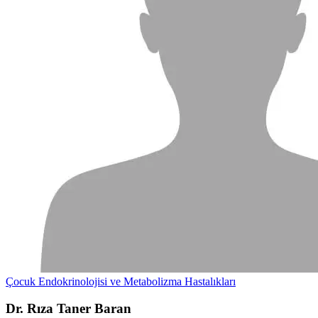
Çocuk Endokrinolojisi ve Metabolizma Hastalıkları
Dr. Rıza Taner Baran