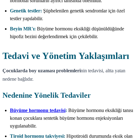
hormonal sorunların ayırıcı tanısında önemlidir.
Genetik testler:
Şüphelenilen genetik sendromlar için özel
testler yapılabilir.
Beyin MR'ı:
Büyüme hormonu eksikliği düşünüldüğünde
hipofiz bezini değerlendirmek için çekilebilir.
Tedavi ve Yönetim Yaklaşımları
Çocuklarda boy uzaması problemleri
nin tedavisi, altta yatan
nedene bağlıdır.
Nedenine Yönelik Tedaviler
Büyüme hormonu tedavisi
:
Büyüme hormonu eksikliği tanısı
konan çocuklara sentetik büyüme hormonu enjeksiyonları
uygulanabilir.
Tiroid hormonu takviyesi:
Hipotiroidi durumunda eksik olan