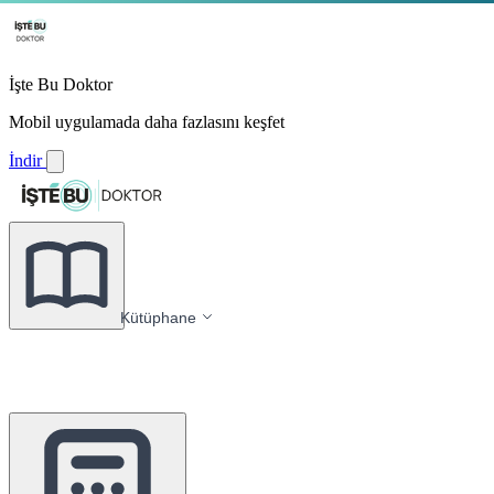
İşte Bu Doktor
Mobil uygulamada daha fazlasını keşfet
İndir
Kütüphane