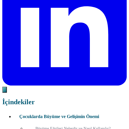
İçindekiler
Çocuklarda Büyüme ve Gelişimin Önemi
Büyüme Eğrileri Nelerdir ve Nasıl Kullanılır?