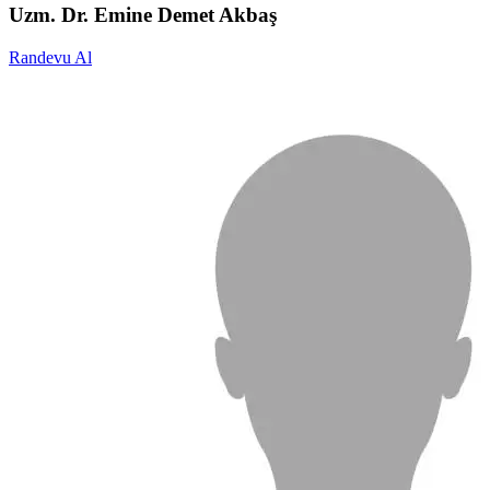
Uzm. Dr. Emine Demet Akbaş
Randevu Al