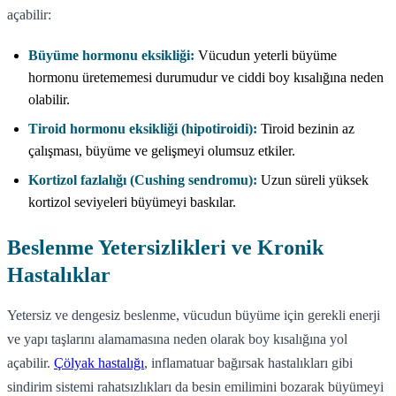
açabilir:
Büyüme hormonu eksikliği:
Vücudun yeterli büyüme
hormonu üretememesi durumudur ve ciddi boy kısalığına neden
olabilir.
Tiroid hormonu eksikliği (hipotiroidi):
Tiroid bezinin az
çalışması, büyüme ve gelişmeyi olumsuz etkiler.
Kortizol fazlalığı (Cushing sendromu):
Uzun süreli yüksek
kortizol seviyeleri büyümeyi baskılar.
Beslenme Yetersizlikleri ve Kronik
Hastalıklar
Yetersiz ve dengesiz beslenme, vücudun büyüme için gerekli enerji
ve yapı taşlarını alamamasına neden olarak boy kısalığına yol
açabilir.
Çölyak hastalığı
, inflamatuar bağırsak hastalıkları gibi
sindirim sistemi rahatsızlıkları da besin emilimini bozarak büyümeyi