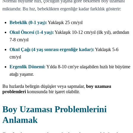
Normal büyüme hızı, çocuğun yaşına göre beklenen boy uzaması
miktarıdır. Bu hız, bebeklikten ergenliğe kadar farklılık gösterir:
Bebeklik (0-1 yaş):
Yaklaşık 25 cm/yıl
Okul Öncesi (1-4 yaş):
Yaklaşık 10-12 cm/yıl (ilk yıl), ardından
7-8 cm/yıl
Okul Çağı (4 yaş sonrası ergenliğe kadar):
Yaklaşık 5-6
cm/yıl
Ergenlik Dönemi:
Yılda 8-10 cm'ye ulaşabilen hızlı bir büyüme
atağı yaşanır.
Bu hızlarda belirgin düşüşler veya sapmalar,
boy uzaması
problemleri
konusunda bir işaret olabilir.
Boy Uzaması Problemlerini
Anlamak