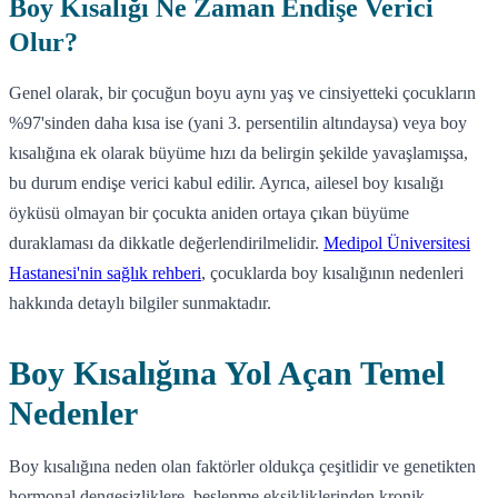
Boy Kısalığı Ne Zaman Endişe Verici
Olur?
Genel olarak, bir çocuğun boyu aynı yaş ve cinsiyetteki çocukların
%97'sinden daha kısa ise (yani 3. persentilin altındaysa) veya boy
kısalığına ek olarak büyüme hızı da belirgin şekilde yavaşlamışsa,
bu durum endişe verici kabul edilir. Ayrıca, ailesel boy kısalığı
öyküsü olmayan bir çocukta aniden ortaya çıkan büyüme
duraklaması da dikkatle değerlendirilmelidir.
Medipol Üniversitesi
Hastanesi'nin sağlık rehberi
, çocuklarda boy kısalığının nedenleri
hakkında detaylı bilgiler sunmaktadır.
Boy Kısalığına Yol Açan Temel
Nedenler
Boy kısalığına neden olan faktörler oldukça çeşitlidir ve genetikten
hormonal dengesizliklere, beslenme eksikliklerinden kronik