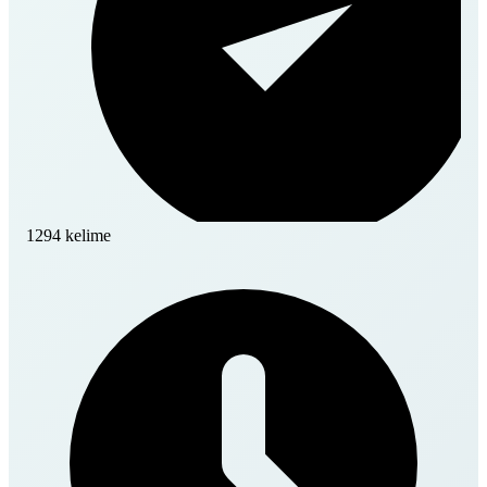
1294 kelime