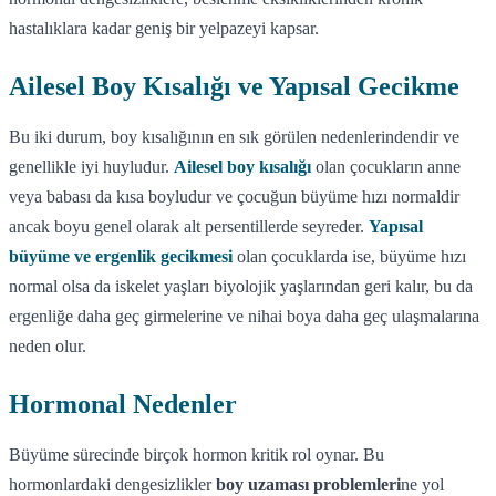
hastalıklara kadar geniş bir yelpazeyi kapsar.
Ailesel Boy Kısalığı ve Yapısal Gecikme
Bu iki durum, boy kısalığının en sık görülen nedenlerindendir ve
genellikle iyi huyludur.
Ailesel boy kısalığı
olan çocukların anne
veya babası da kısa boyludur ve çocuğun büyüme hızı normaldir
ancak boyu genel olarak alt persentillerde seyreder.
Yapısal
büyüme ve ergenlik gecikmesi
olan çocuklarda ise, büyüme hızı
normal olsa da iskelet yaşları biyolojik yaşlarından geri kalır, bu da
ergenliğe daha geç girmelerine ve nihai boya daha geç ulaşmalarına
neden olur.
Hormonal Nedenler
Büyüme sürecinde birçok hormon kritik rol oynar. Bu
hormonlardaki dengesizlikler
boy uzaması problemleri
ne yol