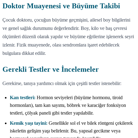
Doktor Muayenesi ve Büyüme Takibi
Çocuk doktoru, çocuğun büyüme geçmişini, ailesel boy bilgilerini
ve genel sağlık durumunu değerlendirir. Boy, kilo ve baş çevresi
ölçümleri düzenli olarak yapılır ve büyüme eğrilerine işlenerek seyri
izlenir. Fizik muayenede, olası sendromlara işaret edebilecek
bulgulara dikkat edilir.
Gerekli Testler ve İncelemeler
Gerekirse, tanıya yardımcı olmak için çeşitli testler istenebilir:
Kan testleri:
Hormon seviyeleri (büyüme hormonu, tiroid
hormonları), tam kan sayımı, böbrek ve karaciğer fonksiyon
testleri, çölyak paneli gibi testler yapılabilir.
Kemik yaşı tayini:
Genellikle sol el ve bilek röntgeni çekilerek
iskeletin gelişim yaşı belirlenir. Bu, yapısal gecikme veya