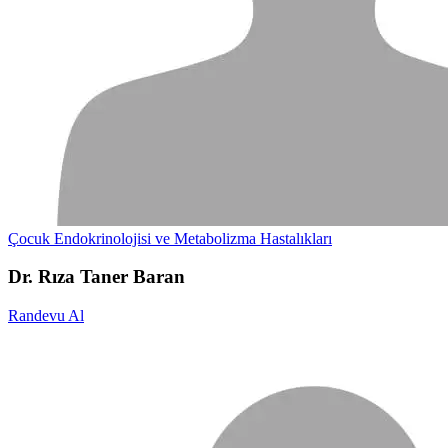
Çocuk Endokrinolojisi ve Metabolizma Hastalıkları
Dr. Rıza Taner Baran
Randevu Al