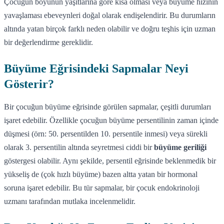
Çocuğun boyunun yaşıtlarına göre kısa olması veya büyüme hızının
yavaşlaması ebeveynleri doğal olarak endişelendirir. Bu durumların
altında yatan birçok farklı neden olabilir ve doğru teşhis için uzman
bir değerlendirme gereklidir.
Büyüme Eğrisindeki Sapmalar Neyi
Gösterir?
Bir çocuğun büyüme eğrisinde görülen sapmalar, çeşitli durumları
işaret edebilir. Özellikle çocuğun büyüme persentilinin zaman içinde
düşmesi (örn: 50. persentilden 10. persentile inmesi) veya sürekli
olarak 3. persentilin altında seyretmesi ciddi bir
büyüme geriliği
göstergesi olabilir. Aynı şekilde, persentil eğrisinde beklenmedik bir
yükseliş de (çok hızlı büyüme) bazen altta yatan bir hormonal
soruna işaret edebilir. Bu tür sapmalar, bir çocuk endokrinoloji
uzmanı tarafından mutlaka incelenmelidir.