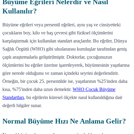
Büyüme Eğrileri Nelerdir ve Nasıl
Kullanılır?
Büyüme eğrileri veya persentil eğrileri, aynı yaş ve cinsiyetteki
çocukların boy, kilo ve baş çevresi gibi fiziksel ölçümlerini
karşılaştırmak için kullanılan standart araçlardır. Bu eğriler, Dünya
Sağlık Örgütü (WHO) gibi uluslararası kuruluşlar tarafından geniş
çaplı araştırmalarla geliştirilmiştir. Doktorlar, çocuğunuzun
ölçümlerini bu eğriler üzerine işaretleyerek, büyümesinin yaşıtlarına
göre nerede olduğunu ve zaman içindeki seyrini değerlendirir.
Örneğin, bir çocuk 25. persentilde ise, yaşıtlarının %25'inden daha
kısa, %75'inden daha uzun demektir.
WHO Çocuk Büyüme
Standartları
, bu eğrilerin küresel ölçekte nasıl kullanıldığına dair
değerli bilgiler sunar.
Normal Büyüme Hızı Ne Anlama Gelir?