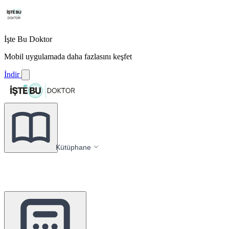
İşte Bu Doktor
Mobil uygulamada daha fazlasını keşfet
İndir
Kütüphane