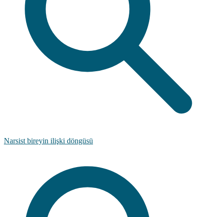
Narsist bireyin ilişki döngüsü