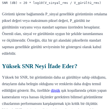
SNR (dB) = 20 * log10(V_sinyal_rms / V_gürültü_rms)
Görüntü işleme bağlamında P_sinyal genellikle görüntünün ortalama
piksel değeri veya maksimum piksel değeri, P_gürültü ise
gürültünün varyansı veya standart sapması üzerinden hesaplanır.
Önemli olan, sinyal ve gürültünün uygun bir şekilde tanımlanması
ve ölçülmesidir. Örneğin, düz bir gri alandaki piksellerin standart
sapması genellikle gürültü seviyesinin bir göstergesi olarak kabul
edilebilir.
Yüksek SNR Neyi İfade Eder?
Yüksek bir SNR, bir görüntünün daha az gürültüye sahip olduğunu,
detayların daha belirgin olduğunu ve renklerin daha doğru temsil
edildiğini gösterir. Bu, özellikle
düşük
ışık koşullarında çekim yapan
kameraların veya hassas ölçümler gerektiren bilimsel görüntüleme
cihazlarının performansını karşılaştırmak için kritik bir ölçüttür.