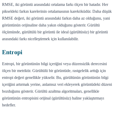
RMSE, iki görüntü arasındaki ortalama farkı ölçen bir hatadır. Her
pikseldeki farkın karelerinin ortalamasının kareköküdür. Daha düşük
RMSE değeri, iki görüntü arasındaki farkın daha az olduğunu, yani
görüntünün orijinaline daha yakın olduğunu gösterir. Gürültü
ölçümünde, gürültülü bir görüntü ile ideal (gürültüsüz) bir görüntü
arasındaki farkı nicelleştirmek için kullanılabilir.
Entropi
Entropi, bir görüntünün bilgi içeriğini veya düzensizlik derecesini
ölçen bir metriktir. Gürültülü bir görüntüde, rastgelelik arttığı için
entropi değeri genellikle yükselir. Bu, gürültünün görüntünün bilgi
içeriğini artırmak yerine, anlamsız veri ekleyerek görüntüdeki düzeni
bozduğunu gösterir. Gürültü azaltma algoritmaları, genellikle
görüntünün entropisini orijinal (gürültüsüz) haline yaklaştırmayı
hedefler.