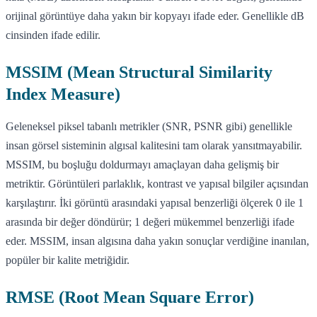
orijinal görüntüye daha yakın bir kopyayı ifade eder. Genellikle dB
cinsinden ifade edilir.
MSSIM (Mean Structural Similarity
Index Measure)
Geleneksel piksel tabanlı metrikler (SNR, PSNR gibi) genellikle
insan görsel sisteminin algısal kalitesini tam olarak yansıtmayabilir.
MSSIM, bu boşluğu doldurmayı amaçlayan daha gelişmiş bir
metriktir. Görüntüleri parlaklık, kontrast ve yapısal bilgiler açısından
karşılaştırır. İki görüntü arasındaki yapısal benzerliği ölçerek 0 ile 1
arasında bir değer döndürür; 1 değeri mükemmel benzerliği ifade
eder. MSSIM, insan algısına daha yakın sonuçlar verdiğine inanılan,
popüler bir kalite metriğidir.
RMSE (Root Mean Square Error)