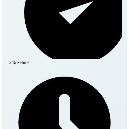
1246 kelime