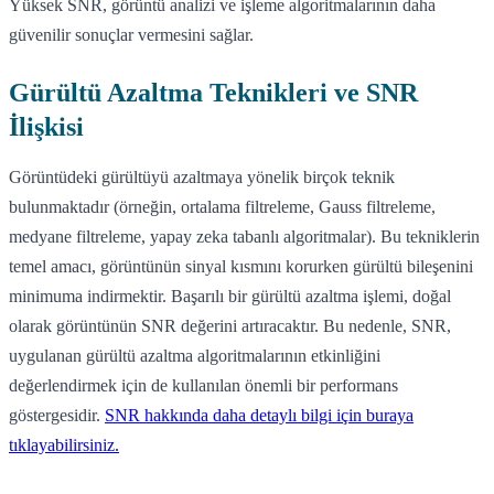
Yüksek SNR, görüntü analizi ve işleme algoritmalarının daha
güvenilir sonuçlar vermesini sağlar.
Gürültü Azaltma Teknikleri ve SNR
İlişkisi
Görüntüdeki gürültüyü azaltmaya yönelik birçok teknik
bulunmaktadır (örneğin, ortalama filtreleme, Gauss filtreleme,
medyane filtreleme, yapay zeka tabanlı algoritmalar). Bu tekniklerin
temel amacı, görüntünün sinyal kısmını korurken gürültü bileşenini
minimuma indirmektir. Başarılı bir gürültü azaltma işlemi, doğal
olarak görüntünün SNR değerini artıracaktır. Bu nedenle, SNR,
uygulanan gürültü azaltma algoritmalarının etkinliğini
değerlendirmek için de kullanılan önemli bir performans
göstergesidir.
SNR hakkında daha detaylı bilgi için buraya
tıklayabilirsiniz.