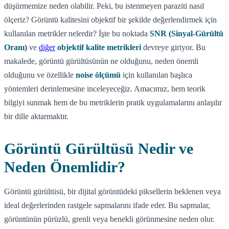
düşürmemize neden olabilir. Peki, bu istenmeyen paraziti nasıl
ölçeriz? Görüntü kalitesini objektif bir şekilde değerlendirmek için
kullanılan metrikler nelerdir? İşte bu noktada
SNR (Sinyal-Gürültü
Oranı)
ve
diğer
objektif kalite metrikleri
devreye giriyor. Bu
makalede, görüntü gürültüsünün ne olduğunu, neden önemli
olduğunu ve özellikle
noise ölçümü
için kullanılan başlıca
yöntemleri derinlemesine inceleyeceğiz. Amacımız, hem teorik
bilgiyi sunmak hem de bu metriklerin pratik uygulamalarını anlaşılır
bir dille aktarmaktır.
Görüntü Gürültüsü Nedir ve
Neden Önemlidir?
Görüntü gürültüsü, bir dijital görüntüdeki piksellerin beklenen veya
ideal değerlerinden rastgele sapmalarını ifade eder. Bu sapmalar,
görüntünün pürüzlü, grenli veya benekli görünmesine neden olur.