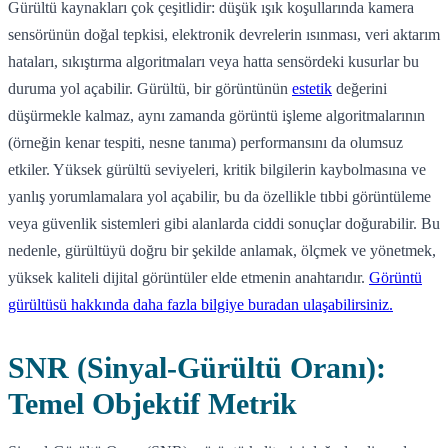
Gürültü kaynakları çok çeşitlidir: düşük ışık koşullarında kamera
sensörünün doğal tepkisi, elektronik devrelerin ısınması, veri aktarım
hataları, sıkıştırma algoritmaları veya hatta sensördeki kusurlar bu
duruma yol açabilir. Gürültü, bir görüntünün
estetik
değerini
düşürmekle kalmaz, aynı zamanda görüntü işleme algoritmalarının
(örneğin kenar tespiti, nesne tanıma) performansını da olumsuz
etkiler. Yüksek gürültü seviyeleri, kritik bilgilerin kaybolmasına ve
yanlış yorumlamalara yol açabilir, bu da özellikle tıbbi görüntüleme
veya güvenlik sistemleri gibi alanlarda ciddi sonuçlar doğurabilir. Bu
nedenle, gürültüyü doğru bir şekilde anlamak, ölçmek ve yönetmek,
yüksek kaliteli dijital görüntüler elde etmenin anahtarıdır.
Görüntü
gürültüsü hakkında daha fazla bilgiye buradan ulaşabilirsiniz.
SNR (Sinyal-Gürültü Oranı):
Temel Objektif Metrik