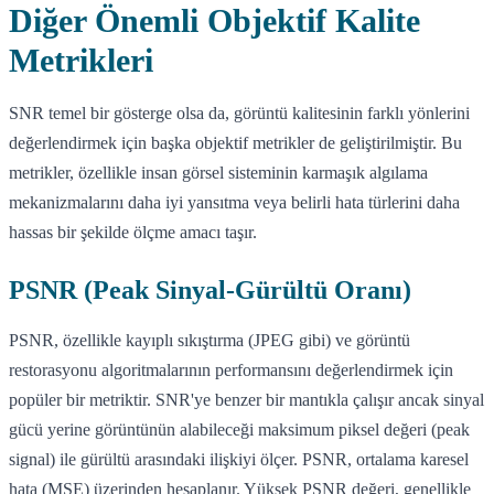
Diğer Önemli Objektif Kalite
Metrikleri
SNR temel bir gösterge olsa da, görüntü kalitesinin farklı yönlerini
değerlendirmek için başka objektif metrikler de geliştirilmiştir. Bu
metrikler, özellikle insan görsel sisteminin karmaşık algılama
mekanizmalarını daha iyi yansıtma veya belirli hata türlerini daha
hassas bir şekilde ölçme amacı taşır.
PSNR (Peak Sinyal-Gürültü Oranı)
PSNR, özellikle kayıplı sıkıştırma (JPEG gibi) ve görüntü
restorasyonu algoritmalarının performansını değerlendirmek için
popüler bir metriktir. SNR'ye benzer bir mantıkla çalışır ancak sinyal
gücü yerine görüntünün alabileceği maksimum piksel değeri (peak
signal) ile gürültü arasındaki ilişkiyi ölçer. PSNR, ortalama karesel
hata (MSE) üzerinden hesaplanır. Yüksek PSNR değeri, genellikle