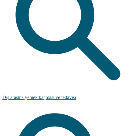
Diş arasına yemek kaçması ve tedavisi