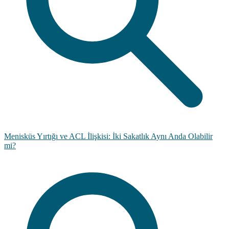
Menisküs Yırtığı ve ACL İlişkisi: İki Sakatlık Aynı Anda Olabilir
mi?