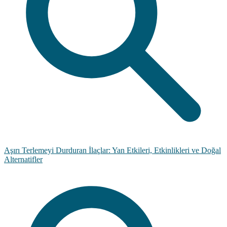
Aşırı Terlemeyi Durduran İlaçlar: Yan Etkileri, Etkinlikleri ve Doğal
Alternatifler