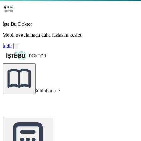
İşte Bu Doktor
Mobil uygulamada daha fazlasını keşfet
İndir
Kütüphane