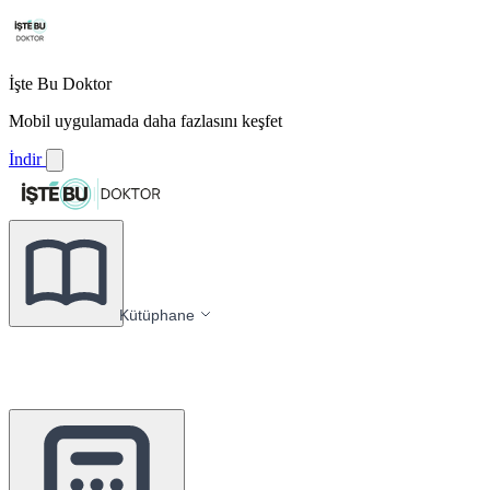
İşte Bu Doktor
Mobil uygulamada daha fazlasını keşfet
İndir
Kütüphane