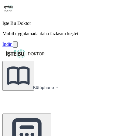
İşte Bu Doktor
Mobil uygulamada daha fazlasını keşfet
İndir
Kütüphane