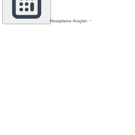
Hesaplama Araçları