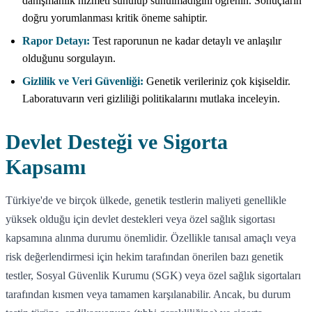
danışmanlık hizmeti sunulup sunulmadığını öğrenin. Sonuçların
doğru yorumlanması kritik öneme sahiptir.
Rapor Detayı:
Test raporunun ne kadar detaylı ve anlaşılır
olduğunu sorgulayın.
Gizlilik ve Veri Güvenliği:
Genetik verileriniz çok kişiseldir.
Laboratuvarın veri gizliliği politikalarını mutlaka inceleyin.
Devlet Desteği ve Sigorta
Kapsamı
Türkiye'de ve birçok ülkede, genetik testlerin maliyeti genellikle
yüksek olduğu için devlet destekleri veya özel sağlık sigortası
kapsamına alınma durumu önemlidir. Özellikle tanısal amaçlı veya
risk değerlendirmesi için hekim tarafından önerilen bazı genetik
testler, Sosyal Güvenlik Kurumu (SGK) veya özel sağlık sigortaları
tarafından kısmen veya tamamen karşılanabilir. Ancak, bu durum