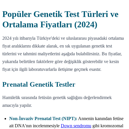
Popüler Genetik Test Türleri ve
Ortalama Fiyatları (2024)
2024 yılı itibarıyla Türkiye'deki ve uluslararası piyasadaki ortalama
fiyat aralıklarını dikkate alarak, en sık uygulanan genetik test
türlerini ve tahmini maliyetlerini aşağıda bulabilirsiniz. Bu fiyatlar,
yukarıda belirtilen faktörlere göre değişiklik gösterebilir ve kesin
fiyat için ilgili laboratuvarlarla iletişime geçmek esastır.
Prenatal Genetik Testler
Hamilelik sırasında fetüsün genetik sağlığını değerlendirmek
amacıyla yapılır.
Non-İnvaziv Prenatal Test (NIPT):
Annenin kanından fetüse
ait DNA'nın incelenmesiyle
Down sendromu
gibi kromozomal