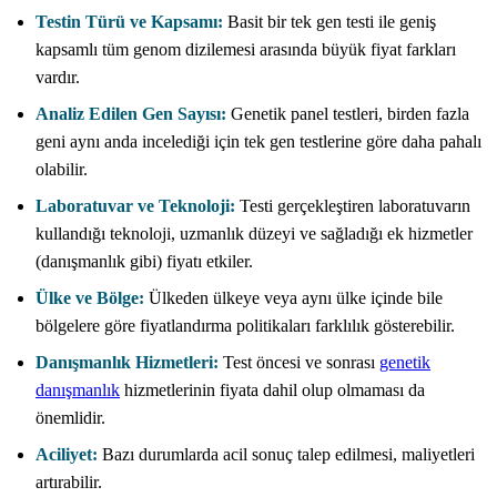
Testin Türü ve Kapsamı:
Basit bir tek gen testi ile geniş
kapsamlı tüm genom dizilemesi arasında büyük fiyat farkları
vardır.
Analiz Edilen Gen Sayısı:
Genetik panel testleri, birden fazla
geni aynı anda incelediği için tek gen testlerine göre daha pahalı
olabilir.
Laboratuvar ve Teknoloji:
Testi gerçekleştiren laboratuvarın
kullandığı teknoloji, uzmanlık düzeyi ve sağladığı ek hizmetler
(danışmanlık gibi) fiyatı etkiler.
Ülke ve Bölge:
Ülkeden ülkeye veya aynı ülke içinde bile
bölgelere göre fiyatlandırma politikaları farklılık gösterebilir.
Danışmanlık Hizmetleri:
Test öncesi ve sonrası
genetik
danışmanlık
hizmetlerinin fiyata dahil olup olmaması da
önemlidir.
Aciliyet:
Bazı durumlarda acil sonuç talep edilmesi, maliyetleri
artırabilir.