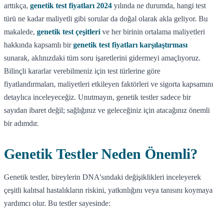
arttıkça,
genetik test fiyatları 2024
yılında ne durumda, hangi test
türü ne kadar maliyetli gibi sorular da doğal olarak akla geliyor. Bu
makalede,
genetik test çeşitleri
ve her birinin ortalama maliyetleri
hakkında kapsamlı bir
genetik test fiyatları karşılaştırması
sunarak, aklınızdaki tüm soru işaretlerini gidermeyi amaçlıyoruz.
Bilinçli kararlar verebilmeniz için test türlerine göre
fiyatlandırmaları, maliyetleri etkileyen faktörleri ve sigorta kapsamını
detaylıca inceleyeceğiz. Unutmayın, genetik testler sadece bir
sayıdan ibaret değil; sağlığınız ve geleceğiniz için atacağınız önemli
bir adımdır.
Genetik Testler Neden Önemli?
Genetik testler, bireylerin DNA'sındaki değişiklikleri inceleyerek
çeşitli kalıtsal hastalıkların riskini, yatkınlığını veya tanısını koymaya
yardımcı olur. Bu testler sayesinde: