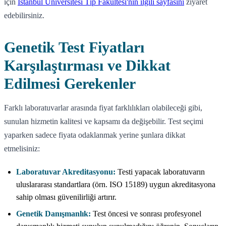
için
İstanbul Üniversitesi Tıp Fakültesi'nin ilgili sayfasını
ziyaret
edebilirsiniz.
Genetik Test Fiyatları
Karşılaştırması ve Dikkat
Edilmesi Gerekenler
Farklı laboratuvarlar arasında fiyat farklılıkları olabileceği gibi,
sunulan hizmetin kalitesi ve kapsamı da değişebilir. Test seçimi
yaparken sadece fiyata odaklanmak yerine şunlara dikkat
etmelisiniz:
Laboratuvar Akreditasyonu:
Testi yapacak laboratuvarın
uluslararası standartlara (örn. ISO 15189) uygun akreditasyona
sahip olması güvenilirliği artırır.
Genetik Danışmanlık:
Test öncesi ve sonrası profesyonel