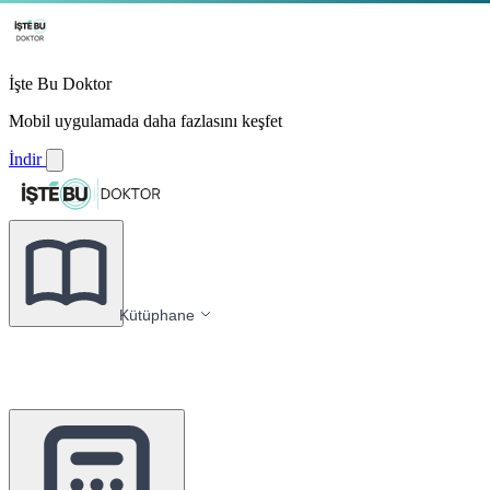
İşte Bu Doktor
Mobil uygulamada daha fazlasını keşfet
İndir
Kütüphane