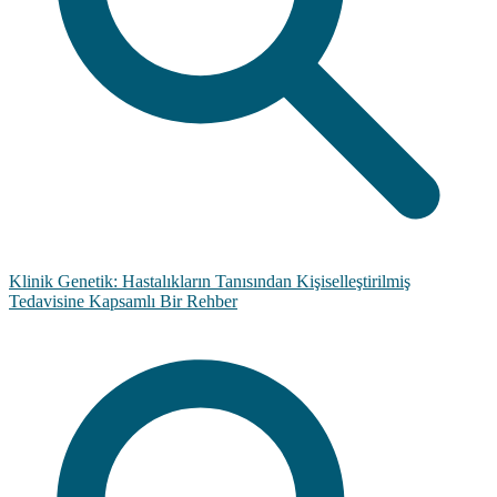
Klinik Genetik: Hastalıkların Tanısından Kişiselleştirilmiş
Tedavisine Kapsamlı Bir Rehber