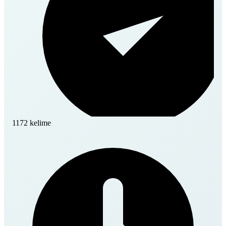
1172 kelime