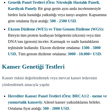
Genetik Panel Testleri (Örn: Nörolojik Hastalık Paneli,
Kardiyak Panel):
Bir grup genin aynı anda incelenmesiyle
birden fazla hastalığa yatkınlığı veya tanıyı araştırır. Kapsamına
göre ortalama fiyat aralığı:
500 - 2500 USD
.
Ekzom Dizileme (WES) ve Tüm Genom Dizileme (WGS):
Bireyin tüm protein kodlayan bölgelerini (ekzom) veya tüm
DNA'sını (genom) inceler. Karmaşık ve nadir hastalıkların
teşhisinde kullanılır. Ekzom dizileme ortalama:
1500 - 5000
USD
, Tüm genom dizileme ortalama:
3000 - 10.000+ USD
.
Kanser Genetiği Testleri
Kanser riskini değerlendirmek veya mevcut kanser tedavisini
yönlendirmek amacıyla yapılır.
Herediter Kanser Panel Testleri (Örn: BRCA1/2 - meme ve
yumurtalık kanseri):
Ailesel kanser yatkınlıklarını belirler.
Ortalama fiyat aralığı:
500 - 2000 USD
.