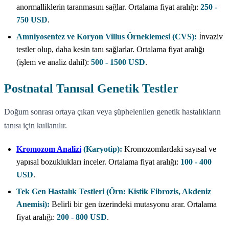
anormalliklerin taranmasını sağlar. Ortalama fiyat aralığı:
250 -
750 USD
.
Amniyosentez ve Koryon Villus Örneklemesi (CVS):
İnvaziv
testler olup, daha kesin tanı sağlarlar. Ortalama fiyat aralığı
(işlem ve analiz dahil):
500 - 1500 USD
.
Postnatal Tanısal Genetik Testler
Doğum sonrası ortaya çıkan veya şüphelenilen genetik hastalıkların
tanısı için kullanılır.
Kromozom Analizi
(Karyotip):
Kromozomlardaki sayısal ve
yapısal bozuklukları inceler. Ortalama fiyat aralığı:
100 - 400
USD
.
Tek Gen Hastalık Testleri (Örn: Kistik Fibrozis, Akdeniz
Anemisi):
Belirli bir gen üzerindeki mutasyonu arar. Ortalama
fiyat aralığı:
200 - 800 USD
.