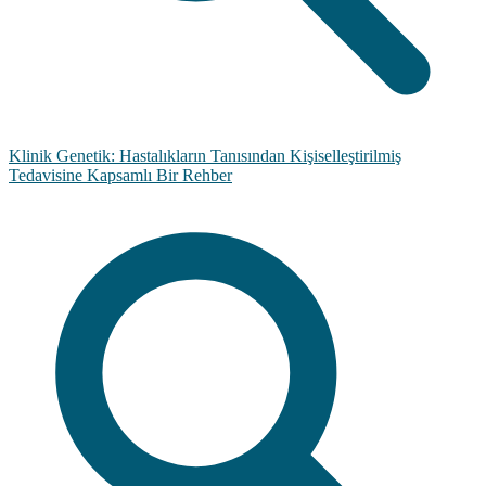
Klinik Genetik: Hastalıkların Tanısından Kişiselleştirilmiş
Tedavisine Kapsamlı Bir Rehber