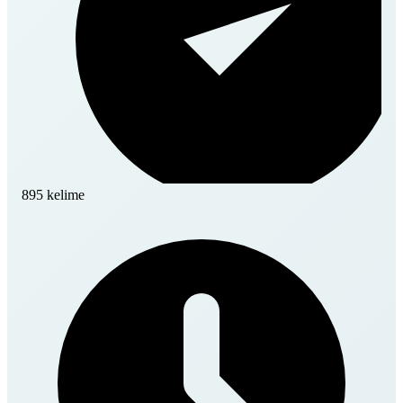
895 kelime