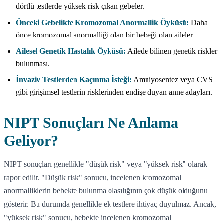
dörtlü testlerde yüksek risk çıkan gebeler.
Önceki Gebelikte Kromozomal Anormallik Öyküsü:
Daha
önce kromozomal anormalliği olan bir bebeği olan aileler.
Ailesel Genetik Hastalık Öyküsü:
Ailede bilinen genetik riskler
bulunması.
İnvaziv Testlerden Kaçınma İsteği:
Amniyosentez veya CVS
gibi girişimsel testlerin risklerinden endişe duyan anne adayları.
NIPT Sonuçları Ne Anlama
Geliyor?
NIPT sonuçları genellikle "düşük risk" veya "yüksek risk" olarak
rapor edilir. "Düşük risk" sonucu, incelenen kromozomal
anormalliklerin bebekte bulunma olasılığının çok düşük olduğunu
gösterir. Bu durumda genellikle ek testlere ihtiyaç duyulmaz. Ancak,
"yüksek risk" sonucu, bebekte incelenen kromozomal