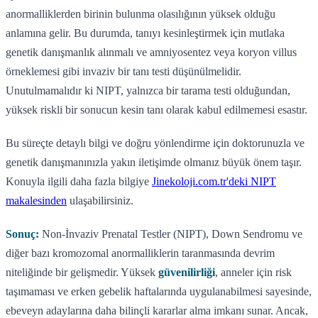
anormalliklerden birinin bulunma olasılığının yüksek olduğu
anlamına gelir. Bu durumda, tanıyı kesinleştirmek için mutlaka
genetik danışmanlık alınmalı ve amniyosentez veya koryon villus
örneklemesi gibi invaziv bir tanı testi düşünülmelidir.
Unutulmamalıdır ki NIPT, yalnızca bir tarama testi olduğundan,
yüksek riskli bir sonucun kesin tanı olarak kabul edilmemesi esastır.
Bu süreçte detaylı bilgi ve doğru yönlendirme için doktorunuzla ve
genetik danışmanınızla yakın iletişimde olmanız büyük önem taşır.
Konuyla ilgili daha fazla bilgiye
Jinekoloji.com.tr'deki NIPT
makalesinden
ulaşabilirsiniz.
Sonuç:
Non-İnvaziv Prenatal Testler (NIPT), Down Sendromu ve
diğer bazı kromozomal anormalliklerin taranmasında devrim
niteliğinde bir gelişmedir. Yüksek
güvenilirliği
, anneler için risk
taşımaması ve erken gebelik haftalarında uygulanabilmesi sayesinde,
ebeveyn adaylarına daha bilinçli kararlar alma imkanı sunar. Ancak,