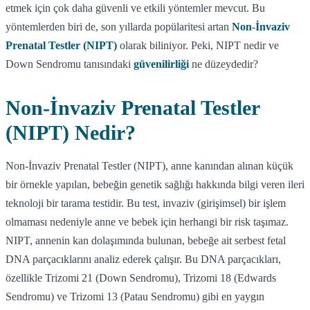
etmek için çok daha güvenli ve etkili yöntemler mevcut. Bu
yöntemlerden biri de, son yıllarda popülaritesi artan
Non-İnvaziv
Prenatal Testler (NIPT)
olarak biliniyor. Peki, NIPT nedir ve
Down Sendromu tanısındaki
güvenilirliği
ne düzeydedir?
Non-İnvaziv Prenatal Testler
(NIPT) Nedir?
Non-İnvaziv Prenatal Testler (NIPT), anne kanından alınan küçük
bir örnekle yapılan, bebeğin genetik sağlığı hakkında bilgi veren ileri
teknoloji bir tarama testidir. Bu test, invaziv (girişimsel) bir işlem
olmaması nedeniyle anne ve bebek için herhangi bir risk taşımaz.
NIPT, annenin kan dolaşımında bulunan, bebeğe ait serbest fetal
DNA parçacıklarını analiz ederek çalışır. Bu DNA parçacıkları,
özellikle Trizomi 21 (Down Sendromu), Trizomi 18 (Edwards
Sendromu) ve Trizomi 13 (Patau Sendromu) gibi en yaygın