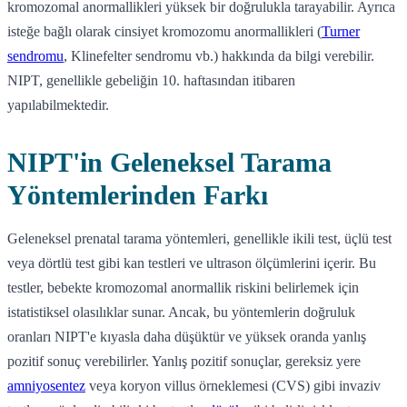
kromozomal anormallikleri yüksek bir doğrulukla tarayabilir. Ayrıca
isteğe bağlı olarak cinsiyet kromozomu anormallikleri (
Turner
sendromu
, Klinefelter sendromu vb.) hakkında da bilgi verebilir.
NIPT, genellikle gebeliğin 10. haftasından itibaren
yapılabilmektedir.
NIPT'in Geleneksel Tarama
Yöntemlerinden Farkı
Geleneksel prenatal tarama yöntemleri, genellikle ikili test, üçlü test
veya dörtlü test gibi kan testleri ve ultrason ölçümlerini içerir. Bu
testler, bebekte kromozomal anormallik riskini belirlemek için
istatistiksel olasılıklar sunar. Ancak, bu yöntemlerin doğruluk
oranları NIPT'e kıyasla daha düşüktür ve yüksek oranda yanlış
pozitif sonuç verebilirler. Yanlış pozitif sonuçlar, gereksiz yere
amniyosentez
veya koryon villus örneklemesi (CVS) gibi invaziv