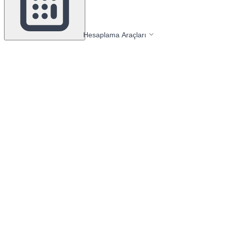
Hesaplama Araçları