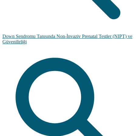
Down Sendromu Tanısında Non-İnvaziv Prenatal Testler (NIPT) ve
Güvenilirliği