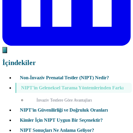
İçindekiler
Non-İnvaziv Prenatal Testler (NIPT) Nedir?
NIPT'in Geleneksel Tarama Yöntemlerinden Farkı
İnvaziv Testlere Göre Avantajları
NIPT'in Güvenilirliği ve Doğruluk Oranları
Kimler İçin NIPT Uygun Bir Seçenektir?
NIPT Sonuçları Ne Anlama Geliyor?