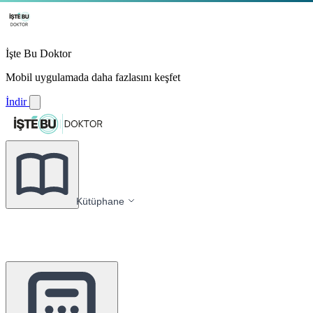
İşte Bu Doktor
Mobil uygulamada daha fazlasını keşfet
İndir
Kütüphane