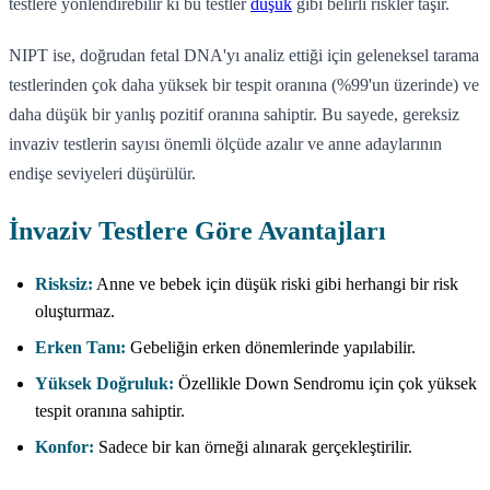
testlere yönlendirebilir ki bu testler
düşük
gibi belirli riskler taşır.
NIPT ise, doğrudan fetal DNA'yı analiz ettiği için geleneksel tarama
testlerinden çok daha yüksek bir tespit oranına (%99'un üzerinde) ve
daha düşük bir yanlış pozitif oranına sahiptir. Bu sayede, gereksiz
invaziv testlerin sayısı önemli ölçüde azalır ve anne adaylarının
endişe seviyeleri düşürülür.
İnvaziv Testlere Göre Avantajları
Risksiz:
Anne ve bebek için düşük riski gibi herhangi bir risk
oluşturmaz.
Erken Tanı:
Gebeliğin erken dönemlerinde yapılabilir.
Yüksek Doğruluk:
Özellikle Down Sendromu için çok yüksek
tespit oranına sahiptir.
Konfor:
Sadece bir kan örneği alınarak gerçekleştirilir.