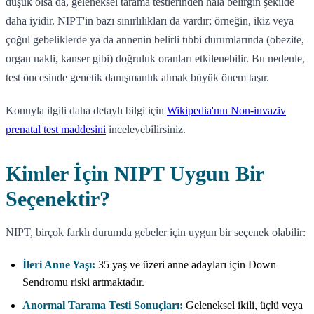
düşük olsa da, geleneksel tarama testlerinden hala belirgin şekilde
daha iyidir. NIPT'in bazı sınırlılıkları da vardır; örneğin, ikiz veya
çoğul gebeliklerde ya da annenin belirli tıbbi durumlarında (obezite,
organ nakli, kanser gibi) doğruluk oranları etkilenebilir. Bu nedenle,
test öncesinde genetik danışmanlık almak büyük önem taşır.
Konuyla ilgili daha detaylı bilgi için
Wikipedia'nın Non-invaziv
prenatal test maddesini
inceleyebilirsiniz.
Kimler İçin NIPT Uygun Bir
Seçenektir?
NIPT, birçok farklı durumda gebeler için uygun bir seçenek olabilir:
İleri Anne Yaşı:
35 yaş ve üzeri anne adayları için Down
Sendromu riski artmaktadır.
Anormal Tarama Testi Sonuçları:
Geleneksel ikili, üçlü veya