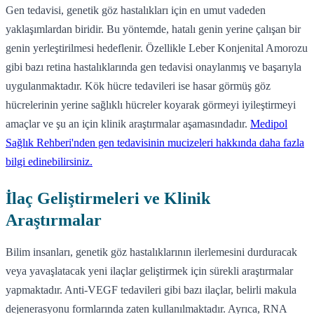
Gen tedavisi, genetik göz hastalıkları için en umut vadeden
yaklaşımlardan biridir. Bu yöntemde, hatalı genin yerine çalışan bir
genin yerleştirilmesi hedeflenir. Özellikle Leber Konjenital Amorozu
gibi bazı retina hastalıklarında gen tedavisi onaylanmış ve başarıyla
uygulanmaktadır. Kök hücre tedavileri ise hasar görmüş göz
hücrelerinin yerine sağlıklı hücreler koyarak görmeyi iyileştirmeyi
amaçlar ve şu an için klinik araştırmalar aşamasındadır.
Medipol
Sağlık Rehberi'nden gen tedavisinin mucizeleri hakkında daha fazla
bilgi edinebilirsiniz.
İlaç Geliştirmeleri ve Klinik
Araştırmalar
Bilim insanları, genetik göz hastalıklarının ilerlemesini durduracak
veya yavaşlatacak yeni ilaçlar geliştirmek için sürekli araştırmalar
yapmaktadır. Anti-VEGF tedavileri gibi bazı ilaçlar, belirli makula
dejenerasyonu formlarında zaten kullanılmaktadır. Ayrıca, RNA