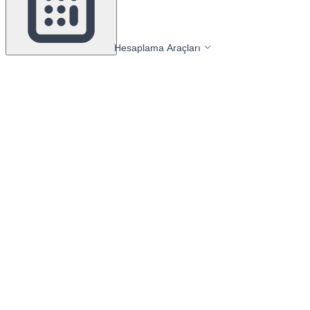
Hesaplama Araçları