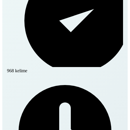
968 kelime