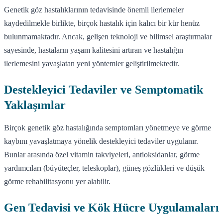
Genetik göz hastalıklarının tedavisinde önemli ilerlemeler
kaydedilmekle birlikte, birçok hastalık için kalıcı bir kür henüz
bulunmamaktadır. Ancak, gelişen teknoloji ve bilimsel araştırmalar
sayesinde, hastaların yaşam kalitesini artıran ve hastalığın
ilerlemesini yavaşlatan yeni yöntemler geliştirilmektedir.
Destekleyici Tedaviler ve Semptomatik
Yaklaşımlar
Birçok genetik göz hastalığında semptomları yönetmeye ve görme
kaybını yavaşlatmaya yönelik destekleyici tedaviler uygulanır.
Bunlar arasında özel vitamin takviyeleri, antioksidanlar, görme
yardımcıları (büyüteçler, teleskoplar), güneş gözlükleri ve düşük
görme rehabilitasyonu yer alabilir.
Gen Tedavisi ve Kök Hücre Uygulamaları