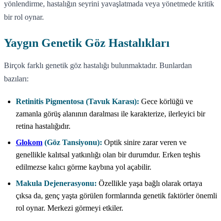
yönlendirme, hastalığın seyrini yavaşlatmada veya yönetmede kritik
bir rol oynar.
Yaygın Genetik Göz Hastalıkları
Birçok farklı genetik göz hastalığı bulunmaktadır. Bunlardan
bazıları:
Retinitis Pigmentosa (Tavuk Karası):
Gece körlüğü ve
zamanla görüş alanının daralması ile karakterize, ilerleyici bir
retina hastalığıdır.
Glokom
(Göz Tansiyonu):
Optik sinire zarar veren ve
genellikle kalıtsal yatkınlığı olan bir durumdur. Erken teşhis
edilmezse kalıcı görme kaybına yol açabilir.
Makula Dejenerasyonu:
Özellikle yaşa bağlı olarak ortaya
çıksa da, genç yaşta görülen formlarında genetik faktörler önemli
rol oynar. Merkezi görmeyi etkiler.