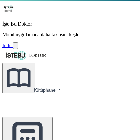
İşte Bu Doktor
Mobil uygulamada daha fazlasını keşfet
İndir
Kütüphane