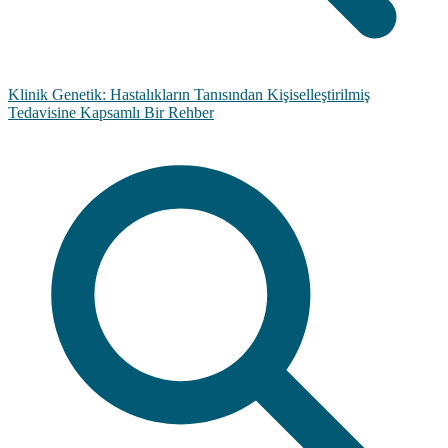
Klinik Genetik: Hastalıkların Tanısından Kişiselleştirilmiş
Tedavisine Kapsamlı Bir Rehber