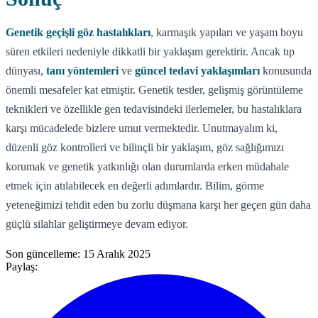
Genetik geçişli göz hastalıkları
, karmaşık yapıları ve yaşam boyu
süren etkileri nedeniyle dikkatli bir yaklaşım gerektirir. Ancak tıp
dünyası,
tanı yöntemleri
ve
güncel tedavi yaklaşımları
konusunda
önemli mesafeler kat etmiştir. Genetik testler, gelişmiş görüntüleme
teknikleri ve özellikle gen tedavisindeki ilerlemeler, bu hastalıklara
karşı mücadelede bizlere umut vermektedir. Unutmayalım ki,
düzenli göz kontrolleri ve bilinçli bir yaklaşım, göz sağlığımızı
korumak ve genetik yatkınlığı olan durumlarda erken müdahale
etmek için atılabilecek en değerli adımlardır. Bilim, görme
yeteneğimizi tehdit eden bu zorlu düşmana karşı her geçen gün daha
güçlü silahlar geliştirmeye devam ediyor.
Son güncelleme:
15 Aralık 2025
Paylaş: