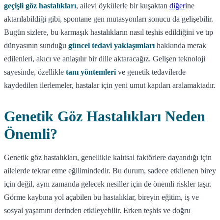
geçişli göz hastalıkları
, ailevi öykülerle bir kuşaktan
diğer
ine
aktarılabildiği gibi, spontane gen mutasyonları sonucu da gelişebilir.
Bugün sizlere, bu karmaşık hastalıkların nasıl teşhis edildiğini ve tıp
dünyasının sunduğu
güncel tedavi yaklaşımları
hakkında merak
edilenleri, akıcı ve anlaşılır bir dille aktaracağız. Gelişen teknoloji
sayesinde, özellikle
tanı yöntemleri
ve genetik tedavilerde
kaydedilen ilerlemeler, hastalar için yeni umut kapıları aralamaktadır.
Genetik Göz Hastalıkları Neden
Önemli?
Genetik göz hastalıkları, genellikle kalıtsal faktörlere dayandığı için
ailelerde tekrar etme eğilimindedir. Bu durum, sadece etkilenen birey
için değil, aynı zamanda gelecek nesiller için de önemli riskler taşır.
Görme kaybına yol açabilen bu hastalıklar, bireyin eğitim, iş ve
sosyal yaşamını derinden etkileyebilir. Erken teşhis ve doğru