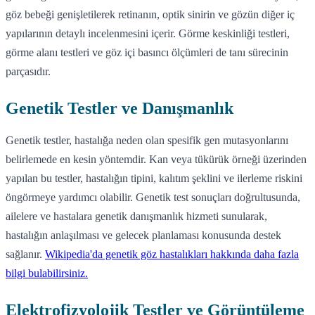
göz bebeği genişletilerek retinanın, optik sinirin ve gözün diğer iç
yapılarının detaylı incelenmesini içerir. Görme keskinliği testleri,
görme alanı testleri ve göz içi basıncı ölçümleri de tanı sürecinin
parçasıdır.
Genetik Testler ve Danışmanlık
Genetik testler, hastalığa neden olan spesifik gen mutasyonlarını
belirlemede en kesin yöntemdir. Kan veya tükürük örneği üzerinden
yapılan bu testler, hastalığın tipini, kalıtım şeklini ve ilerleme riskini
öngörmeye yardımcı olabilir. Genetik test sonuçları doğrultusunda,
ailelere ve hastalara genetik danışmanlık hizmeti sunularak,
hastalığın anlaşılması ve gelecek planlaması konusunda destek
sağlanır.
Wikipedia'da genetik göz hastalıkları hakkında daha fazla
bilgi bulabilirsiniz.
Elektrofizyolojik Testler ve Görüntüleme