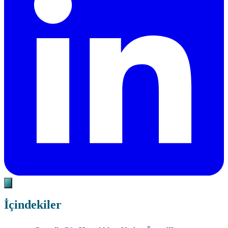
İçindekiler