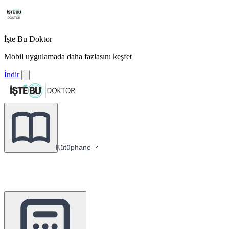
İşte Bu Doktor
Mobil uygulamada daha fazlasını keşfet
İndir
Kütüphane