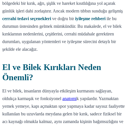
bölgedeki bir kırık, ağrı, şişlik ve hareket kısıtlılığına yol açarak
günlük işleri dahi zorlaştırır. Ancak modern tıbbın sunduğu gelişmiş
cerrahi tedavi seçenekleri
ve doğru bir
iyileşme rehberi
ile bu
durumun üstesinden gelmek mümkündür. Bu makalede, el ve bilek
kırıklarının nedenlerini, çeşitlerini, cerrahi müdahale gerektiren
durumları, uygulanan yöntemleri ve iyileşme sürecini detaylı bir
şekilde ele alacağız.
El ve Bilek Kırıkları Neden
Önemli?
El ve bilek, insanların dünyayla etkileşim kurmasını sağlayan,
oldukça karmaşık ve fonksiyonel
anatomi
k yapılardır. Yazmaktan
yemek yemeye, kapı açmaktan spor yapmaya kadar sayısız faaliyette
kullanılan bu uzuvlarda meydana gelen bir kırık, sadece fiziksel bir
acı kaynağı olmakla kalmaz, aynı zamanda kişinin bağımsızlığını ve