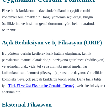
El ve bilek kırıklarının tedavisinde kullanılan çeşitli cerrahi
yöntemler bulunmaktadır. Hangi yöntemin seçileceği, kırığın
özelliklerine ve hastanın genel durumuna göre hekim tarafından
belirlenir:
Açık Redüksiyon ve İç Fiksasyon (ORIF)
Bu yöntem, derinin kesilerek kırık hattına ulaşılması, kemik
parçalarının manuel olarak doğru pozisyona getirilmesi (redüksiyon)
ve ardından plak, vida, tel veya çivi gibi metal implantlar
kullanılarak sabitlenmesi (fiksasyon) prensibine dayanır. Genellikle
kompleks veya çok parçalı kırıklarda tercih edilir. Daha fazla bilgi
için
Türk El ve Üst Ekstremite Cerrahisi Derneği
web sitesini ziyaret
edebilirsiniz.
Eksternal Fiksasyon