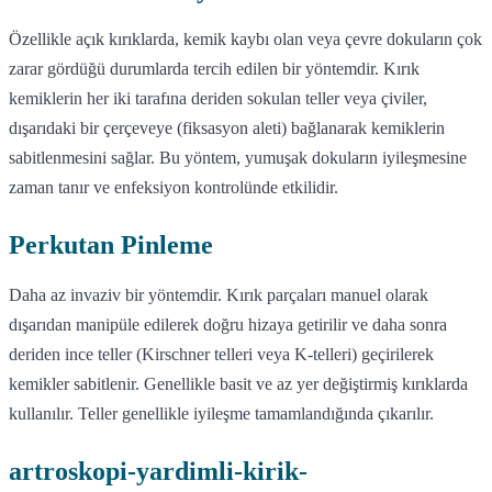
Özellikle açık kırıklarda, kemik kaybı olan veya çevre dokuların çok
zarar gördüğü durumlarda tercih edilen bir yöntemdir. Kırık
kemiklerin her iki tarafına deriden sokulan teller veya çiviler,
dışarıdaki bir çerçeveye (fiksasyon aleti) bağlanarak kemiklerin
sabitlenmesini sağlar. Bu yöntem, yumuşak dokuların iyileşmesine
zaman tanır ve enfeksiyon kontrolünde etkilidir.
Perkutan Pinleme
Daha az invaziv bir yöntemdir. Kırık parçaları manuel olarak
dışarıdan manipüle edilerek doğru hizaya getirilir ve daha sonra
deriden ince teller (Kirschner telleri veya K-telleri) geçirilerek
kemikler sabitlenir. Genellikle basit ve az yer değiştirmiş kırıklarda
kullanılır. Teller genellikle iyileşme tamamlandığında çıkarılır.
artroskopi-yardimli-kirik-