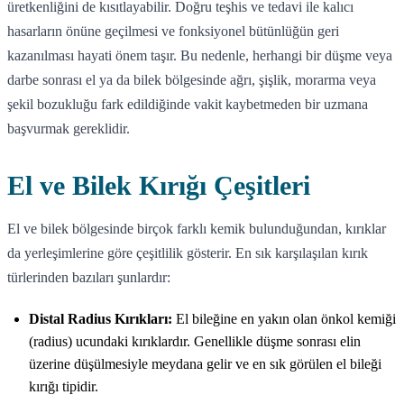
üretkenliğini de kısıtlayabilir. Doğru teşhis ve tedavi ile kalıcı
hasarların önüne geçilmesi ve fonksiyonel bütünlüğün geri
kazanılması hayati önem taşır. Bu nedenle, herhangi bir düşme veya
darbe sonrası el ya da bilek bölgesinde ağrı, şişlik, morarma veya
şekil bozukluğu fark edildiğinde vakit kaybetmeden bir uzmana
başvurmak gereklidir.
El ve Bilek Kırığı Çeşitleri
El ve bilek bölgesinde birçok farklı kemik bulunduğundan, kırıklar
da yerleşimlerine göre çeşitlilik gösterir. En sık karşılaşılan kırık
türlerinden bazıları şunlardır:
Distal Radius Kırıkları:
El bileğine en yakın olan önkol kemiği
(radius) ucundaki kırıklardır. Genellikle düşme sonrası elin
üzerine düşülmesiyle meydana gelir ve en sık görülen el bileği
kırığı tipidir.