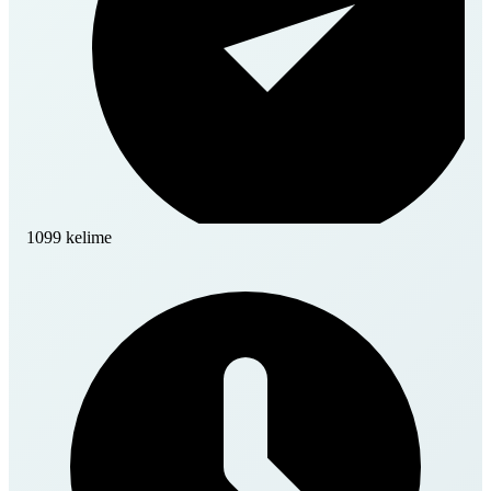
1099 kelime