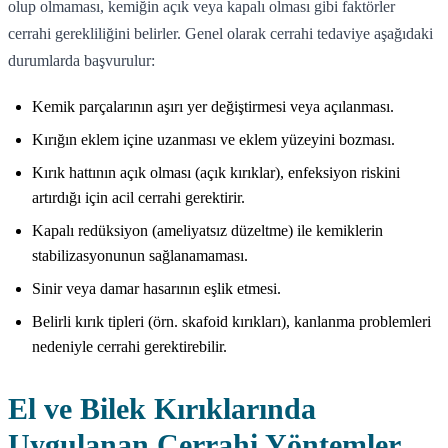
olup olmaması, kemiğin açık veya kapalı olması gibi faktörler
cerrahi gerekliliğini belirler. Genel olarak cerrahi tedaviye aşağıdaki
durumlarda başvurulur:
Kemik parçalarının aşırı yer değiştirmesi veya açılanması.
Kırığın eklem içine uzanması ve eklem yüzeyini bozması.
Kırık hattının açık olması (açık kırıklar), enfeksiyon riskini
artırdığı için acil cerrahi gerektirir.
Kapalı redüksiyon (ameliyatsız düzeltme) ile kemiklerin
stabilizasyonunun sağlanamaması.
Sinir veya damar hasarının eşlik etmesi.
Belirli kırık tipleri (örn. skafoid kırıkları), kanlanma problemleri
nedeniyle cerrahi gerektirebilir.
El ve Bilek Kırıklarında
Uygulanan Cerrahi Yöntemler