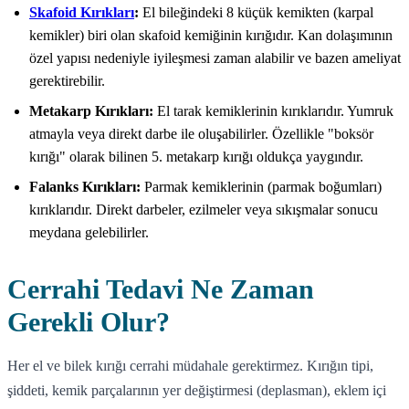
Skafoid Kırıkları
:
El bileğindeki 8 küçük kemikten (karpal
kemikler) biri olan skafoid kemiğinin kırığıdır. Kan dolaşımının
özel yapısı nedeniyle iyileşmesi zaman alabilir ve bazen ameliyat
gerektirebilir.
Metakarp Kırıkları:
El tarak kemiklerinin kırıklarıdır. Yumruk
atmayla veya direkt darbe ile oluşabilirler. Özellikle "boksör
kırığı" olarak bilinen 5. metakarp kırığı oldukça yaygındır.
Falanks Kırıkları:
Parmak kemiklerinin (parmak boğumları)
kırıklarıdır. Direkt darbeler, ezilmeler veya sıkışmalar sonucu
meydana gelebilirler.
Cerrahi Tedavi Ne Zaman
Gerekli Olur?
Her el ve bilek kırığı cerrahi müdahale gerektirmez. Kırığın tipi,
şiddeti, kemik parçalarının yer değiştirmesi (deplasman), eklem içi