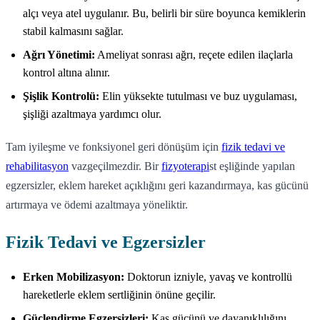
alçı veya atel uygulanır. Bu, belirli bir süre boyunca kemiklerin
stabil kalmasını sağlar.
Ağrı Yönetimi:
Ameliyat sonrası ağrı, reçete edilen ilaçlarla
kontrol altına alınır.
Şişlik Kontrolü:
Elin yüksekte tutulması ve buz uygulaması,
şişliği azaltmaya yardımcı olur.
Tam iyileşme ve fonksiyonel geri dönüşüm için
fizik tedavi ve
rehabilitasyon
vazgeçilmezdir. Bir
fizyoterapi
st eşliğinde yapılan
egzersizler, eklem hareket açıklığını geri kazandırmaya, kas gücünü
artırmaya ve ödemi azaltmaya yöneliktir.
Fizik Tedavi ve Egzersizler
Erken Mobilizasyon:
Doktorun izniyle, yavaş ve kontrollü
hareketlerle eklem sertliğinin önüne geçilir.
Güçlendirme Egzersizleri:
Kas gücünü ve dayanıklılığını