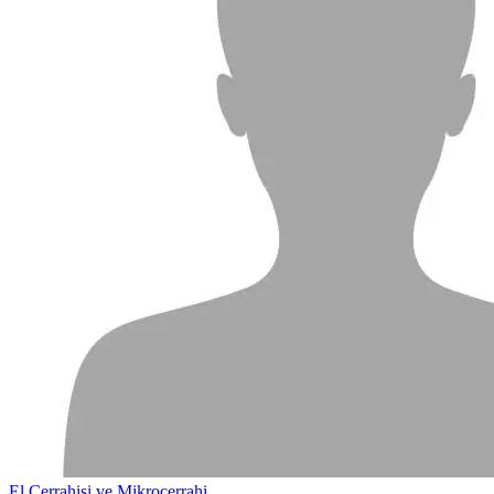
El Cerrahisi ve Mikrocerrahi