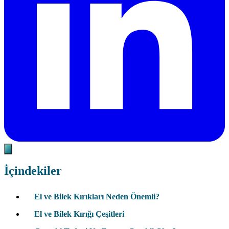
İçindekiler
El ve Bilek Kırıkları Neden Önemli?
El ve Bilek Kırığı Çeşitleri