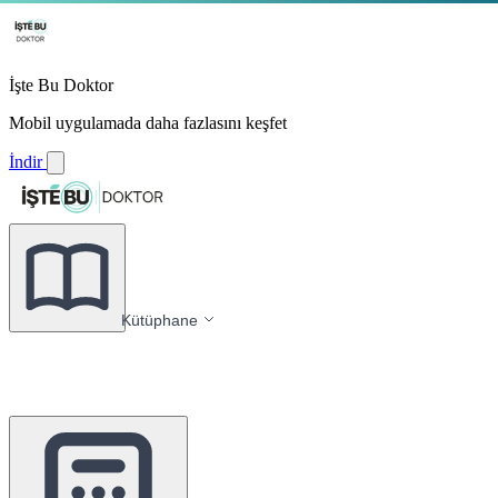
İşte Bu Doktor
Mobil uygulamada daha fazlasını keşfet
İndir
Kütüphane