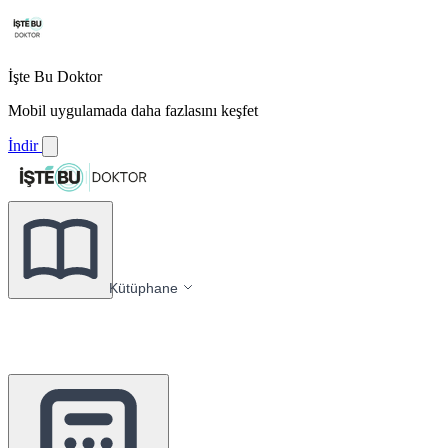
İşte Bu Doktor
Mobil uygulamada daha fazlasını keşfet
İndir
Kütüphane