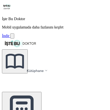
İşte Bu Doktor
Mobil uygulamada daha fazlasını keşfet
İndir
Kütüphane