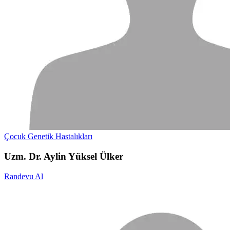
Çocuk Genetik Hastalıkları
Uzm. Dr. Aylin Yüksel Ülker
Randevu Al