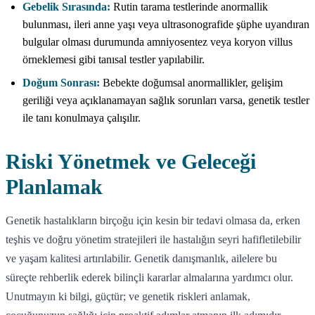
Gebelik Sırasında:
Rutin tarama testlerinde anormallik
bulunması, ileri anne yaşı veya ultrasonografide şüphe uyandıran
bulgular olması durumunda amniyosentez veya koryon villus
örneklemesi gibi tanısal testler yapılabilir.
Doğum Sonrası:
Bebekte doğumsal anormallikler, gelişim
geriliği veya açıklanamayan sağlık sorunları varsa, genetik testler
ile tanı konulmaya çalışılır.
Riski Yönetmek ve Geleceği
Planlamak
Genetik hastalıkların birçoğu için kesin bir tedavi olmasa da, erken
teşhis ve doğru yönetim stratejileri ile hastalığın seyri hafifletilebilir
ve yaşam kalitesi artırılabilir. Genetik danışmanlık, ailelere bu
süreçte rehberlik ederek bilinçli kararlar almalarına yardımcı olur.
Unutmayın ki bilgi, güçtür; ve genetik riskleri anlamak,