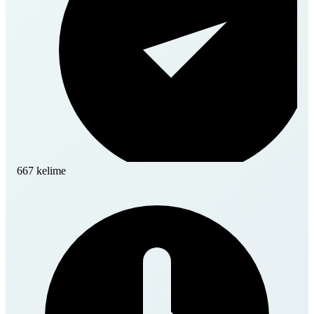
667 kelime