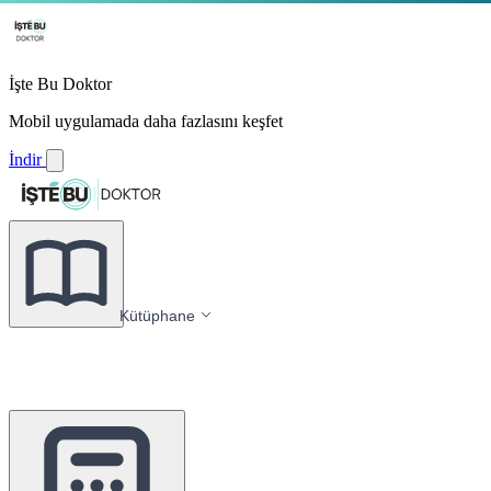
İşte Bu Doktor
Mobil uygulamada daha fazlasını keşfet
İndir
Kütüphane