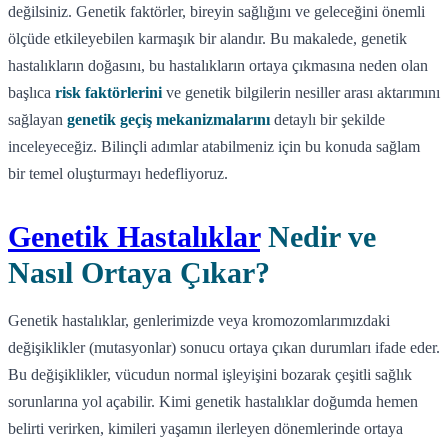
değilsiniz. Genetik faktörler, bireyin sağlığını ve geleceğini önemli
ölçüde etkileyebilen karmaşık bir alandır. Bu makalede, genetik
hastalıkların doğasını, bu hastalıkların ortaya çıkmasına neden olan
başlıca
risk faktörlerini
ve genetik bilgilerin nesiller arası aktarımını
sağlayan
genetik geçiş mekanizmalarını
detaylı bir şekilde
inceleyeceğiz. Bilinçli adımlar atabilmeniz için bu konuda sağlam
bir temel oluşturmayı hedefliyoruz.
Genetik Hastalıklar
Nedir ve
Nasıl Ortaya Çıkar?
Genetik hastalıklar, genlerimizde veya kromozomlarımızdaki
değişiklikler (mutasyonlar) sonucu ortaya çıkan durumları ifade eder.
Bu değişiklikler, vücudun normal işleyişini bozarak çeşitli sağlık
sorunlarına yol açabilir. Kimi genetik hastalıklar doğumda hemen
belirti verirken, kimileri yaşamın ilerleyen dönemlerinde ortaya