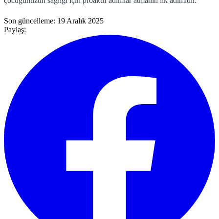
çocuğunuzun sağlığı için proaktif adımlar atmanın ilk adımıdır.
Son güncelleme:
19 Aralık 2025
Paylaş: