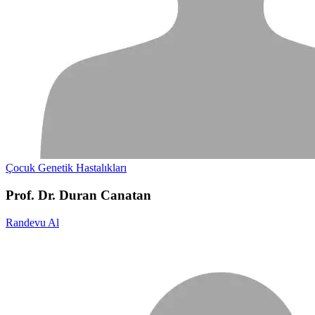
Çocuk Genetik Hastalıkları
Prof. Dr. Duran Canatan
Randevu Al