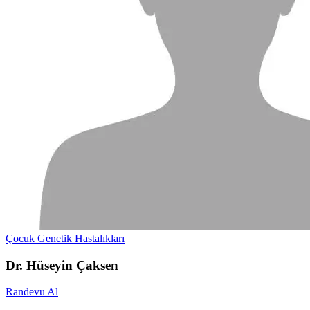
Çocuk Genetik Hastalıkları
Dr. Hüseyin Çaksen
Randevu Al