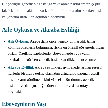
Bir çocuğun genetik bir hastalığa yakalanma riskini artıran çeşitli
faktörler bulunmaktadır. Bu faktörlerin farkında olmak, erken teşhis
ve yönetim stratejileri açısından önemlidir.
Aile Öyküsü ve Akraba Evliliği
Aile Öyküsü:
Ailede daha önce genetik bir hastalık tanısı
konmuş bireylerin bulunması, riskin en önemli göstergelerinden
biridir. Özellikle kardeşlerde, ebeveynlerde veya yakın
akrabalarda görülen genetik hastalıklar dikkatle incelenmelidir.
Akraba Evliliği:
Akraba evlilikleri, aynı ailede taşınan resesif
genlerin bir araya gelme olasılığını artırarak otozomal resesif
hastalıkların görülme riskini yükseltir. Bu durum, genetik
testlerin ve danışmanlığın önemini bir kez daha ortaya
koymaktadır.
Ebeveynlerin Yaşı