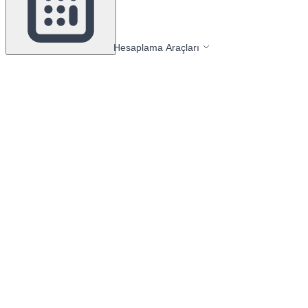
Hesaplama Araçları