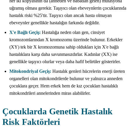
her iki kopyasının da (anneden ve babadan gelen) mutasyona
uğramış olması gerekir. Taşıyıcı olan ebeveynlerin çocuklarında
hastalık riski %25'tir. Taşıyıcı olan ancak hasta olmayan
ebeveynler genellikle hastalığın farkında değildir.
X'e Bağlı Geçiş:
Hastalığa neden olan gen, cinsiyet
kromozomlarından X kromozomu üzerinde bulunur. Erkekler
(XY) tek bir X kromozomuna sahip oldukları için X'e bağlı
hastalıklara karşı daha savunmasızdırlar. Kadınlar (XX) ise
genellikle taşıyıcı olurlar veya daha hafif belirtiler gösterirler.
Mitokondriyal Geçiş:
Hastalık genleri hücrelerin enerji üreten
organelleri olan mitokondrilerde bulunur ve yalnızca anneden
çocuklara geçer. Hem erkek hem de kız çocukları hastalıklı
mitokondrileri annelerinden miras alabilirler.
Çocuklarda Genetik Hastalık
Risk Faktörleri