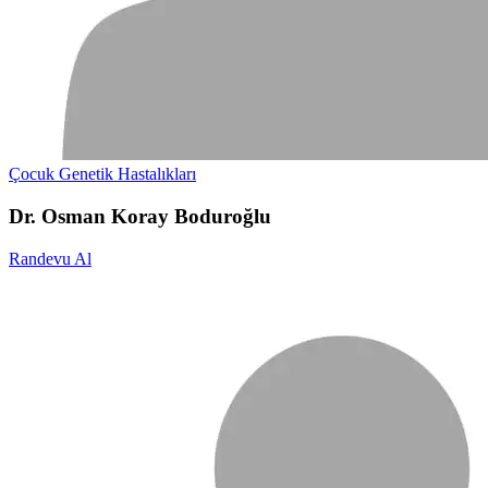
Çocuk Genetik Hastalıkları
Dr. Osman Koray Boduroğlu
Randevu Al