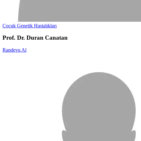
Çocuk Genetik Hastalıkları
Prof. Dr. Duran Canatan
Randevu Al