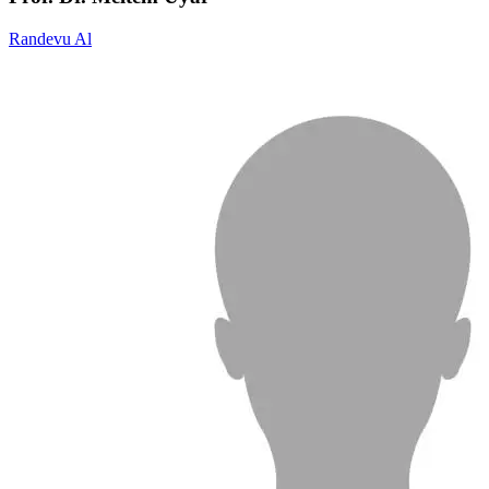
Randevu Al