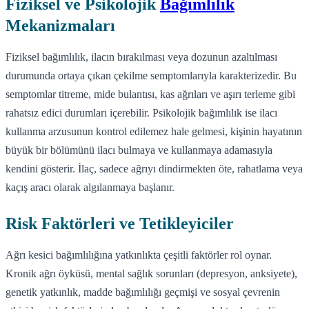
Fiziksel ve Psikolojik
Bağımlılık
Mekanizmaları
Fiziksel bağımlılık, ilacın bırakılması veya dozunun azaltılması
durumunda ortaya çıkan çekilme semptomlarıyla karakterizedir. Bu
semptomlar titreme, mide bulantısı, kas ağrıları ve aşırı terleme gibi
rahatsız edici durumları içerebilir. Psikolojik bağımlılık ise ilacı
kullanma arzusunun kontrol edilemez hale gelmesi, kişinin hayatının
büyük bir bölümünü ilacı bulmaya ve kullanmaya adamasıyla
kendini gösterir. İlaç, sadece ağrıyı dindirmekten öte, rahatlama veya
kaçış aracı olarak algılanmaya başlanır.
Risk Faktörleri ve Tetikleyiciler
Ağrı kesici bağımlılığına yatkınlıkta çeşitli faktörler rol oynar.
Kronik ağrı öyküsü, mental sağlık sorunları (depresyon, anksiyete),
genetik yatkınlık, madde bağımlılığı geçmişi ve sosyal çevrenin