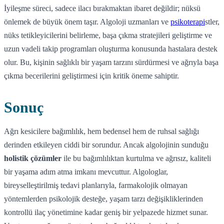
İyileşme süreci, sadece ilacı bırakmaktan ibaret değildir; nüksü
önlemek de büyük önem taşır. Algoloji uzmanları ve
psikoterapi
stler,
nüks tetikleyicilerini belirleme, başa çıkma stratejileri geliştirme ve
uzun vadeli takip programları oluşturma konusunda hastalara destek
olur. Bu, kişinin sağlıklı bir yaşam tarzını sürdürmesi ve ağrıyla başa
çıkma becerilerini geliştirmesi için kritik öneme sahiptir.
Sonuç
Ağrı kesicilere bağımlılık, hem bedensel hem de ruhsal sağlığı
derinden etkileyen ciddi bir sorundur. Ancak algolojinin sunduğu
holistik çözümler
ile bu bağımlılıktan kurtulma ve ağrısız, kaliteli
bir yaşama adım atma imkanı mevcuttur. Algologlar,
bireyselleştirilmiş tedavi planlarıyla, farmakolojik olmayan
yöntemlerden psikolojik desteğe, yaşam tarzı değişikliklerinden
kontrollü ilaç yönetimine kadar geniş bir yelpazede hizmet sunar.