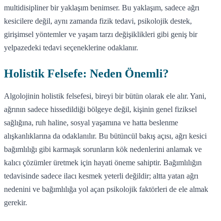
multidisipliner bir yaklaşım benimser. Bu yaklaşım, sadece ağrı
kesicilere değil, aynı zamanda fizik tedavi, psikolojik destek,
girişimsel yöntemler ve yaşam tarzı değişiklikleri gibi geniş bir
yelpazedeki tedavi seçeneklerine odaklanır.
Holistik Felsefe: Neden Önemli?
Algolojinin holistik felsefesi, bireyi bir bütün olarak ele alır. Yani,
ağrının sadece hissedildiği bölgeye değil, kişinin genel fiziksel
sağlığına, ruh haline, sosyal yaşamına ve hatta beslenme
alışkanlıklarına da odaklanılır. Bu bütüncül bakış açısı, ağrı kesici
bağımlılığı gibi karmaşık sorunların kök nedenlerini anlamak ve
kalıcı çözümler üretmek için hayati öneme sahiptir. Bağımlılığın
tedavisinde sadece ilacı kesmek yeterli değildir; altta yatan ağrı
nedenini ve bağımlılığa yol açan psikolojik faktörleri de ele almak
gerekir.