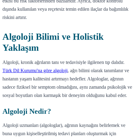
etkisi bu risk faktörlerinden bazılarıdır. Ayrıca, doktor kontrolü
dışında kullanılan veya reçetesiz temin edilen ilaçlar da bağımlılık
riskini artırır.
Algoloji Bilimi ve Holistik
Yaklaşım
Algoloji, kronik ağrıların tanı ve tedavisiyle ilgilenen tıp dalıdır.
Türk Dil Kurumu'na göre algoloji
, ağrı bilimi olarak tanımlanır ve
hastanın yaşam kalitesini artırmayı hedefler. Algologlar, ağrının
sadece fiziksel bir semptom olmadığını, aynı zamanda psikolojik ve
sosyal boyutları olan karmaşık bir deneyim olduğunu kabul eder.
Algoloji Nedir?
Algoloji uzmanları (algologlar), ağrının kaynağını belirlemek ve
buna uygun kişiselleştirilmiş tedavi planları oluşturmak için