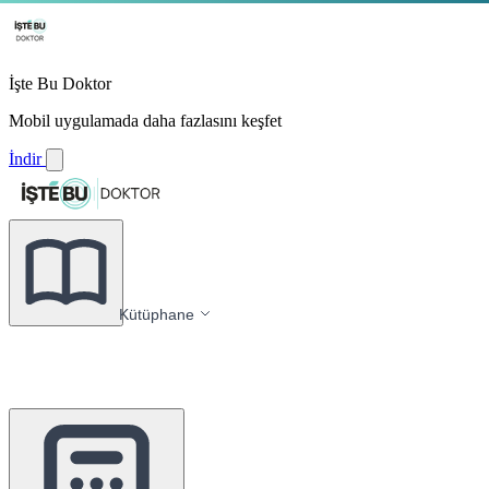
İşte Bu Doktor
Mobil uygulamada daha fazlasını keşfet
İndir
Kütüphane