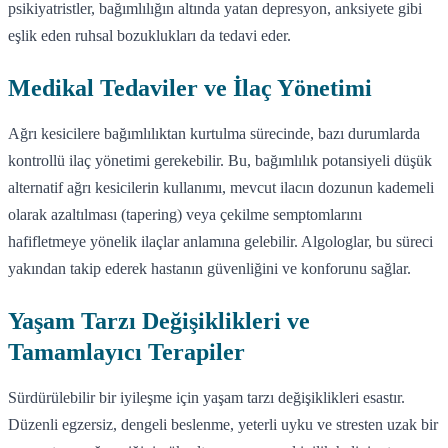
psikiyatristler, bağımlılığın altında yatan depresyon, anksiyete gibi
eşlik eden ruhsal bozuklukları da tedavi eder.
Medikal Tedaviler ve İlaç Yönetimi
Ağrı kesicilere bağımlılıktan kurtulma sürecinde, bazı durumlarda
kontrollü ilaç yönetimi gerekebilir. Bu, bağımlılık potansiyeli düşük
alternatif ağrı kesicilerin kullanımı, mevcut ilacın dozunun kademeli
olarak azaltılması (tapering) veya çekilme semptomlarını
hafifletmeye yönelik ilaçlar anlamına gelebilir. Algologlar, bu süreci
yakından takip ederek hastanın güvenliğini ve konforunu sağlar.
Yaşam Tarzı Değişiklikleri ve
Tamamlayıcı Terapiler
Sürdürülebilir bir iyileşme için yaşam tarzı değişiklikleri esastır.
Düzenli egzersiz, dengeli beslenme, yeterli uyku ve stresten uzak bir