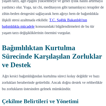
yaşam tarzı, ağrı eşiğini yükseltmeye ve genel iyilik halini artırmaya
yardımcı olur. Yoga, tai chi, meditasyon gibi tamamlayıcı terapiler de
zihin-beden dengesini sağlayarak hem ağrıyı hem de bağımlılıkla
ilişkili stresi azaltmada etkilidir.
T.C. Sağlık Bakanlığı'nın
bağımlılıkla mücadele
konusundaki bilgilendirmeleri de bu tür
yaşam tarzı değişikliklerinin önemini vurgular.
Bağımlılıktan Kurtulma
Sürecinde Karşılaşılan Zorluklar
ve Destek
Ağrı kesici bağımlılığından kurtulma süreci kolay değildir ve bazı
zorlukları beraberinde getirebilir. Ancak doğru destek ve rehberlikle
bu zorlukların üstesinden gelmek mümkündür.
Çekilme Belirtileri ve Yönetimi