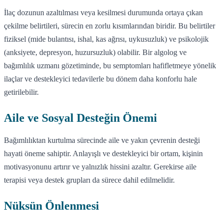
İlaç dozunun azaltılması veya kesilmesi durumunda ortaya çıkan
çekilme belirtileri, sürecin en zorlu kısımlarından biridir. Bu belirtiler
fiziksel (mide bulantısı, ishal, kas ağrısı, uykusuzluk) ve psikolojik
(anksiyete, depresyon, huzursuzluk) olabilir. Bir algolog ve
bağımlılık uzmanı gözetiminde, bu semptomları hafifletmeye yönelik
ilaçlar ve destekleyici tedavilerle bu dönem daha konforlu hale
getirilebilir.
Aile ve Sosyal Desteğin Önemi
Bağımlılıktan kurtulma sürecinde aile ve yakın çevrenin desteği
hayati öneme sahiptir. Anlayışlı ve destekleyici bir ortam, kişinin
motivasyonunu artırır ve yalnızlık hissini azaltır. Gerekirse aile
terapisi veya destek grupları da sürece dahil edilmelidir.
Nüksün Önlenmesi