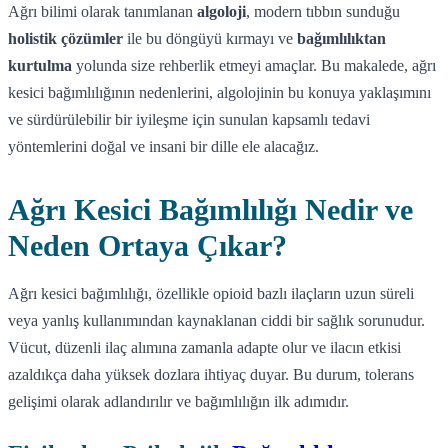
Ağrı bilimi olarak tanımlanan
algoloji
, modern tıbbın sunduğu
holistik çözümler
ile bu döngüyü kırmayı ve
bağımlılıktan
kurtulma
yolunda size rehberlik etmeyi amaçlar. Bu makalede, ağrı
kesici bağımlılığının nedenlerini, algolojinin bu konuya yaklaşımını
ve sürdürülebilir bir iyileşme için sunulan kapsamlı tedavi
yöntemlerini doğal ve insani bir dille ele alacağız.
Ağrı Kesici Bağımlılığı Nedir ve
Neden Ortaya Çıkar?
Ağrı kesici bağımlılığı, özellikle opioid bazlı ilaçların uzun süreli
veya yanlış kullanımından kaynaklanan ciddi bir sağlık sorunudur.
Vücut, düzenli ilaç alımına zamanla adapte olur ve ilacın etkisi
azaldıkça daha yüksek dozlara ihtiyaç duyar. Bu durum, tolerans
gelişimi olarak adlandırılır ve bağımlılığın ilk adımıdır.