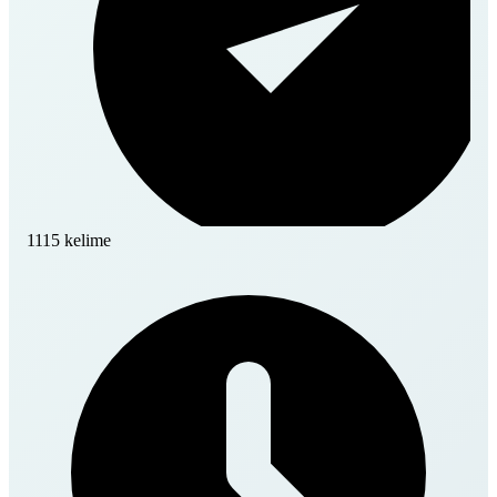
1115 kelime