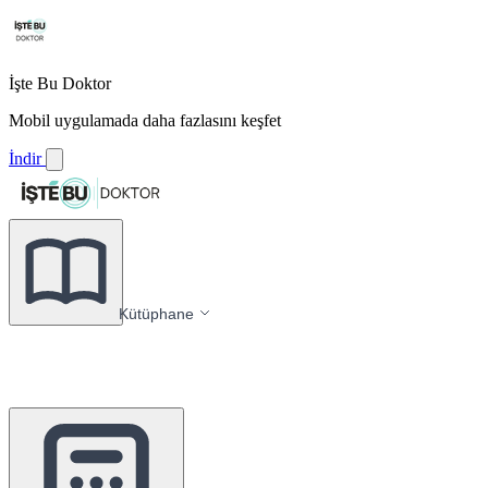
İşte Bu Doktor
Mobil uygulamada daha fazlasını keşfet
İndir
Kütüphane