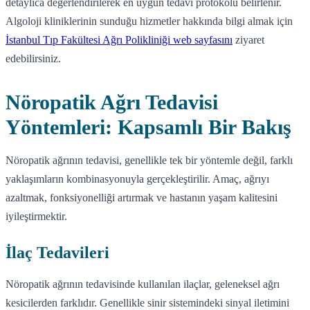
detaylıca değerlendirilerek en uygun tedavi protokolü belirlenir.
Algoloji kliniklerinin sunduğu hizmetler hakkında bilgi almak için
İstanbul Tıp Fakültesi Ağrı Polikliniği web sayfasını
ziyaret
edebilirsiniz.
Nöropatik Ağrı Tedavisi
Yöntemleri: Kapsamlı Bir Bakış
Nöropatik ağrının tedavisi, genellikle tek bir yöntemle değil, farklı
yaklaşımların kombinasyonuyla gerçekleştirilir. Amaç, ağrıyı
azaltmak, fonksiyonelliği artırmak ve hastanın yaşam kalitesini
iyileştirmektir.
İlaç Tedavileri
Nöropatik ağrının tedavisinde kullanılan ilaçlar, geleneksel ağrı
kesicilerden farklıdır. Genellikle sinir sistemindeki sinyal iletimini