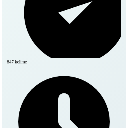
847 kelime