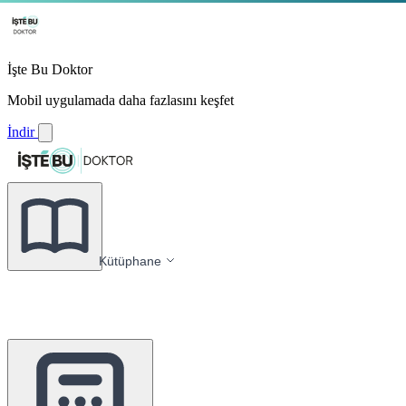
İşte Bu Doktor
Mobil uygulamada daha fazlasını keşfet
İndir
Kütüphane