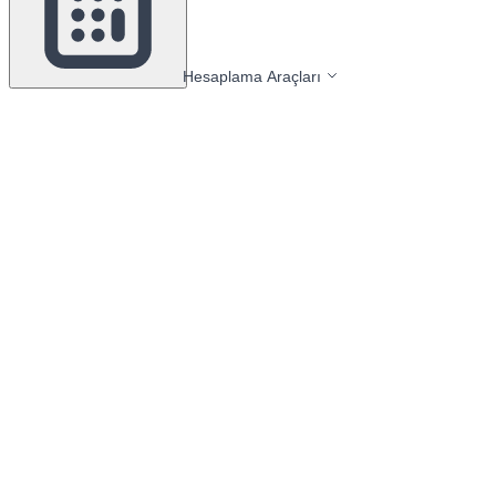
Hesaplama Araçları