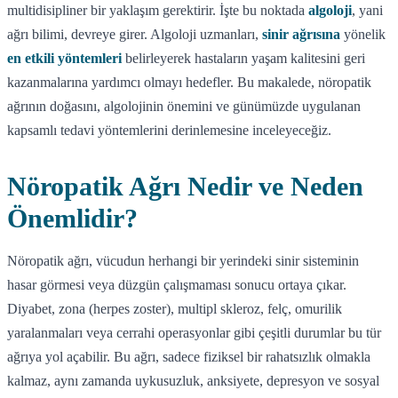
multidisipliner bir yaklaşım gerektirir. İşte bu noktada
algoloji
, yani
ağrı bilimi, devreye girer. Algoloji uzmanları,
sinir ağrısına
yönelik
en etkili yöntemleri
belirleyerek hastaların yaşam kalitesini geri
kazanmalarına yardımcı olmayı hedefler. Bu makalede, nöropatik
ağrının doğasını, algolojinin önemini ve günümüzde uygulanan
kapsamlı tedavi yöntemlerini derinlemesine inceleyeceğiz.
Nöropatik Ağrı Nedir ve Neden
Önemlidir?
Nöropatik ağrı, vücudun herhangi bir yerindeki sinir sisteminin
hasar görmesi veya düzgün çalışmaması sonucu ortaya çıkar.
Diyabet, zona (herpes zoster), multipl skleroz, felç, omurilik
yaralanmaları veya cerrahi operasyonlar gibi çeşitli durumlar bu tür
ağrıya yol açabilir. Bu ağrı, sadece fiziksel bir rahatsızlık olmakla
kalmaz, aynı zamanda uykusuzluk, anksiyete, depresyon ve sosyal