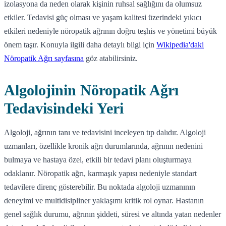
izolasyona da neden olarak kişinin ruhsal sağlığını da olumsuz
etkiler. Tedavisi güç olması ve yaşam kalitesi üzerindeki yıkıcı
etkileri nedeniyle nöropatik ağrının doğru teşhis ve yönetimi büyük
önem taşır. Konuyla ilgili daha detaylı bilgi için
Wikipedia'daki
Nöropatik Ağrı sayfasına
göz atabilirsiniz.
Algolojinin Nöropatik Ağrı
Tedavisindeki Yeri
Algoloji, ağrının tanı ve tedavisini inceleyen tıp dalıdır. Algoloji
uzmanları, özellikle kronik ağrı durumlarında, ağrının nedenini
bulmaya ve hastaya özel, etkili bir tedavi planı oluşturmaya
odaklanır. Nöropatik ağrı, karmaşık yapısı nedeniyle standart
tedavilere direnç gösterebilir. Bu noktada algoloji uzmanının
deneyimi ve multidisipliner yaklaşımı kritik rol oynar. Hastanın
genel sağlık durumu, ağrının şiddeti, süresi ve altında yatan nedenler