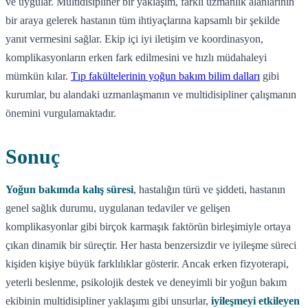
ve uygular. Multidisipliner bir yaklaşım, farklı uzmanlık alanlarının
bir araya gelerek hastanın tüm ihtiyaçlarına kapsamlı bir şekilde
yanıt vermesini sağlar. Ekip içi iyi iletişim ve koordinasyon,
komplikasyonların erken fark edilmesini ve hızlı müdahaleyi
mümkün kılar.
Tıp fakültelerinin yoğun bakım bilim dalları
gibi
kurumlar, bu alandaki uzmanlaşmanın ve multidisipliner çalışmanın
önemini vurgulamaktadır.
Sonuç
Yoğun bakımda kalış süresi
, hastalığın türü ve şiddeti, hastanın
genel sağlık durumu, uygulanan tedaviler ve gelişen
komplikasyonlar gibi birçok karmaşık faktörün birleşimiyle ortaya
çıkan dinamik bir süreçtir. Her hasta benzersizdir ve iyileşme süreci
kişiden kişiye büyük farklılıklar gösterir. Ancak erken fizyoterapi,
yeterli beslenme, psikolojik destek ve deneyimli bir yoğun bakım
ekibinin multidisipliner yaklaşımı gibi unsurlar,
iyileşmeyi etkileyen