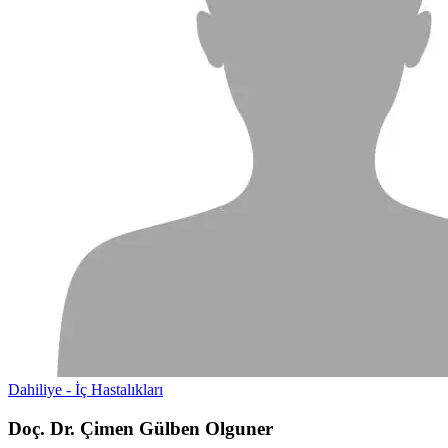
Dahiliye - İç Hastalıkları
Doç. Dr. Çimen Gülben Olguner