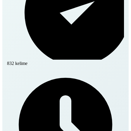
832 kelime