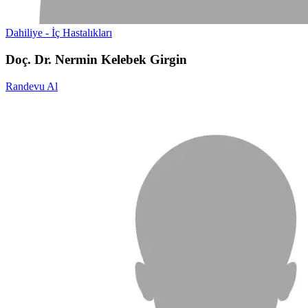
Dahiliye - İç Hastalıkları
Doç. Dr. Nermin Kelebek Girgin
Randevu Al