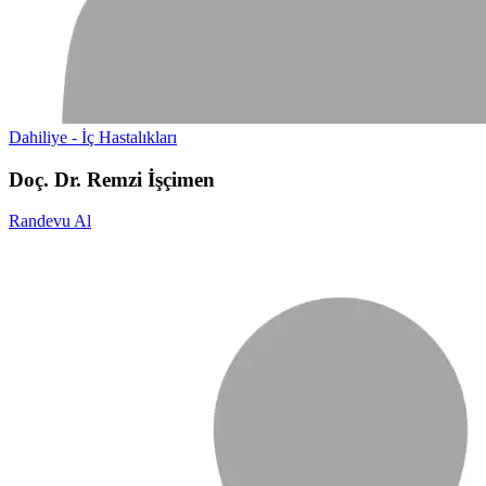
Dahiliye - İç Hastalıkları
Doç. Dr. Remzi İşçimen
Randevu Al