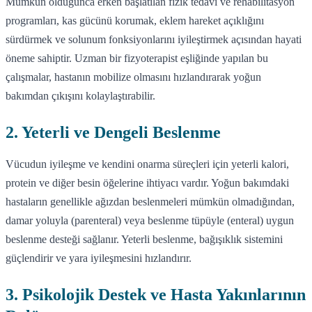
Mümkün olduğunca erken başlatılan fizik tedavi ve rehabilitasyon
programları, kas gücünü korumak, eklem hareket açıklığını
sürdürmek ve solunum fonksiyonlarını iyileştirmek açısından hayati
öneme sahiptir. Uzman bir fizyoterapist eşliğinde yapılan bu
çalışmalar, hastanın mobilize olmasını hızlandırarak yoğun
bakımdan çıkışını kolaylaştırabilir.
2. Yeterli ve Dengeli Beslenme
Vücudun iyileşme ve kendini onarma süreçleri için yeterli kalori,
protein ve diğer besin öğelerine ihtiyacı vardır. Yoğun bakımdaki
hastaların genellikle ağızdan beslenmeleri mümkün olmadığından,
damar yoluyla (parenteral) veya beslenme tüpüyle (enteral) uygun
beslenme desteği sağlanır. Yeterli beslenme, bağışıklık sistemini
güçlendirir ve yara iyileşmesini hızlandırır.
3. Psikolojik Destek ve Hasta Yakınlarının