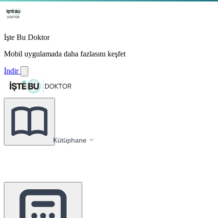
İşte Bu Doktor
Mobil uygulamada daha fazlasını keşfet
İndir
Kütüphane