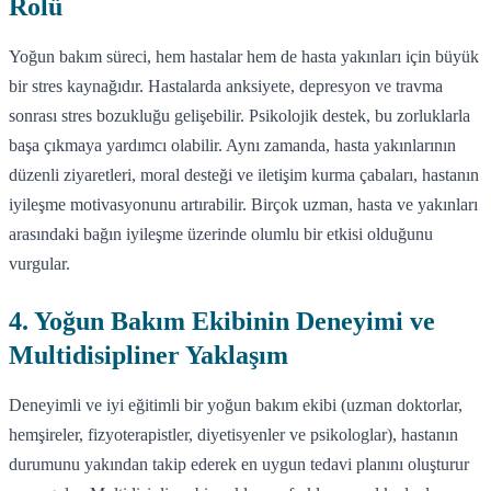
Rolü
Yoğun bakım süreci, hem hastalar hem de hasta yakınları için büyük
bir stres kaynağıdır. Hastalarda anksiyete, depresyon ve travma
sonrası stres bozukluğu gelişebilir. Psikolojik destek, bu zorluklarla
başa çıkmaya yardımcı olabilir. Aynı zamanda, hasta yakınlarının
düzenli ziyaretleri, moral desteği ve iletişim kurma çabaları, hastanın
iyileşme motivasyonunu artırabilir. Birçok uzman, hasta ve yakınları
arasındaki bağın iyileşme üzerinde olumlu bir etkisi olduğunu
vurgular.
4. Yoğun Bakım Ekibinin Deneyimi ve
Multidisipliner Yaklaşım
Deneyimli ve iyi eğitimli bir yoğun bakım ekibi (uzman doktorlar,
hemşireler, fizyoterapistler, diyetisyenler ve psikologlar), hastanın
durumunu yakından takip ederek en uygun tedavi planını oluşturur