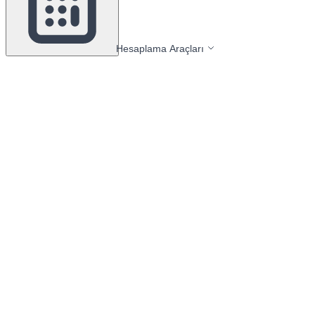
Hesaplama Araçları