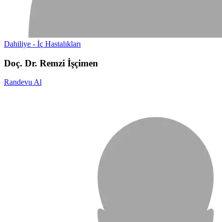
Dahiliye - İç Hastalıkları
Doç. Dr. Remzi İşçimen
Randevu Al