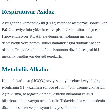
Respiratuvar Asidoz
Akciğerlerin karbondioksiti (CO2) yeterince atamaması sonucu kan
PaCO2 seviyesinin yükselmesi ve pH'ın 7.35'in altına düşmesidir.
Hipoventilasyon, KOAH alevlenmeleri, solunum merkezi
depresyonu veya nöromüsküler hastalıklar gibi durumlar neden
olabilir. Tedavide solunum fonksiyonunun düzeltilmesi, sıklıkla
mekanik ventilasyon desteği gerektirir.
Metabolik Alkaloz
Kanda bikarbonat (HCO3-) seviyesinin yükselmesi veya hidrojen
iyonlarının (H+) azalması sonucu pH'ın 7.45'in üzerine çıkmasıdır.
Aşırı kusma, nazogastrik drenaj, diüretik kullanımı ve aşırı
bikarbonat alımı yaygın nedenleridir. Tedavide altta yatan nedenin
düzeltilmesi, sıvı ve potasyum takviyesi önemlidir.