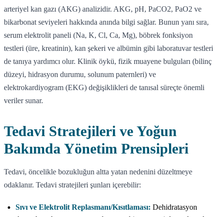
arteriyel kan gazı (AKG) analizidir. AKG, pH, PaCO2, PaO2 ve
bikarbonat seviyeleri hakkında anında bilgi sağlar. Bunun yanı sıra,
serum elektrolit paneli (Na, K, Cl, Ca, Mg), böbrek fonksiyon
testleri (üre, kreatinin), kan şekeri ve albümin gibi laboratuvar testleri
de tanıya yardımcı olur. Klinik öykü, fizik muayene bulguları (bilinç
düzeyi, hidrasyon durumu, solunum paternleri) ve
elektrokardiyogram (EKG) değişiklikleri de tanısal süreçte önemli
veriler sunar.
Tedavi Stratejileri ve Yoğun
Bakımda Yönetim Prensipleri
Tedavi, öncelikle bozukluğun altta yatan nedenini düzeltmeye
odaklanır. Tedavi stratejileri şunları içerebilir:
Sıvı ve Elektrolit Replasmanı/Kısıtlaması:
Dehidratasyon