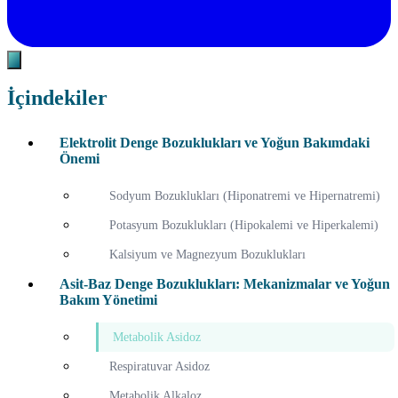
İçindekiler
Elektrolit Denge Bozuklukları ve Yoğun Bakımdaki
Önemi
Sodyum Bozuklukları (Hiponatremi ve Hipernatremi)
Potasyum Bozuklukları (Hipokalemi ve Hiperkalemi)
Kalsiyum ve Magnezyum Bozuklukları
Asit-Baz Denge Bozuklukları: Mekanizmalar ve Yoğun
Bakım Yönetimi
Metabolik Asidoz
Respiratuvar Asidoz
Metabolik Alkaloz