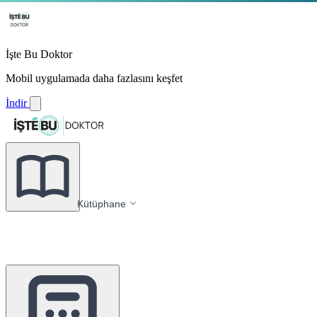
İşte Bu Doktor
Mobil uygulamada daha fazlasını keşfet
İndir
Kütüphane