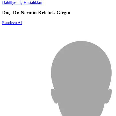
Dahiliye - İç Hastalıkları
Doç. Dr. Nermin Kelebek Girgin
Randevu Al