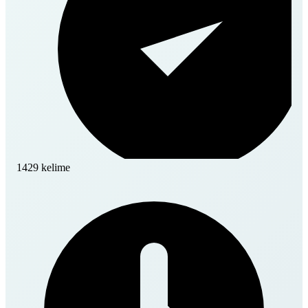
1429 kelime