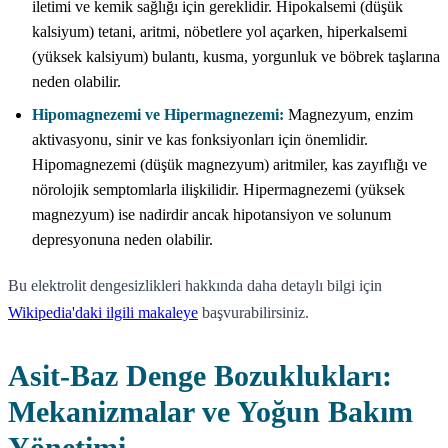
iletimi ve kemik sağlığı için gereklidir. Hipokalsemi (düşük
kalsiyum) tetani, aritmi, nöbetlere yol açarken, hiperkalsemi
(yüksek kalsiyum) bulantı, kusma, yorgunluk ve böbrek taşlarına
neden olabilir.
Hipomagnezemi ve Hipermagnezemi:
Magnezyum, enzim
aktivasyonu, sinir ve kas fonksiyonları için önemlidir.
Hipomagnezemi (düşük magnezyum) aritmiler, kas zayıflığı ve
nörolojik semptomlarla ilişkilidir. Hipermagnezemi (yüksek
magnezyum) ise nadirdir ancak hipotansiyon ve solunum
depresyonuna neden olabilir.
Bu elektrolit dengesizlikleri hakkında daha detaylı bilgi için
Wikipedia'daki ilgili makaleye
başvurabilirsiniz.
Asit-Baz Denge Bozuklukları:
Mekanizmalar ve Yoğun Bakım
Yönetimi