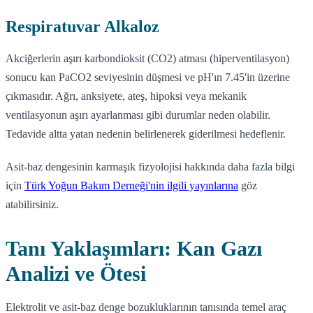
Respiratuvar Alkaloz
Akciğerlerin aşırı karbondioksit (CO2) atması (hiperventilasyon)
sonucu kan PaCO2 seviyesinin düşmesi ve pH'ın 7.45'in üzerine
çıkmasıdır. Ağrı, anksiyete, ateş, hipoksi veya mekanik
ventilasyonun aşırı ayarlanması gibi durumlar neden olabilir.
Tedavide altta yatan nedenin belirlenerek giderilmesi hedeflenir.
Asit-baz dengesinin karmaşık fizyolojisi hakkında daha fazla bilgi
için
Türk Yoğun Bakım Derneği'nin ilgili yayınlarına
göz
atabilirsiniz.
Tanı Yaklaşımları: Kan Gazı
Analizi ve Ötesi
Elektrolit ve asit-baz denge bozukluklarının tanısında temel araç