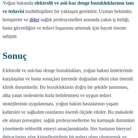
Yoğun bakımda
elektrolit ve asit-baz denge bozukluklarının tanı
ve tedavisi
multidisipliner bir yaklaşım gerektirir. Uzman hekimler,
hemşireler ve
diğer
sağlık profesyonelleri arasında yakın iş birliği,
hasta güvenliğini ve tedavi başarısını artırmak için hayati öneme
sahiptir.
Sonuç
Elektrolit ve asit-baz denge bozuklukları, yoğun bakım ünitelerinde
karşılaşılan ve hasta sonuçları üzerinde doğrudan etkisi olan önemli
klinik durumlardır. Bu bozuklukların doğru bir şekilde tanınması,
altta yatan nedenlerin hızla belirlenmesi ve uygun tedavi
stratejilerinin uygulanması, yoğun bakım hastalarının yaşam
kalitesini ve sağkalım oranlarını önemli ölçüde etkiler. Bu makalede
ele alınan prensipler, sağlık profesyonellerine bu karmaşık durumları
yönetmede rehberlik etmeyi amaçlamaktadır. Her hastanın bireysel
ihtiyaçlarına göre kişiselleştirilmiş bir tedavi planı oluşturmak ve