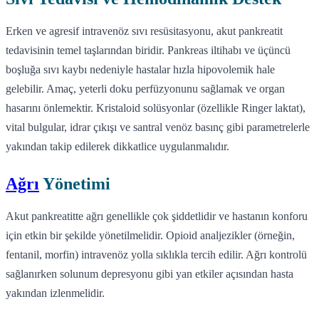
Erken ve agresif intravenöz sıvı resüsitasyonu, akut pankreatit
tedavisinin temel taşlarından biridir. Pankreas iltihabı ve üçüncü
boşluğa sıvı kaybı nedeniyle hastalar hızla hipovolemik hale
gelebilir. Amaç, yeterli doku perfüzyonunu sağlamak ve organ
hasarını önlemektir. Kristaloid solüsyonlar (özellikle Ringer laktat),
vital bulgular, idrar çıkışı ve santral venöz basınç gibi parametrelerle
yakından takip edilerek dikkatlice uygulanmalıdır.
Ağrı
Yönetimi
Akut pankreatitte ağrı genellikle çok şiddetlidir ve hastanın konforu
için etkin bir şekilde yönetilmelidir. Opioid analjezikler (örneğin,
fentanil, morfin) intravenöz yolla sıklıkla tercih edilir. Ağrı kontrolü
sağlanırken solunum depresyonu gibi yan etkiler açısından hasta
yakından izlenmelidir.