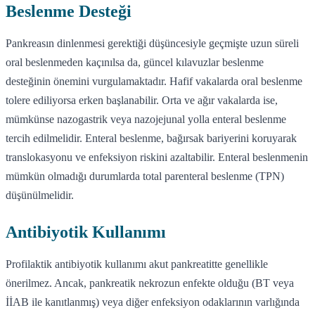
Beslenme Desteği
Pankreasın dinlenmesi gerektiği düşüncesiyle geçmişte uzun süreli
oral beslenmeden kaçınılsa da, güncel kılavuzlar beslenme
desteğinin önemini vurgulamaktadır. Hafif vakalarda oral beslenme
tolere ediliyorsa erken başlanabilir. Orta ve ağır vakalarda ise,
mümkünse nazogastrik veya nazojejunal yolla enteral beslenme
tercih edilmelidir. Enteral beslenme, bağırsak bariyerini koruyarak
translokasyonu ve enfeksiyon riskini azaltabilir. Enteral beslenmenin
mümkün olmadığı durumlarda total parenteral beslenme (TPN)
düşünülmelidir.
Antibiyotik Kullanımı
Profilaktik antibiyotik kullanımı akut pankreatitte genellikle
önerilmez. Ancak, pankreatik nekrozun enfekte olduğu (BT veya
İİAB ile kanıtlanmış) veya diğer enfeksiyon odaklarının varlığında