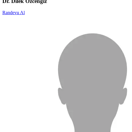
Dr. Dilek Özcengiz
Randevu Al