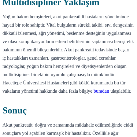
Multidisipliner Yaklaşım
Yoğun bakım hemşireleri, akut pankreatitli hastaların yönetiminde
hayati bir role sahiptir. Vital bulguların sürekli takibi, sıvı dengesinin
dikkatli izlenmesi, ağrı yönetimi, beslenme desteğinin uygulanması
ve olası komplikasyonların erken belirtilerinin saptanması hemşirelik
bakımının önemli bileşenleridir. Akut pankreatit tedavisinde başarı,
iç hastalıkları uzmanları, gastroenterologlar, genel cerrahlar,
radyologlar, yoğun bakım hemşireleri ve diyetisyenlerden oluşan
multidisipliner bir ekibin uyumlu çalışmasıyla mümkündür.
Hacettepe Üniversitesi Hastaneleri gibi köklü kurumlarda bu tür
vakaların yönetimi hakkında daha fazla bilgiye
buradan
ulaşılabilir.
Sonuç
Akut pankreatit, doğru ve zamanında müdahale edilmediğinde ciddi
sonuçlara yol açabilen karmaşık bir hastalıktır. Özellikle ağır