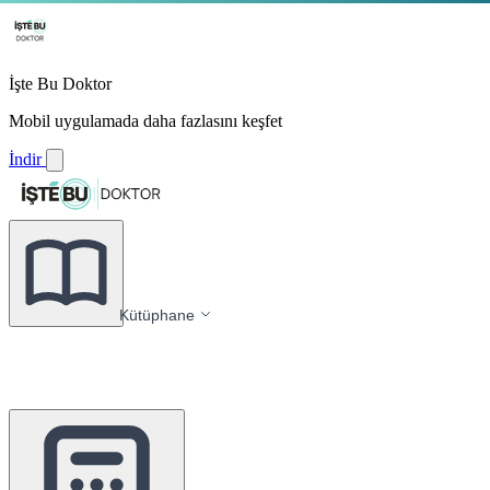
İşte Bu Doktor
Mobil uygulamada daha fazlasını keşfet
İndir
Kütüphane