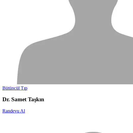
Bütüncül Tıp
Dr. Samet Taşkın
Randevu Al