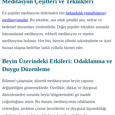
Meditasyon Çeşitleri ve Teknikleri
En popüler meditasyon türlerinden biri
farkındalık (mindfulness)
meditasyonudur
. Bu teknikte, ana odak şimdiki ana, nefese ve
bedensel duyumlara yönlendirilir. Diğer popüler teknikler arasında
transandantal meditasyon, rehberli meditasyon ve mantra
meditasyonu bulunur. Her biri, bireyin zihnini sakinleştirme ve içsel
huzura ulaşma hedefine farklı yollarla hizmet eder.
Beyin Üzerindeki Etkileri: Odaklanma ve
Duygu Düzenleme
Bilimsel çalışmalar, düzenli meditasyonun beyin yapısını
değiştirdiğini göstermektedir. Özellikle, dikkat ve duygusal
düzenlemeden sorumlu beyin bölgelerindeki gri madde
yoğunluğunu artırır. Bu durum, meditasyonun odaklanma
yeteneğini, problem çözme becerilerini ve duygusal dayanıklılığı