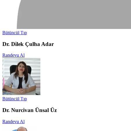
Bütüncül Tıp
Dr. Dilek Çulha Adar
Randevu Al
Bütüncül Tıp
Dr. Nurcivan Ünsal Üz
Randevu Al