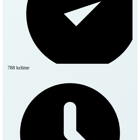
788 kelime