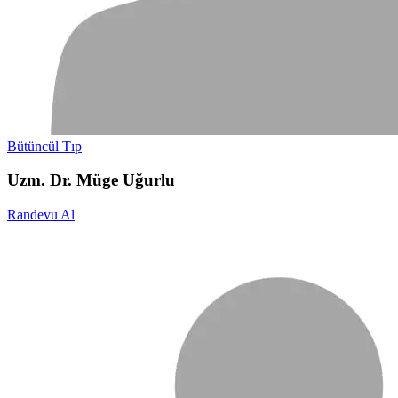
Bütüncül Tıp
Uzm. Dr. Müge Uğurlu
Randevu Al