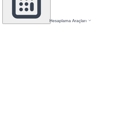
Hesaplama Araçları