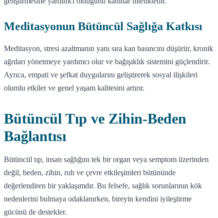
geliştirmesine yardımcı olduğunu kanıtlar niteliktedir.
Meditasyonun Bütüncül Sağlığa Katkısı
Meditasyon, stresi azaltmanın yanı sıra kan basıncını düşürür, kronik
ağrıları yönetmeye yardımcı olur ve bağışıklık sistemini güçlendirir.
Ayrıca, empati ve şefkat duygularını geliştirerek sosyal ilişkileri
olumlu etkiler ve genel yaşam kalitesini artırır.
Bütüncül Tıp ve Zihin-Beden
Bağlantısı
Bütüncül tıp, insan sağlığını tek bir organ veya semptom üzerinden
değil, beden, zihin, ruh ve çevre etkileşimleri bütününde
değerlendiren bir yaklaşımdır. Bu felsefe, sağlık sorunlarının kök
nedenlerini bulmaya odaklanırken, bireyin kendini iyileştirme
gücünü de destekler.