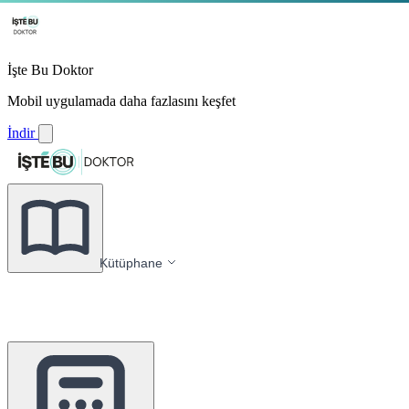
İşte Bu Doktor
Mobil uygulamada daha fazlasını keşfet
İndir
Kütüphane