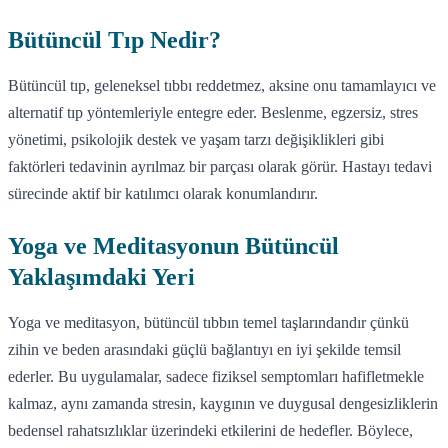
Bütüncül Tıp Nedir?
Bütüncül tıp, geleneksel tıbbı reddetmez, aksine onu tamamlayıcı ve
alternatif tıp yöntemleriyle entegre eder. Beslenme, egzersiz, stres
yönetimi, psikolojik destek ve yaşam tarzı değişiklikleri gibi
faktörleri tedavinin ayrılmaz bir parçası olarak görür. Hastayı tedavi
sürecinde aktif bir katılımcı olarak konumlandırır.
Yoga ve Meditasyonun Bütüncül
Yaklaşımdaki Yeri
Yoga ve meditasyon, bütüncül tıbbın temel taşlarındandır çünkü
zihin ve beden arasındaki güçlü bağlantıyı en iyi şekilde temsil
ederler. Bu uygulamalar, sadece fiziksel semptomları hafifletmekle
kalmaz, aynı zamanda stresin, kaygının ve duygusal dengesizliklerin
bedensel rahatsızlıklar üzerindeki etkilerini de hedefler. Böylece,