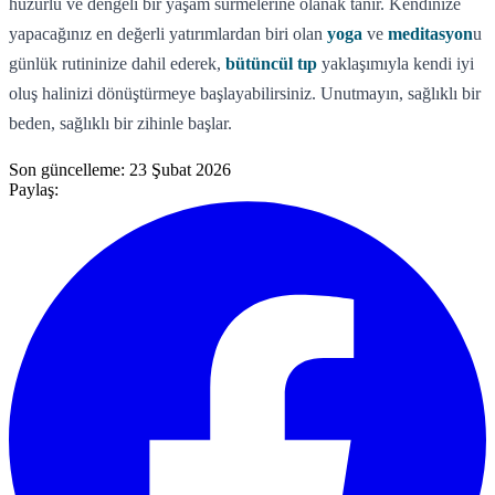
huzurlu ve dengeli bir yaşam sürmelerine olanak tanır. Kendinize
yapacağınız en değerli yatırımlardan biri olan
yoga
ve
meditasyon
u
günlük rutininize dahil ederek,
bütüncül tıp
yaklaşımıyla kendi iyi
oluş halinizi dönüştürmeye başlayabilirsiniz. Unutmayın, sağlıklı bir
beden, sağlıklı bir zihinle başlar.
Son güncelleme:
23 Şubat 2026
Paylaş: