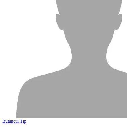
Bütüncül Tıp