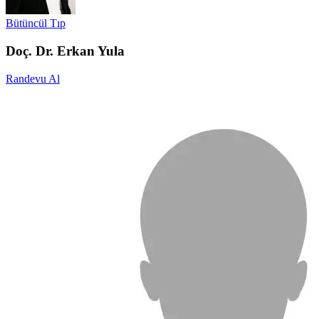
Bütüncül Tıp
Doç. Dr. Erkan Yula
Randevu Al