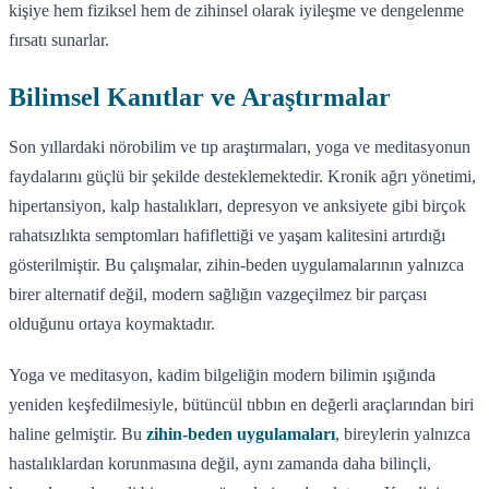
kişiye hem fiziksel hem de zihinsel olarak iyileşme ve dengelenme
fırsatı sunarlar.
Bilimsel Kanıtlar ve Araştırmalar
Son yıllardaki nörobilim ve tıp araştırmaları, yoga ve meditasyonun
faydalarını güçlü bir şekilde desteklemektedir. Kronik ağrı yönetimi,
hipertansiyon, kalp hastalıkları, depresyon ve anksiyete gibi birçok
rahatsızlıkta semptomları hafiflettiği ve yaşam kalitesini artırdığı
gösterilmiştir. Bu çalışmalar, zihin-beden uygulamalarının yalnızca
birer alternatif değil, modern sağlığın vazgeçilmez bir parçası
olduğunu ortaya koymaktadır.
Yoga ve meditasyon, kadim bilgeliğin modern bilimin ışığında
yeniden keşfedilmesiyle, bütüncül tıbbın en değerli araçlarından biri
haline gelmiştir. Bu
zihin-beden uygulamaları
, bireylerin yalnızca
hastalıklardan korunmasına değil, aynı zamanda daha bilinçli,