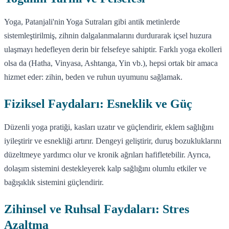
Yoga, Patanjali'nin Yoga Sutraları gibi antik metinlerde
sistemleştirilmiş, zihnin dalgalanmalarını durdurarak içsel huzura
ulaşmayı hedefleyen derin bir felsefeye sahiptir. Farklı yoga ekolleri
olsa da (Hatha, Vinyasa, Ashtanga, Yin vb.), hepsi ortak bir amaca
hizmet eder: zihin, beden ve ruhun uyumunu sağlamak.
Fiziksel Faydaları: Esneklik ve Güç
Düzenli yoga pratiği, kasları uzatır ve güçlendirir, eklem sağlığını
iyileştirir ve esnekliği artırır. Dengeyi geliştirir, duruş bozukluklarını
düzeltmeye yardımcı olur ve kronik ağrıları hafifletebilir. Ayrıca,
dolaşım sistemini destekleyerek kalp sağlığını olumlu etkiler ve
bağışıklık sistemini güçlendirir.
Zihinsel ve Ruhsal Faydaları: Stres
Azaltma