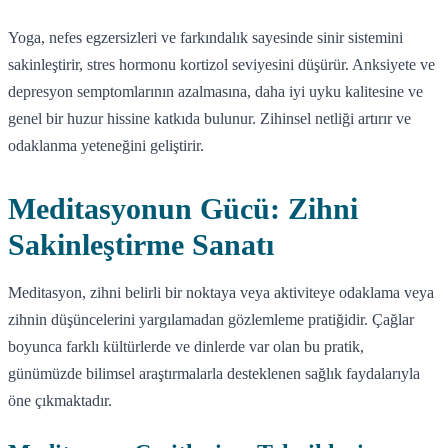
Yoga, nefes egzersizleri ve farkındalık sayesinde sinir sistemini
sakinleştirir, stres hormonu kortizol seviyesini düşürür. Anksiyete ve
depresyon semptomlarının azalmasına, daha iyi uyku kalitesine ve
genel bir huzur hissine katkıda bulunur. Zihinsel netliği artırır ve
odaklanma yeteneğini geliştirir.
Meditasyonun Gücü: Zihni
Sakinleştirme Sanatı
Meditasyon, zihni belirli bir noktaya veya aktiviteye odaklama veya
zihnin düşüncelerini yargılamadan gözlemleme pratiğidir. Çağlar
boyunca farklı kültürlerde ve dinlerde var olan bu pratik,
günümüzde bilimsel araştırmalarla desteklenen sağlık faydalarıyla
öne çıkmaktadır.