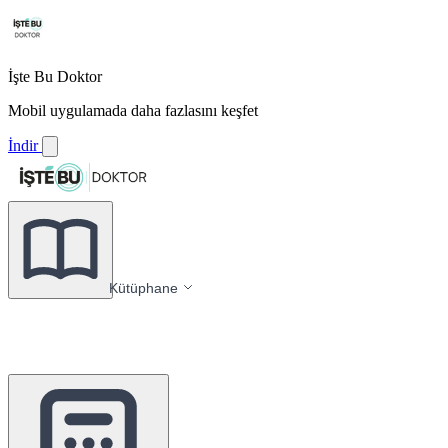
İşte Bu Doktor
Mobil uygulamada daha fazlasını keşfet
İndir
Kütüphane