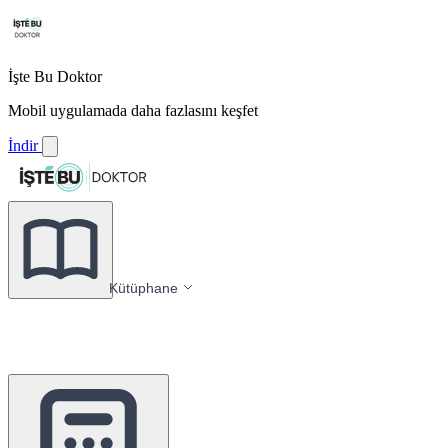
İşte Bu Doktor
Mobil uygulamada daha fazlasını keşfet
İndir
Kütüphane