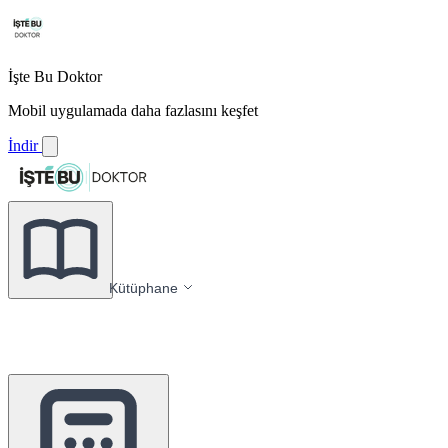
İşte Bu Doktor
Mobil uygulamada daha fazlasını keşfet
İndir
Kütüphane