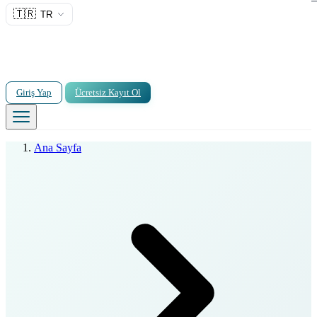
🇹🇷
TR
Giriş Yap
Ücretsiz Kayıt Ol
Ana Sayfa