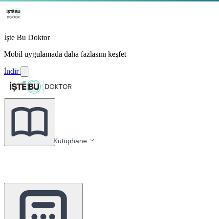
İşte Bu Doktor
Mobil uygulamada daha fazlasını keşfet
İndir
Kütüphane