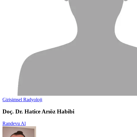
Girişimsel Radyoloji
Doç. Dr. Hatice Arıöz Habibi
Randevu Al