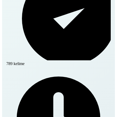
789 kelime