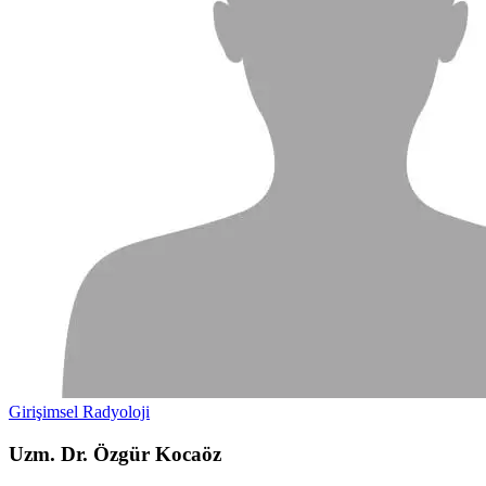
Girişimsel Radyoloji
Uzm. Dr. Özgür Kocaöz