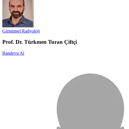
Girişimsel Radyoloji
Prof. Dr. Türkmen Turan Çiftçi
Randevu Al