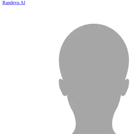
Randevu Al