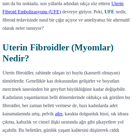
tam da bu noktada, son yıllarda adından sıkça söz ettiren
Uterin
Fibroid Embolizasyonu (UFE)
devreye giriyor. Peki,
UFE
nedir,
fibroid tedavisinde nasıl bir çığır açıyor ve ameliyatsız bir alternatif
olarak neler sunuyor?
Uterin Fibroidler (Myomlar)
Nedir?
Uterin fibroidler, rahimde oluşan iyi huylu (kanserli olmayan)
tümörlerdir. Genellikle kas dokusundan gelişirler ve boyutları
mercimek tanesinden bir greyfurt büyüklüğüne kadar değişebilir.
Kadınların yaşamlarının belli dönemlerinde oldukça sık görülen bu
fibroidler, her zaman belirti vermese de, bazı kadınlarda adet
kanamalarında artış, pelvik
ağrı
, kasıkta dolgunluk hissi, sık idrara
çıkma, kabızlık ve cinsel ilişki sırasında ağrı gibi şikayetlere yol
açabilir. Bu belirtiler, günlük yaşam kalitesini düşürerek ciddi