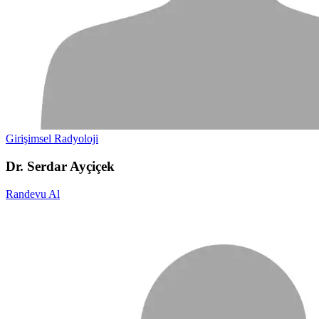
Girişimsel Radyoloji
Dr. Serdar Ayçiçek
Randevu Al