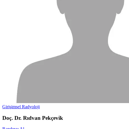
Girişimsel Radyoloji
Doç. Dr. Rıdvan Pekçevik
Randevu Al