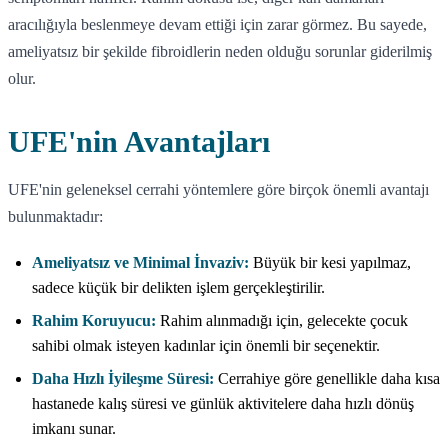
aracılığıyla beslenmeye devam ettiği için zarar görmez. Bu sayede,
ameliyatsız bir şekilde fibroidlerin neden olduğu sorunlar giderilmiş
olur.
UFE'nin Avantajları
UFE'nin geleneksel cerrahi yöntemlere göre birçok önemli avantajı
bulunmaktadır:
Ameliyatsız ve Minimal İnvaziv:
Büyük bir kesi yapılmaz,
sadece küçük bir delikten işlem gerçekleştirilir.
Rahim Koruyucu:
Rahim alınmadığı için, gelecekte çocuk
sahibi olmak isteyen kadınlar için önemli bir seçenektir.
Daha Hızlı İyileşme Süresi:
Cerrahiye göre genellikle daha kısa
hastanede kalış süresi ve günlük aktivitelere daha hızlı dönüş
imkanı sunar.