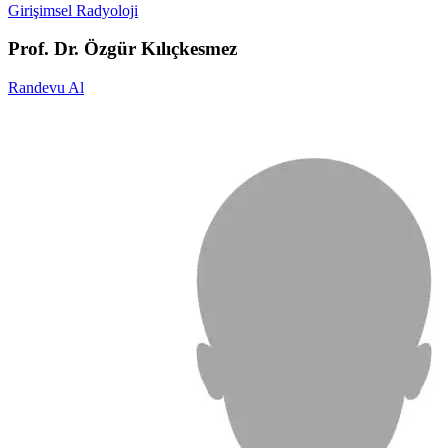
Girişimsel Radyoloji
Prof. Dr. Özgür Kılıçkesmez
Randevu Al