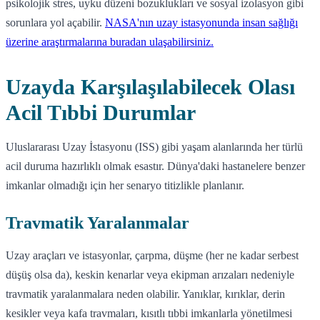
psikolojik stres, uyku düzeni bozuklukları ve sosyal izolasyon gibi
sorunlara yol açabilir.
NASA'nın uzay istasyonunda insan sağlığı
üzerine araştırmalarına buradan ulaşabilirsiniz.
Uzayda Karşılaşılabilecek Olası
Acil Tıbbi Durumlar
Uluslararası Uzay İstasyonu (ISS) gibi yaşam alanlarında her türlü
acil duruma hazırlıklı olmak esastır. Dünya'daki hastanelere benzer
imkanlar olmadığı için her senaryo titizlikle planlanır.
Travmatik Yaralanmalar
Uzay araçları ve istasyonlar, çarpma, düşme (her ne kadar serbest
düşüş olsa da), keskin kenarlar veya ekipman arızaları nedeniyle
travmatik yaralanmalara neden olabilir. Yanıklar, kırıklar, derin
kesikler veya kafa travmaları, kısıtlı tıbbi imkanlarla yönetilmesi