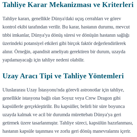
Tahliye Karar Mekanizması ve Kriterleri
Tahliye kararı, genellikle Dünya'daki uçuş cerrahları ve görev
kontrol ekibi tarafından verilir. Bu karar, hastanın durumu, mevcut
tıbbi imkanlar, Dünya'ya dönüş süresi ve dönüşün hastanın sağlığı
üzerindeki potansiyel etkileri gibi birçok faktör değerlendirilerek
alınır. Örneğin, apandisit ameliyatı gerektiren bir durum, uzayda
yapılamayacağı için tahliye nedeni olabilir.
Uzay Aracı Tipi ve Tahliye Yöntemleri
Uluslararası Uzay İstasyonu'nda görevli astronotlar için tahliye,
genellikle istasyona bağlı olan Soyuz veya Crew Dragon gibi
kapsüllerle gerçekleştirilir. Bu kapsüller, belirli bir süre boyunca
uzayda kalmak ve acil bir durumda mürettebatı Dünya'ya geri
getirmek üzere tasarlanmıştır. Tahliye süreci, kapsülün hazırlanması,
hastanın kapsüle taşınması ve zorlu geri dönüş manevralarını içerir.