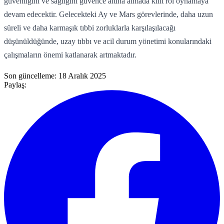
güvenliğini ve sağlığını güvence altına almada kilit rol oynamaya
devam edecektir. Gelecekteki Ay ve Mars görevlerinde, daha uzun
süreli ve daha karmaşık tıbbi zorluklarla karşılaşılacağı
düşünüldüğünde, uzay tıbbı ve acil durum yönetimi konularındaki
çalışmaların önemi katlanarak artmaktadır.
Son güncelleme:
18 Aralık 2025
Paylaş: