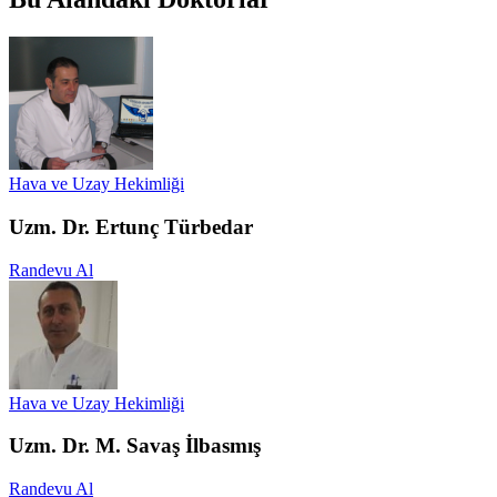
Hava ve Uzay Hekimliği
Uzm. Dr. Ertunç Türbedar
Randevu Al
Hava ve Uzay Hekimliği
Uzm. Dr. M. Savaş İlbasmış
Randevu Al