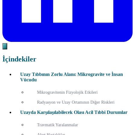
İçindekiler
Uzay Tıbbının Zorlu Alanı: Mikrogravite ve İnsan
Vücudu
Mikrogravitenin Fizyolojik Etkileri
Radyasyon ve Uzay Ortamının Diğer Riskleri
Uzayda Karşılaşılabilecek Olası Acil Tıbbi Durumlar
Travmatik Yaralanmalar
Akut Hastalıklar