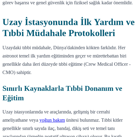
görev başarısı ve genel güvenlik için fiziksel sağlık kadar önemlidir.
Uzay İstasyonunda İlk Yardım ve
Tıbbi Müdahale Protokolleri
Uzaydaki tıbbi müdahale, Dünya'dakinden kökten farklıdır. Her
astronot temel ilk yardım eğitiminden geçer ve mürettebattan biri
genellikle daha ileri düzeyde tıbbi eğitime (Crew Medical Officer -
CMO) sahiptir.
Sınırlı Kaynaklarla Tıbbi Donanım ve
Eğitim
Uzay istasyonlarında ve araçlarında, gelişmiş bir cerrahi
ameliyathane veya
yoğun bakım
ünitesi bulunmaz. Tıbbi kitler
genellikle sınırlı sayıda ilaç, bandaj, dikiş seti ve temel tanı
araçlarından (örneğin portatif ultrason cihazı) oluşur. Bu kısıtlı