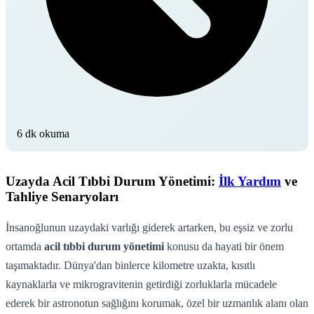
6 dk okuma
Uzayda Acil Tıbbi Durum Yönetimi:
İlk Yardım
ve
Tahliye Senaryoları
İnsanoğlunun uzaydaki varlığı giderek artarken, bu eşsiz ve zorlu
ortamda
acil tıbbi durum yönetimi
konusu da hayati bir önem
taşımaktadır. Dünya'dan binlerce kilometre uzakta, kısıtlı
kaynaklarla ve mikrogravitenin getirdiği zorluklarla mücadele
ederek bir astronotun sağlığını korumak, özel bir uzmanlık alanı olan