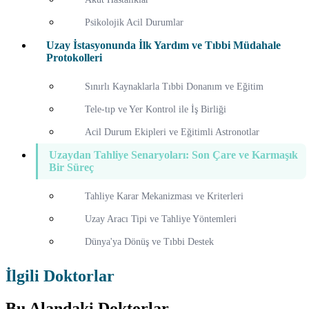
Psikolojik Acil Durumlar
Uzay İstasyonunda İlk Yardım ve Tıbbi Müdahale
Protokolleri
Sınırlı Kaynaklarla Tıbbi Donanım ve Eğitim
Tele-tıp ve Yer Kontrol ile İş Birliği
Acil Durum Ekipleri ve Eğitimli Astronotlar
Uzaydan Tahliye Senaryoları: Son Çare ve Karmaşık
Bir Süreç
Tahliye Karar Mekanizması ve Kriterleri
Uzay Aracı Tipi ve Tahliye Yöntemleri
Dünya'ya Dönüş ve Tıbbi Destek
İlgili Doktorlar
Bu Alandaki Doktorlar