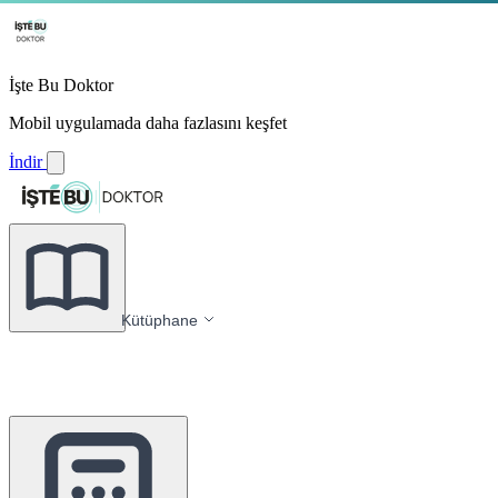
İşte Bu Doktor
Mobil uygulamada daha fazlasını keşfet
İndir
Kütüphane