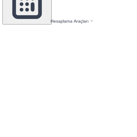
Hesaplama Araçları