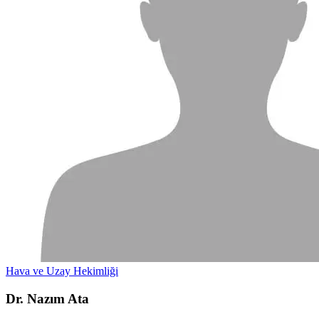
Hava ve Uzay Hekimliği
Dr. Nazım Ata