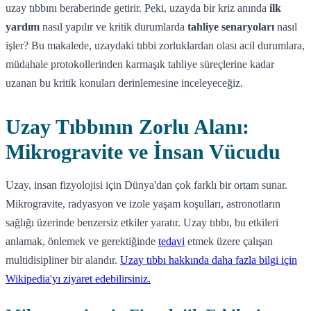
uzay tıbbını beraberinde getirir. Peki, uzayda bir kriz anında
ilk
yardım
nasıl yapılır ve kritik durumlarda
tahliye senaryoları
nasıl
işler? Bu makalede, uzaydaki tıbbi zorluklardan olası acil durumlara,
müdahale protokollerinden karmaşık tahliye süreçlerine kadar
uzanan bu kritik konuları derinlemesine inceleyeceğiz.
Uzay Tıbbının Zorlu Alanı:
Mikrogravite ve İnsan Vücudu
Uzay, insan fizyolojisi için Dünya'dan çok farklı bir ortam sunar.
Mikrogravite, radyasyon ve izole yaşam koşulları, astronotların
sağlığı üzerinde benzersiz etkiler yaratır. Uzay tıbbı, bu etkileri
anlamak, önlemek ve gerektiğinde
tedavi
etmek üzere çalışan
multidisipliner bir alandır.
Uzay tıbbı hakkında daha fazla bilgi için
Wikipedia'yı ziyaret edebilirsiniz.