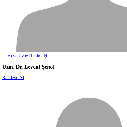
Hava ve Uzay Hekimliği
Uzm. Dr. Levent Şenol
Randevu Al