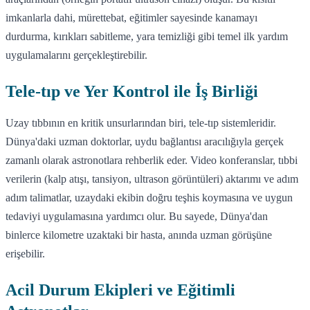
imkanlarla dahi, mürettebat, eğitimler sayesinde kanamayı
durdurma, kırıkları sabitleme, yara temizliği gibi temel ilk yardım
uygulamalarını gerçekleştirebilir.
Tele-tıp ve Yer Kontrol ile İş Birliği
Uzay tıbbının en kritik unsurlarından biri, tele-tıp sistemleridir.
Dünya'daki uzman doktorlar, uydu bağlantısı aracılığıyla gerçek
zamanlı olarak astronotlara rehberlik eder. Video konferanslar, tıbbi
verilerin (kalp atışı, tansiyon, ultrason görüntüleri) aktarımı ve adım
adım talimatlar, uzaydaki ekibin doğru teşhis koymasına ve uygun
tedaviyi uygulamasına yardımcı olur. Bu sayede, Dünya'dan
binlerce kilometre uzaktaki bir hasta, anında uzman görüşüne
erişebilir.
Acil Durum Ekipleri ve Eğitimli