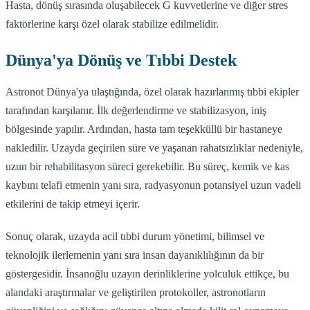
Hasta, dönüş sırasında oluşabilecek G kuvvetlerine ve diğer stres
faktörlerine karşı özel olarak stabilize edilmelidir.
Dünya'ya Dönüş ve Tıbbi Destek
Astronot Dünya'ya ulaştığında, özel olarak hazırlanmış tıbbi ekipler
tarafından karşılanır. İlk değerlendirme ve stabilizasyon, iniş
bölgesinde yapılır. Ardından, hasta tam teşekküllü bir hastaneye
nakledilir. Uzayda geçirilen süre ve yaşanan rahatsızlıklar nedeniyle,
uzun bir rehabilitasyon süreci gerekebilir. Bu süreç, kemik ve kas
kaybını telafi etmenin yanı sıra, radyasyonun potansiyel uzun vadeli
etkilerini de takip etmeyi içerir.
Sonuç olarak, uzayda acil tıbbi durum yönetimi, bilimsel ve
teknolojik ilerlemenin yanı sıra insan dayanıklılığının da bir
göstergesidir. İnsanoğlu uzayın derinliklerine yolculuk ettikçe, bu
alandaki araştırmalar ve geliştirilen protokoller, astronotların