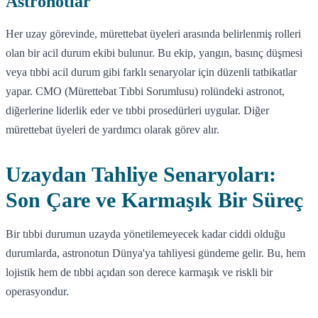
Astronotlar
Her uzay görevinde, mürettebat üyeleri arasında belirlenmiş rolleri
olan bir acil durum ekibi bulunur. Bu ekip, yangın, basınç düşmesi
veya tıbbi acil durum gibi farklı senaryolar için düzenli tatbikatlar
yapar. CMO (Mürettebat Tıbbi Sorumlusu) rolündeki astronot,
diğerlerine liderlik eder ve tıbbi prosedürleri uygular. Diğer
mürettebat üyeleri de yardımcı olarak görev alır.
Uzaydan Tahliye Senaryoları:
Son Çare ve Karmaşık Bir Süreç
Bir tıbbi durumun uzayda yönetilemeyecek kadar ciddi olduğu
durumlarda, astronotun Dünya'ya tahliyesi gündeme gelir. Bu, hem
lojistik hem de tıbbi açıdan son derece karmaşık ve riskli bir
operasyondur.