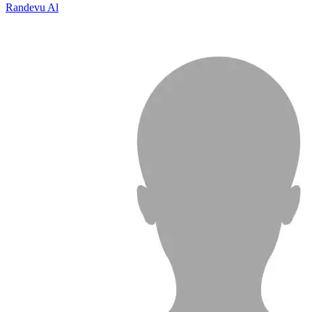
Randevu Al