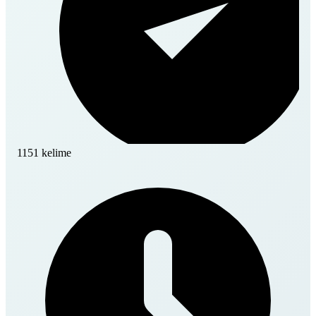
1151 kelime