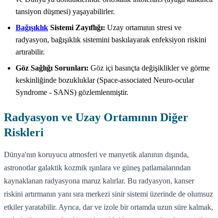
tansiyon düşmesi) yaşayabilirler.
Bağışıklık
Sistemi Zayıflığı:
Uzay ortamının stresi ve
radyasyon, bağışıklık sistemini baskılayarak enfeksiyon riskini
artırabilir.
Göz Sağlığı Sorunları:
Göz içi basınçta değişiklikler ve görme
keskinliğinde bozukluklar (Space-associated Neuro-ocular
Syndrome - SANS) gözlemlenmiştir.
Radyasyon ve Uzay Ortamının Diğer
Riskleri
Dünya'nın koruyucu atmosferi ve manyetik alanının dışında,
astronotlar galaktik kozmik ışınlara ve güneş patlamalarından
kaynaklanan radyasyona maruz kalırlar. Bu radyasyon, kanser
riskini artırmanın yanı sıra merkezi sinir sistemi üzerinde de olumsuz
etkiler yaratabilir. Ayrıca, dar ve izole bir ortamda uzun süre kalmak,