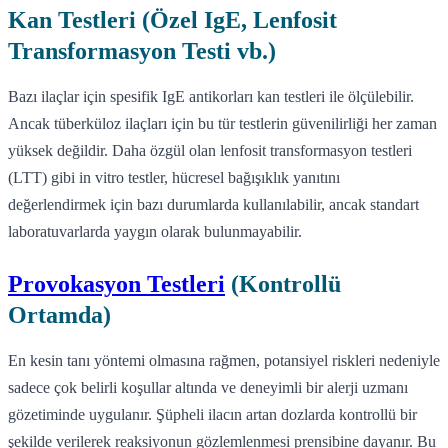
Kan Testleri (Özel IgE, Lenfosit
Transformasyon Testi vb.)
Bazı ilaçlar için spesifik IgE antikorları kan testleri ile ölçülebilir.
Ancak tüberküloz ilaçları için bu tür testlerin güvenilirliği her zaman
yüksek değildir. Daha özgül olan lenfosit transformasyon testleri
(LTT) gibi in vitro testler, hücresel bağışıklık yanıtını
değerlendirmek için bazı durumlarda kullanılabilir, ancak standart
laboratuvarlarda yaygın olarak bulunmayabilir.
Provokasyon Testleri
(Kontrollü
Ortamda)
En kesin tanı yöntemi olmasına rağmen, potansiyel riskleri nedeniyle
sadece çok belirli koşullar altında ve deneyimli bir alerji uzmanı
gözetiminde uygulanır. Şüpheli ilacın artan dozlarda kontrollü bir
şekilde verilerek reaksiyonun gözlemlenmesi prensibine dayanır. Bu