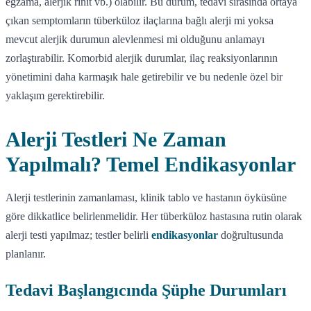
egzama, alerjik rinit vb.) olabilir. Bu durum, tedavi sırasında ortaya
çıkan semptomların tüberküloz ilaçlarına bağlı alerji mi yoksa
mevcut alerjik durumun alevlenmesi mi olduğunu anlamayı
zorlaştırabilir. Komorbid alerjik durumlar, ilaç reaksiyonlarının
yönetimini daha karmaşık hale getirebilir ve bu nedenle özel bir
yaklaşım gerektirebilir.
Alerji Testleri Ne Zaman
Yapılmalı? Temel Endikasyonlar
Alerji testlerinin zamanlaması, klinik tablo ve hastanın öyküsüne
göre dikkatlice belirlenmelidir. Her tüberküloz hastasına rutin olarak
alerji testi yapılmaz; testler belirli
endikasyonlar
doğrultusunda
planlanır.
Tedavi Başlangıcında Şüphe Durumları