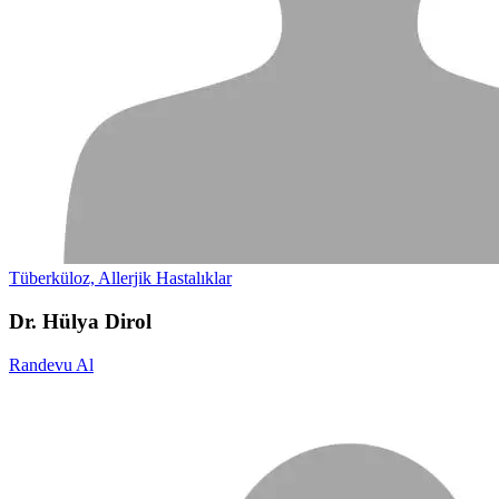
Tüberküloz, Allerjik Hastalıklar
Dr. Hülya Dirol
Randevu Al