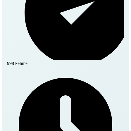
998 kelime