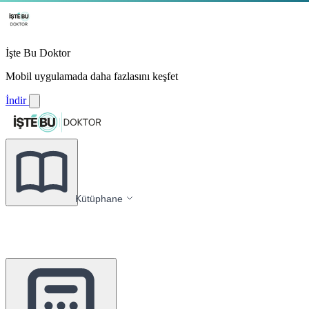
İşte Bu Doktor
Mobil uygulamada daha fazlasını keşfet
İndir
Kütüphane