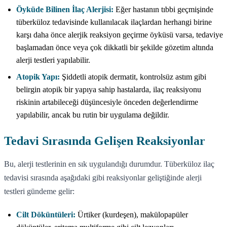
Öyküde Bilinen İlaç Alerjisi:
Eğer hastanın tıbbi geçmişinde
tüberküloz tedavisinde kullanılacak ilaçlardan herhangi birine
karşı daha önce alerjik reaksiyon geçirme öyküsü varsa, tedaviye
başlamadan önce veya çok dikkatli bir şekilde gözetim altında
alerji testleri yapılabilir.
Atopik Yapı:
Şiddetli atopik dermatit, kontrolsüz astım gibi
belirgin atopik bir yapıya sahip hastalarda, ilaç reaksiyonu
riskinin artabileceği düşüncesiyle önceden değerlendirme
yapılabilir, ancak bu rutin bir uygulama değildir.
Tedavi Sırasında Gelişen Reaksiyonlar
Bu, alerji testlerinin en sık uygulandığı durumdur. Tüberküloz ilaç
tedavisi sırasında aşağıdaki gibi reaksiyonlar geliştiğinde alerji
testleri gündeme gelir:
Cilt Döküntüleri:
Ürtiker (kurdeşen), makülopapüler