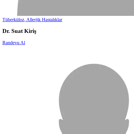
Tüberküloz, Allerjik Hastalıklar
Dr. Suat Kiriş
Randevu Al