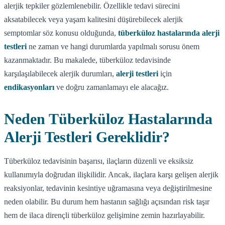
alerjik tepkiler gözlemlenebilir. Özellikle tedavi sürecini
aksatabilecek veya yaşam kalitesini düşürebilecek alerjik
semptomlar söz konusu olduğunda,
tüberküloz hastalarında alerji
testleri
ne zaman ve hangi durumlarda yapılmalı sorusu önem
kazanmaktadır. Bu makalede, tüberküloz tedavisinde
karşılaşılabilecek alerjik durumları,
alerji testleri
için
endikasyonları
ve doğru zamanlamayı ele alacağız.
Neden Tüberküloz Hastalarında
Alerji Testleri Gereklidir?
Tüberküloz tedavisinin başarısı, ilaçların düzenli ve eksiksiz
kullanımıyla doğrudan ilişkilidir. Ancak, ilaçlara karşı gelişen alerjik
reaksiyonlar, tedavinin kesintiye uğramasına veya değiştirilmesine
neden olabilir. Bu durum hem hastanın sağlığı açısından risk taşır
hem de ilaca dirençli tüberküloz gelişimine zemin hazırlayabilir.