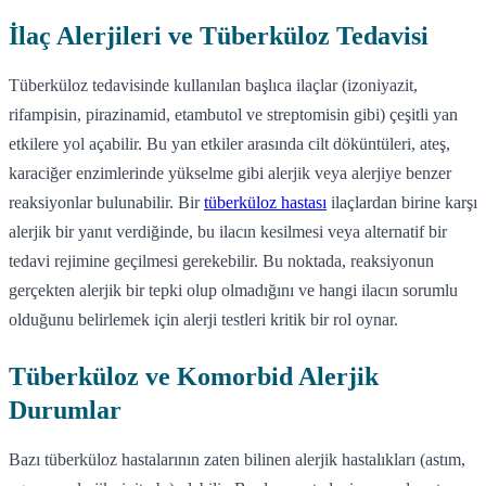
İlaç Alerjileri ve Tüberküloz Tedavisi
Tüberküloz tedavisinde kullanılan başlıca ilaçlar (izoniyazit,
rifampisin, pirazinamid, etambutol ve streptomisin gibi) çeşitli yan
etkilere yol açabilir. Bu yan etkiler arasında cilt döküntüleri, ateş,
karaciğer enzimlerinde yükselme gibi alerjik veya alerjiye benzer
reaksiyonlar bulunabilir. Bir
tüberküloz hastası
ilaçlardan birine karşı
alerjik bir yanıt verdiğinde, bu ilacın kesilmesi veya alternatif bir
tedavi rejimine geçilmesi gerekebilir. Bu noktada, reaksiyonun
gerçekten alerjik bir tepki olup olmadığını ve hangi ilacın sorumlu
olduğunu belirlemek için alerji testleri kritik bir rol oynar.
Tüberküloz ve Komorbid Alerjik
Durumlar
Bazı tüberküloz hastalarının zaten bilinen alerjik hastalıkları (astım,